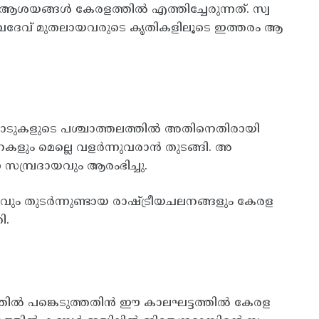
ള്ള ആശയങ്ങൾ കേരളത്തിൽ എത്തിച്ചേരുന്നത്. സ്വ
ശവദേവ് മുതലായവരുടെ കൃതികളിലൂടെ ഇത്തരം ആ
്ടപ്പാടുകളുടെ പശ്ചാത്തലത്തിൽ അതിനെതിരായി
കളും മെല്ലെ വളർന്നുവരാൻ തുടങ്ങി. അ
 സമ്പ്രദായവും ആരംഭിച്ചു.
ും തുടർന്നുണ്ടായ രാഷ്ട്രീയചലനങ്ങളും കേരള
ി.
നത്തിൽ പങ്കെടുത്തതിൻ ഈ കാലഘട്ടത്തിൽ കേരള