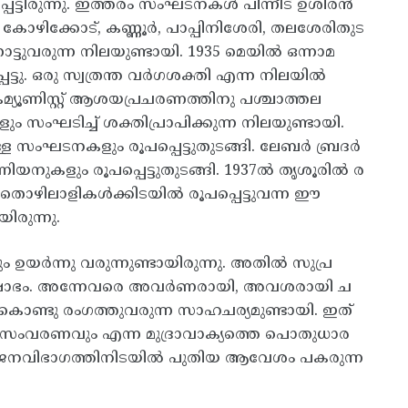
ടിരുന്നു. ഇത്തരം സംഘടനകൾ പിന്നീട് ഉശിരൻ
. കോഴിക്കോട്, കണ്ണൂർ, പാപ്പിനിശേരി, തലശേരിതുട
ോട്ടുവരുന്ന നിലയുണ്ടായി. 1935 മെയിൽ ഒന്നാമ
്ടു. ഒരു സ്വത്രന്ത വർഗശക്തി എന്ന നിലയിൽ
ൂണിസ്റ്റ് ആശയപ്രചരണത്തിനു പശ്ചാത്തല
സംഘടിച്ച് ശക്തിപ്രാപിക്കുന്ന നിലയുണ്ടായി.
ള സംഘടനകളും രൂപപ്പെട്ടുതുടങ്ങി. ലേബർ ബ്രദർ
ിയനുകളും രൂപപ്പെട്ടുതുടങ്ങി. 1937ൽ തൃശൂരിൽ ര
തൊഴിലാളികൾക്കിടയിൽ രൂപപ്പെട്ടുവന്ന ഈ
രുന്നു.
 ഉയർന്നു വരുന്നുണ്ടായിരുന്നു. അതിൽ സുപ്ര
രക്ഷോഭം. അന്നേവരെ അവർണരായി, അവശരായി ച
ട്ടുകൊണ്ടു രംഗത്തുവരുന്ന സാഹചര്യമുണ്ടായി. ഇത്
 സംവരണവും എന്ന മുദ്രാവാക്യത്തെ പൊതുധാര
െട്ട ജനവിഭാഗത്തിനിടയിൽ പുതിയ ആവേശം പകരുന്ന