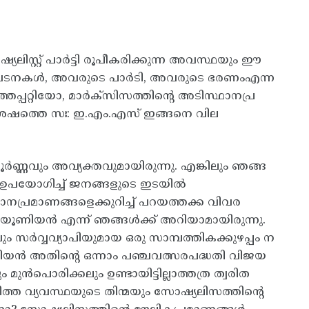
്റ്റ് പാർട്ടി രൂപീകരിക്കുന്ന അവസ്ഥയും ഈ
 സംഘടനകൾ, അവരുടെ പാർടി, അവരുടെ ഭരണംഎന്ന
െപ്പറ്റിയോ, മാർക്സിസത്തിന്റെ അടിസ്ഥാനപ്ര
വിശേഷത്തെ സഃ: ഇ.എം.എസ് ഇങ്ങനെ വില
്ണവും അവ്യക്തവുമായിരുന്നു. എങ്കിലും ഞങ്ങ
ം ഉപയോഗിച്ച് ജനങ്ങളുടെ ഇടയിൽ
ഥാനപ്രമാണങ്ങളെക്കുറിച്ച് പറയത്തക്ക വിവര
 യൂണിയൻ എന്ന് ഞങ്ങൾക്ക് അറിയാമായിരുന്നു.
വ്വവ്യാപിയുമായ ഒരു സാമ്പത്തികക്കുഴപ്പം ന
ൻ അതിന്റെ ഒന്നാം പഞ്ചവത്സരപദ്ധതി വിജയ
 മുൻപൊരിക്കലും ഉണ്ടായിട്ടില്ലാത്തത്ര ത്വരിത
ത്ത വ്യവസ്ഥയുടെ തിന്മയും സോഷ്യലിസത്തിന്റെ