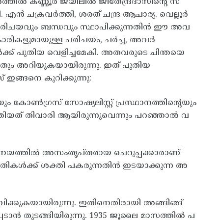
ത്തിൽ കണ്ണൂർ ജയിലിൽ ജിതേന്ദ്രദാസിന്റെ സ
ൻ ചക്രവർത്തി, ശരത് ചന്ദ്ര ആചാര്യ. വെല്ലൂർ
 പരിചയവും ബന്ധവും സ്ഥാപിക്കുന്നതിൻ ഈ അവ
കാരികളുമായുള്ള പരിചയം, ചർച്ച, അവർ
്ക് പുതിയ വെളിച്ചമേകി. അതവരുടെ ചിന്തയെ
ി പലതും അറിയുകയായിരുന്നു. ഇത് പുതിയ
ങ്ങനെ കുറിക്കുന്നു:
 കോൺഗ്രസ് സോഷ്യലിസ്റ്റ് പ്രസ്ഥാനത്തിന്റെയും
തിയത് തിവാരി ആയിരുന്നുവെന്നും പറഞ്ഞാൽ വ
റെ നയത്തിൽ അസംതൃപ്തരായ ചെറുപ്പക്കാരാണ്
ാഗതികൾക്ക് ശക്തി പകരുന്നതിൻ ഇടയാക്കുന്ന അ
ിക്കുകയായിരുന്നു. ഇതിനെതിരായി അങ്ങിങ്ങ്
ടാൻ തുടങ്ങിയിരുന്നു. 1935 ജൂലൈ മാസത്തിൽ പ