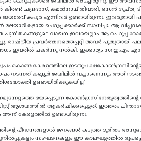
കുറെ ചെറുപ്പക്കാരെ ജയിലിൽ അടച്ചിരുന്നു. ഈ അവസര
ിരൺ ചന്ദ്രദാസ്, കമൽനാഥ് തിവാരി, സെൻ ഗുപ്ത, ടി. എ
 ജയദേവ് കപൂർ എന്നിവർ ഉണ്ടായിരുന്നു. ഇവരുമായി
 മലയാളികളായ ചെറുപ്പക്കാർക്ക് സാധിച്ചു. ആ വിപ്ലവ
 പുസ്തകങ്ങളുടെ വായന ഇവയെല്ലാം ആ ചെറുപ്പക്കാർക
ുലച്ചു. രാഷ്ട്രീയ പ്രവർത്തനത്തെപ്പറ്റി അവർ പുതുതായ
ം ഇവരിൽ പകർന്നു നൽകി. ഇക്കാര്യം സഃ ഇ.എം.എസ് ഇ
ട് രൂപം കൊണ്ട കേരളത്തിലെ ഇടതുപക്ഷകോൺഗ്രസിന്റെയും
ം നടന്നത് കണ്ണൂർ ജയിലിൽ വച്ചാണെന്നും അത് നടത്
ശയോക്തി ഉണ്ടായിരിക്കുകയില്ല’
ന്നേറ്റത്തെ ഭയപ്പെടുന്ന കോൺഗ്രസ് നേതൃത്വത്തിന്
സ്റ്റ് ആശയത്തിൽ ആകർഷിക്കപ്പെട്ടത്. ഇത്തരം ചിന്ത
ം അന്ന് കേരളത്തിൽ ഉണ്ടായിരുന്നു.
വത്തിന്റെ പീഡനങ്ങളാൽ ജനങ്ങൾ കടുത്ത ദുരിതം അനുഭവ
ുനിൽപ്പുകളും സംഘടനകളും ഈ കാലഘട്ടത്തിൽ രൂപപ്പെ