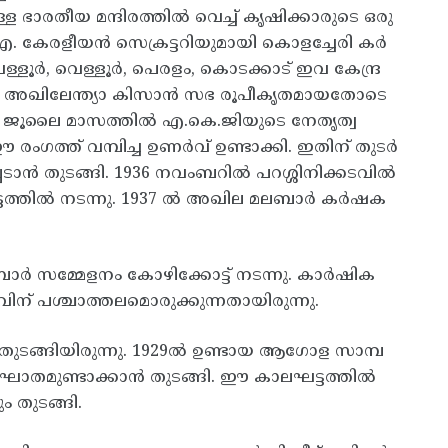
ഭാരതീയ മന്ദിരത്തിൽ വെച്ച് കൃഷിക്കാരുടെ ഒരു
. കേരളീയൻ സെക്രട്ടറിയുമായി കൊളച്ചേരി കർ
ളൂർ, വെള്ളൂർ, പെരളം, കൊടക്കാട് ഇവ കേന്ദ്ര
36 ൽ അഖിലേന്ത്യാ കിസാൻ സഭ രൂപീകൃതമായതോടെ
36 ജൂലൈ മാസത്തിൽ എ.കെ.ജിയുടെ നേതൃത്വ
രംഗത്ത് വമ്പിച്ച ഉണർവ് ഉണ്ടാക്കി. ഇതിന് തുടർ
ാൻ തുടങ്ങി. 1936 നവംബറിൽ പറശ്ശിനിക്കടവിൽ
്ടത്തിൽ നടന്നു. 1937 ൽ അഖില മലബാർ കർഷക
ർ സമ്മേളനം കോഴിക്കോട്ട് നടന്നു. കാർഷിക
ിന് പശ്ചാത്തലമൊരുക്കുന്നതായിരുന്നു.
തുടങ്ങിയിരുന്നു. 1929ൽ ഉണ്ടായ ആഗോള സാമ്പ
യാഘാതമുണ്ടാക്കാൻ തുടങ്ങി. ഈ കാലഘട്ടത്തിൽ
 തുടങ്ങി.