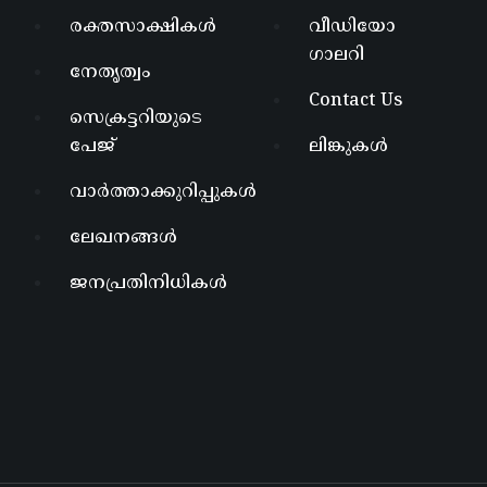
രക്തസാക്ഷികൾ
വീഡിയോ
ഗാലറി
നേതൃത്വം
Contact Us
സെക്രട്ടറിയുടെ
പേജ്
ലിങ്കുകൾ
വാർത്താക്കുറിപ്പുകൾ
ലേഖനങ്ങൾ
ജനപ്രതിനിധികൾ