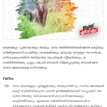
കൈയേറ്റം പൂര്‍ണമായും തടയും. വനം അതിര്‍ത്തികള്‍ ജണ്ട കെട്ടിയും
ഡിജിറ്റലൈസ് ചെയ്തും സംരക്ഷിക്കും. മനുഷ്യ-വന്യമൃഗ സംഘര്‍ഷം
ഒഴിവാക്കുന്നതിന് അടിയന്തര നടപടികള്‍ സ്വീകരിക്കും. വ
നാതിര്‍ത്തിക്കു ചുറ്റും ബഫര്‍ സോണ്‍ നിജപ്പെടുത്തു മ്പോള്‍ ജന
വാസ മേഖലകളെ ഒഴിവാക്കും.
വനം
വനം കൈയ്യേറ്റം പൂര്‍ണ്ണമായും തടയുന്നതിനും സ്ഥിരം ജണ്ടകള്‍
കെട്ടി വേര്‍തിരിക്കുന്ന പദ്ധതി ഊര്‍ജ്ജിതമായി നടപ്പാക്കി. അ
ടുത്ത അഞ്ചു വര്‍ഷംകൊണ്ട് മുഴുവന്‍ ജണ്ടകളും
കെട്ടിത്തീര്‍ക്കും. ഇതോടെ അതിര്‍ത്തിത്തര്‍ക്കങ്ങള്‍ ഒ
ഴിവാക്കാനും സ്വകാര്യ ഭൂമിക്ക് എന്‍.ഒ.സി നല്‍കാനും കഴിയും.