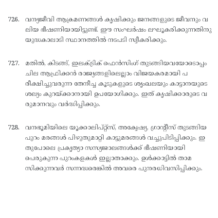
വന്യജീവി ആക്രമണങ്ങള്‍ കൃഷിക്കും ജനങ്ങളുടെ ജീവനും വ
ലിയ ഭീഷണിയായിട്ടുണ്ട്. ഈ സംഘര്‍ഷം ലഘൂകരിക്കുന്നതിനു
യുദ്ധകാലാടി സ്ഥാനത്തില്‍ നടപടി സ്വീകരിക്കും.
മതില്‍, കിടങ്ങ്, ഇലക്ട്രിക് ഫെന്‍സിംഗ് തുടങ്ങിയവയോടൊപ്പം
ചില ആഫ്രിക്കന്‍ രാജ്യങ്ങളിലെല്ലാം വിജയകരമായി പ
രീക്ഷിച്ചുവരുന്ന തേനീച്ച കൂടുകളുടെ ശൃംഖലയും കാട്ടാനയുടെ
ശല്യം കുറയ്ക്കാനായി ഉപയോഗിക്കും. ഇത് കൃഷിക്കാരുടെ വ
രുമാനവും വര്‍ദ്ധിപ്പിക്കും.
വനഭൂമിയിലെ യൂക്കാലിപ്റ്റ്സ്, അക്വേഷ്യ, ഗ്രാന്റീസ് തുടങ്ങിയ
പുറം മരങ്ങള്‍ പിഴുതുമാറ്റി കാട്ടുമരങ്ങള്‍ വച്ചുപിടിപ്പിക്കും. ഇ
തുപോലെ പ്രകൃത്യാ സസ്യജാലങ്ങള്‍ക്ക് ഭീഷണിയായി
പെരുകുന്ന പുറംകളകള്‍ ഇല്ലാതാക്കും. ഉള്‍ക്കാട്ടില്‍ താമ
സിക്കുന്നവര്‍ സന്നദ്ധരെങ്കില്‍ അവരെ പുനരധിവസിപ്പിക്കും.