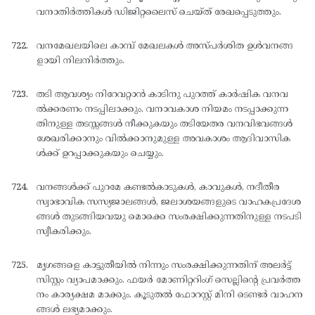
വനാതിര്‍ത്തികള്‍ ഡിജിറ്റലൈസ് ചെയ്ത് രേഖപ്പെടുത്തും.
വനമേഖലയിലെ കാമ്പ് മേഖലകള്‍ അസ്പര്‍ശിത ഉള്‍വനങ്ങ
ളായി നിലനിര്‍ത്തും.
തടി ആവശ്യം നിറേവറ്റാന്‍ കാടിനു പുറത്ത് കാര്‍ഷിക വനവ
ല്‍ക്കരണം നടപ്പിലാക്കും. വനാവകാശ നിയമം നടപ്പാക്കുന്ന
തിനുള്ള തടസ്സങ്ങള്‍ നീക്കുകയും തടിയേതര വനവിഭവങ്ങള്‍
ശേഖരിക്കാനും വില്‍ക്കാനുമുള്ള അവകാശം ആദിവാസിക
ള്‍ക്ക് ഉറപ്പാക്കുകയും ചെയ്യും.
വനങ്ങള്‍ക്ക് പുറമേ കണ്ടല്‍കാടുകള്‍, കാവുകള്‍, നദീതീര
സ്വാഭാവിക സസ്യജാലങ്ങള്‍, ജലാശയങ്ങളുടെ വാഹകപ്രദേശ
ങ്ങള്‍ തുടങ്ങിയവയു മൊക്കെ സംരക്ഷിക്കുന്നതിനുള്ള നടപടി
സ്വീകരിക്കും.
മൃഗങ്ങളെ കാട്ടുതീയില്‍ നിന്നും സംരക്ഷിക്കുന്നതിന് അലര്‍ട്ട്
സിസ്റ്റം വ്യാപമാക്കും. ഫയര്‍ മോണിറ്ററിംഗ് സെല്ലിന്റെ പ്രവര്‍ത്ത
നം കാര്യക്ഷമ മാക്കും. കൂടുതല്‍ ഫോറസ്റ്റ് മിനി ടെണ്ടര്‍ വാഹന
ങ്ങള്‍ ലഭ്യമാക്കും.