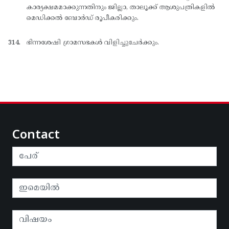
കാര്യക്ഷമമാക്കുന്നതിനും ജില്ലാ, താലൂക്ക് ആശുപത്രികളില്‍
മെഡിക്കല്‍ ബോര്‍ഡ് രൂപീകരിക്കും.
ഭിന്നശേഷി ഗ്രാമസഭകള്‍ വിളിച്ചുചേര്‍ക്കും.
Contact