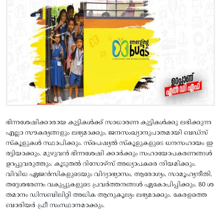
ഭിന്നശേഷിക്കാരായ കുട്ടികള്‍ക്ക് സാധാരണ കുട്ടികള്‍ക്കു ലഭിക്കുന്ന
എല്ലാ സൗകര്യങ്ങളും ലഭ്യമാക്കും. ജനസംഖ്യാനുപാതമായി ബഡ്സ്
സ്കൂളുകള്‍ സ്ഥാപിക്കും. സ്പെഷ്യല്‍ സ്കൂളുകളുടെ ധനസഹായം ഇ
രട്ടിയാക്കും. മുഴുവന്‍ ഭിന്നശേഷി ക്കാര്‍ക്കും സഹായോപകരണങ്ങള്‍
ഉറപ്പുവരുത്തും. കൂടുതല്‍ റിസോഴ്സ് അധ്യാപകരെ നിയമിക്കും.
വിവിധ ഏജന്‍സികളുടെയും വിദ്യാഭ്യാസം, ആരോഗ്യം, സാമൂഹ്യനീതി,
തദ്ദേശഭരണം വകുപ്പുകളുടെ പ്രവര്‍ത്തനങ്ങള്‍ ഏകോപിപ്പിക്കും. 80 ശ
തമാനം ഡിസബിലിറ്റി അധിക ആനുകൂല്യം ലഭ്യമാക്കും. കേരളത്തെ
ബാരിയര്‍ ഫ്രീ സംസ്ഥാനമാക്കും.