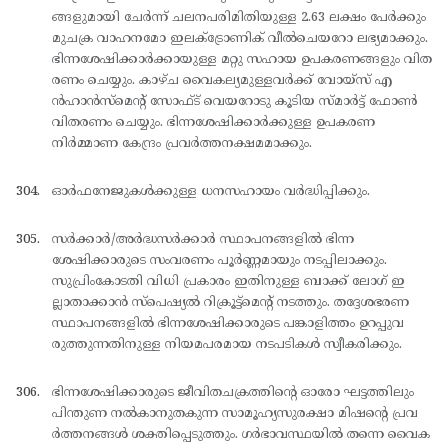
ങ്ങളുമായി ചേര്‍ന്ന് ചലനപരിമിതിയുള്ള 2.63 ലക്ഷം പേര്‍ക്കും
മുചക്ര വാഹനമോ ഇലക്ട്രോണിക് വീല്‍ചെയറോ ലഭ്യമാക്കും.
ഭിന്നശേഷിക്കാര്‍ക്കായുള്ള മറ്റു സഹായ ഉപകരണങ്ങളും വിത
രണം ചെയ്യും. കാഴ്ച വൈകല്യമുള്ളവര്‍ക്ക് വോയ്സ് എ
ന്‍ഹാന്‍സ്മെന്റ് സോഫ്ട് വെയറോടു കൂടിയ സ്മാര്‍ട്ട് ഫോണ്‍
വിതരണം ചെയ്യും. ഭിന്നശേഷിക്കാര്‍ക്കുള്ള ഉപകരണ
നിര്‍മ്മാണ കേന്ദ്രം പ്രവര്‍ത്തനക്ഷമമാക്കും.
ഓര്‍ഫനേജുകള്‍ക്കുള്ള ധനസഹായം വര്‍ദ്ധിപ്പിക്കും.
സര്‍ക്കാര്‍/അര്‍ദ്ധസര്‍ക്കാര്‍ സ്ഥാപനങ്ങളില്‍ ഭിന്ന
ശേഷിക്കാരുടെ സംവരണം പൂര്‍ണ്ണമായും നടപ്പിലാക്കും.
സുപ്രിംകോടതി വിധി പ്രകാരം ഇതിനുള്ള ബാക്ക് ലോഗ് ഇ
ല്ലാതാക്കാന്‍ സ്പെഷ്യല്‍ റിക്രൂട്ട്മെന്റ് നടത്തും. തദ്ദേശഭരണ
സ്ഥാപനങ്ങളില്‍ ഭിന്നശേഷിക്കാരുടെ പങ്കാളിത്തം ഉറപ്പുവ
രുത്തുന്നതിനുള്ള നിയമപരമായ നടപടികള്‍ സ്വീകരിക്കും.
ഭിന്നശേഷിക്കാരുടെ ജീവിതചക്രത്തിന്റെ ഓരോ ഘട്ടത്തിലും
പിന്തുണ നല്‍കാനുതകുന്ന സാമൂഹ്യസുരക്ഷാ മിഷന്റെ പ്രവ
ര്‍ത്തനങ്ങള്‍ ശക്തിപ്പെടുത്തും. ഗര്‍ഭാവസ്ഥയില്‍ തന്നെ വൈക