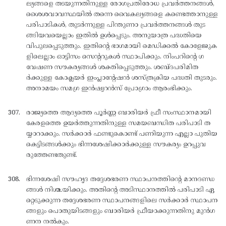
ല്യങ്ങളെ തടയുന്നതിനുള്ള രോഗപ്രതിരോധ പ്രവര്‍ത്തനങ്ങള്‍,
ശൈശവാവസ്ഥയില്‍ തന്നെ വൈകല്യങ്ങളെ കണ്ടെത്താനുള്ള
പരിപാടികള്‍, തുടര്‍ന്നുള്ള പിന്തുണാ പ്രവര്‍ത്തനങ്ങള്‍ തുട
ങ്ങിയവയെല്ലാം ഇതില്‍ ഉള്‍പ്പെടും. അനുയാത്ര പദ്ധതിയെ
വിപുലപ്പെടുത്തും. ഇതിന്റെ ഭാഗമായി മെഡിക്കല്‍ കോളേജുക
ളിലെല്ലാം ഓട്ടിസം സെന്ററുകള്‍ സ്ഥാപിക്കും. നിംപറിന്റെ ഗ
വേഷണ സൗകര്യങ്ങള്‍ ശക്തിപ്പെടുത്തും. ശബ്ദപരിമിത
ര്‍ക്കുള്ള കോക്ലയര്‍ ഇംപ്ലാന്റേഷന്‍ ശസ്ത്രക്രിയ പദ്ധതി തുടരും.
അനാമയം സമഗ്ര ഇന്‍ഷ്വറന്‍സ് പ്രോഗ്രാം ആരംഭിക്കും.
രാജ്യത്തെ ആദ്യത്തെ പൂര്‍ണ്ണ ബാരിയര്‍ ഫ്രീ സംസ്ഥാനമായി
കേരളത്തെ ഉയര്‍ത്തുന്നതിനുള്ള സമയബന്ധിത പരിപാടി ത
യ്യാറാക്കും. സര്‍ക്കാര്‍ ഫണ്ടുകൊണ്ട് പണിയുന്ന എല്ലാ പുതിയ
കെട്ടിടങ്ങള്‍ക്കും ഭിന്നശേഷിക്കാര്‍ക്കുള്ള സൗകര്യം ഉറപ്പുവ
രുത്തേണ്ടതുണ്ട്.
ഭിന്നശേഷി സൗഹൃദ തദ്ദേശഭരണ സ്ഥാപനത്തിന്റെ മാനദണ്ഡ
ങ്ങള്‍ നിശ്ചയിക്കും. അതിന്റെ അടിസ്ഥാനത്തില്‍ പരിപാടി ഏ
റ്റെടുക്കുന്ന തദ്ദേശഭരണ സ്ഥാപനങ്ങളിലെ സര്‍ക്കാര്‍ സ്ഥാപന
ങ്ങളും പൊതുയിടങ്ങളും ബാരിയര്‍ ഫ്രീയാക്കുന്നതിനു മുന്‍ഗ
ണന നല്‍കും.