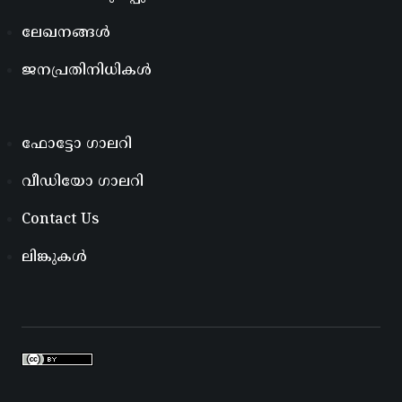
ലേഖനങ്ങൾ
ജനപ്രതിനിധികൾ
ഫോട്ടോ ഗാലറി
വീഡിയോ ഗാലറി
Contact Us
ലിങ്കുകൾ