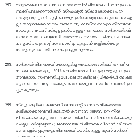
തദ്ദേശഭരണ സ്ഥാപനാടിസ്ഥാനത്തില്‍ ഭിന്നശേഷിക്കാരുടെ ക
ണക്ക് എടുക്കുന്നതാണ്. സ്പെഷ്യല്‍ സ്കൂളുകള്‍ക്കു പുറ
ത്തുള്ള മുഴുവന്‍ കുട്ടികളെയും ഉള്‍ക്കൊള്ളാനാവുന്നവിധം എ
ല്ലാ തദ്ദേശഭരണ സ്ഥാപനങ്ങളിലും ബഡ്സ് സ്കൂള്‍ നിര്‍ബന്ധ
മാക്കും. ബഡ്സ് സ്കൂളുകള്‍ക്കുളള സംസ്ഥാന സര്‍ക്കാരിന്റെ
ധനസഹായം ഗണ്യമായി ഉയര്‍ത്തും. അധ്യാപകര്‍ക്കുള്ള വേത
നം ഉയര്‍ത്തും. ഓട്ടിസം ബാധിച്ച മുഴുവന്‍ കുട്ടികള്‍ക്കും
സാമൂഹ്യമായ പരിചരണം ഉറപ്പുവരുത്തും.
സര്‍ക്കാര്‍ ഭിന്നശേഷിയെക്കുറിച്ച് അവകാശാധിഷ്ഠിത സമീപ
നം കൈക്കൊള്ളും. 2016 ലെ ഭിന്നശേഷികളുള്ള ആളുകളുടെ
അവകാശം സംബന്ധിച്ച 2016ലെ ആക്ടിലെ (പിആര്‍ഡി ആക്ട്)
വ്യവസ്ഥകള്‍ നടപ്പിലാക്കും. ഇതിനായുള്ള സംവിധാനങ്ങള്‍ ഉറ
പ്പുവരുത്തും.
സ്കൂളുകളിലെ മൈല്‍ഡ് മോഡറേറ്റ് ഭിന്നശേഷിക്കാരായ
കുട്ടികള്‍ക്കുവേണ്ടി കൂടുതല്‍ കൗണ്‍സിലേഴ്സിനെ നിയ
മിക്കുകയും കൂടുതല്‍ അധ്യാപകര്‍ക്ക് പരിശീലനം നല്‍കുകയും
ചെയ്യും. വിദ്യാഭ്യാസ പ്രവേശനത്തിന് ഭിന്നശേഷിക്കാര്‍ക്ക് സംവ
രണം ഏര്‍പ്പെടുത്തും. ഭിന്നശേഷിക്കാര്‍ക്കുള്ള ഗ്രേസ് മാര്‍ക്ക്