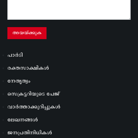
പാർടി
രക്തസാക്ഷികൾ
നേതൃത്വം
സെക്രട്ടറിയുടെ പേജ്
വാർത്താക്കുറിപ്പുകൾ
ലേഖനങ്ങൾ
ജനപ്രതിനിധികൾ