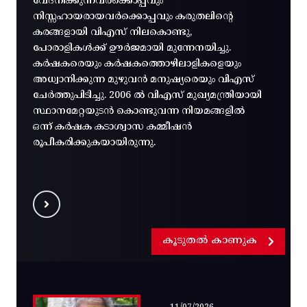
വേദനിക്കുന്നവർക്കൊപ്പവും
നിസ്സഹായരായവർക്കൊപ്പവും കരുതലിന്റെ
കരങ്ങളായി വിഎസ് നിലകൊണ്ടു,
പോരാളികൾക്ക് ഊർജമായി മുന്നേനയിച്ചു.
കർഷകരെയും കർഷകത്തൊഴിലാളികളെയും
അധ്വാനിക്കുന്ന മുഴുവൻ മനുഷ്യരെയും വിഎസ്
ചേർത്തുപിടിച്ചു. 2006 ൽ വിഎസ് മുഖ്യമന്ത്രിയായി
സ്ഥാനമേറ്റയുടൻ കൊണ്ടുവന്ന നിയമങ്ങളിൽ
ഒന്ന് കർഷക കടാശ്വാസ കമ്മീഷൻ
രൂപീകരിക്കുകയായിരുന്നു.
കൂടുതൽ കാണുക