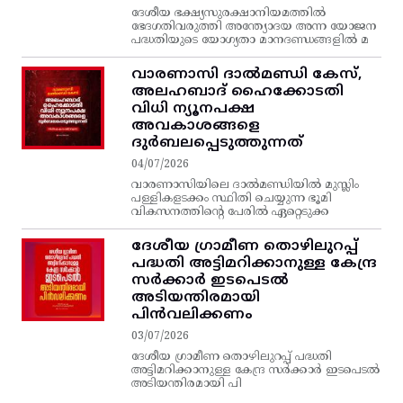
ദേശീയ ഭക്ഷ്യസുരക്ഷാനിയമത്തിൽ
ഭേദഗതിവരുത്തി അന്ത്യോദയ അന്ന യോജന
പദ്ധതിയുടെ യോഗ്യതാ മാനദണ്ഡങ്ങളിൽ മ
വാരണാസി ദാൽമണ്ഡി കേസ്,
അലഹബാദ് ഹൈക്കോടതി
വിധി ന്യൂനപക്ഷ
അവകാശങ്ങളെ
ദുർബലപ്പെടുത്തുന്നത്
04/07/2026
വാരണാസിയിലെ ദാൽമണ്ഡിയിൽ മുസ്ലിം
പള്ളികളടക്കം സ്ഥിതി ചെയ്യുന്ന ഭൂമി
വികസനത്തിന്റെ പേരിൽ ഏറ്റെടുക്ക
ദേശീയ ഗ്രാമീണ തൊഴിലുറപ്പ്‌
പദ്ധതി അട്ടിമറിക്കാനുള്ള കേന്ദ്ര
സര്‍ക്കാര്‍ ഇടപെടല്‍
അടിയന്തിരമായി
പിന്‍വലിക്കണം
03/07/2026
ദേശീയ ഗ്രാമീണ തൊഴിലുറപ്പ്‌ പദ്ധതി
അട്ടിമറിക്കാനുള്ള കേന്ദ്ര സര്‍ക്കാര്‍ ഇടപെടല്‍
അടിയന്തിരമായി പി