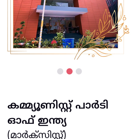
കമ്മ്യൂണിസ്റ്റ് പാർടി
ഓഫ് ഇന്ത്യ
(മാർക്സിസ്റ്റ്)