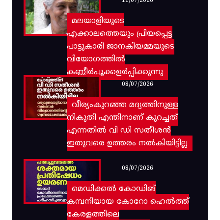
11/07/2026
മലയാളിയുടെ
എക്കാലത്തെയും പ്രിയപ്പെട്ട
പാട്ടുകാരി ജാനകിയമ്മയുടെ
വിയോഗത്തിൽ
കണ്ണീർപ്പൂക്കളർപ്പിക്കുന്നു
08/07/2026
വീര്യംകുറഞ്ഞ മദ്യത്തിനുള്ള
നികുതി എന്തിനാണ് കുറച്ചത്
എന്നതിൽ വി ഡി സതീശൻ
ഇതുവരെ ഉത്തരം നൽകിയിട്ടില്ല
08/07/2026
മെഡിക്കൽ കോഡിങ്
കമ്പനിയായ കോറോ ഹെൽത്ത്
കേരളത്തിലെ