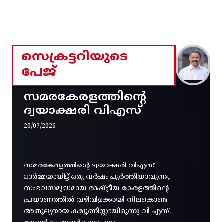
സെക്രട്ടറിയുടെ
പേജ്
സമരകേരളത്തിൻ്റെ
ദ്വയാക്ഷരി വിഎസ്
20/07/2026
സമരകേരളത്തിൻ്റെ ദ്വയാക്ഷരി വിഎസ്
ഓർമ്മയായിട്ട് ഒരു വർഷം പൂർത്തിയാവുന്നു.
സംഭവസമൃദ്ധമായ രാഷ്ട്രീയ കേരളത്തിന്റെ
പ്രയാണത്തിൽ വഴിവിളക്കായി നിലകൊണ്ട
അതുല്യനായ കമ്യൂണിസ്റ്റായിരുന്നു വി എസ്.