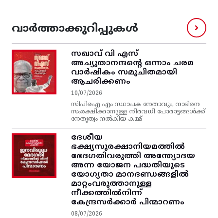
വാർത്താക്കുറിപ്പുകൾ
സഖാവ് വി എസ്‌
അച്യുതാനന്ദന്റെ ഒന്നാം ചരമ
വാര്‍ഷികം സമുചിതമായി
ആചരിക്കണം
10/07/2026
സിപിഐ എം സ്ഥാപക നേതാവും, നാടിനെ
സംരക്ഷിക്കാനുള്ള നിരവധി പോരാട്ടങ്ങള്‍ക്ക്‌
നേതൃത്വം നല്‍കിയ കമ്മ്
ദേശീയ
ഭക്ഷ്യസുരക്ഷാനിയമത്തിൽ
ഭേദഗതിവരുത്തി അന്ത്യോദയ
അന്ന യോജന പദ്ധതിയുടെ
യോഗ്യതാ മാനദണ്ഡങ്ങളിൽ
മാറ്റംവരുത്താനുള്ള
നീക്കത്തിൽനിന്ന്‌
കേന്ദ്രസർക്കാർ പിന്മാറണം
08/07/2026