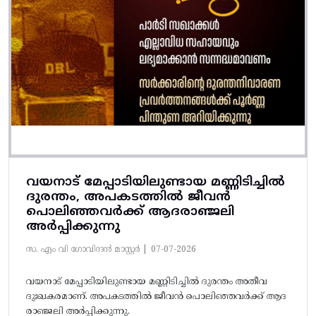
വയനാട് മേപ്പാടിയിലുണ്ടായ മണ്ണിടിച്ചിൽ
ദുരന്തം, അപകടത്തിൽ ജീവൻ
പൊലിഞ്ഞവർക്ക് ആദരാഞ്ജലി
അർപ്പിക്കുന്നു
സ. എം വി ഗോവിന്ദൻ മാസ്റ്റർ |
07-07-2026
വയനാട് മേപ്പാടിയിലുണ്ടായ മണ്ണിടിച്ചിൽ ദുരന്തം അതീവ
ദുഃഖകരമാണ്. അപകടത്തിൽ ജീവൻ പൊലിഞ്ഞവർക്ക് ആദ
രാഞ്ജലി അർപ്പിക്കുന്നു.