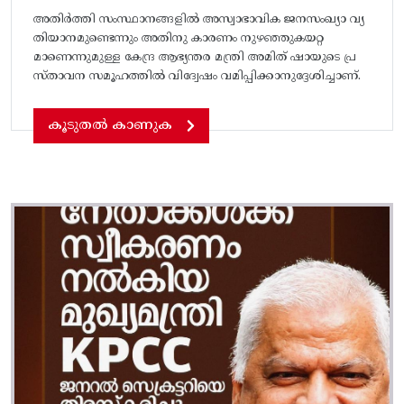
അതിർത്തി സംസ്ഥാനങ്ങളിൽ അസ്വാഭാവിക ജനസംഖ്യാ വ്യ
തിയാനമുണ്ടെന്നും അതിനു കാരണം നുഴഞ്ഞുകയറ്റ
മാണെന്നുമുള്ള കേന്ദ്ര ആഭ്യന്തര മന്ത്രി അമിത് ഷായുടെ പ്ര
സ്താവന സമൂഹത്തിൽ വിദ്വേഷം വമിപ്പിക്കാനുദ്ദേശിച്ചാണ്.
കൂടുതൽ കാണുക