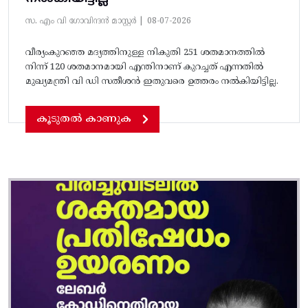
സ. എം വി ഗോവിന്ദൻ മാസ്റ്റർ |
08-07-2026
വീര്യംകുറഞ്ഞ മദ്യത്തിനുള്ള നികുതി 251 ശതമാനത്തിൽ
നിന്ന് 120 ശതമാനമായി എന്തിനാണ് കുറച്ചത് എന്നതിൽ
മുഖ്യമന്ത്രി വി ഡി സതീശൻ ഇതുവരെ ഉത്തരം നൽകിയിട്ടില്ല.
കൂടുതൽ കാണുക