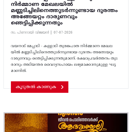
നിർമ്മാണ മേഖലയില്‍
മണ്ണടിച്ചിലിനെത്തുടര്‍ന്നുണ്ടായ ദുരന്തം
അങ്ങേയറ്റം ദാരുണവും
ഞെട്ടിപ്പിക്കുന്നതും
സ. പിണറായി വിജയൻ |
07-07-2026
വയനാട് മേപ്പാടി - കള്ളാടി തുരങ്കപാത നിർമ്മാണ മേഖല
യില്‍ മണ്ണടിച്ചിലിനെത്തുടര്‍ന്നുണ്ടായ ദുരന്തം അങ്ങേയറ്റം
ദാരുണവും ഞെട്ടിപ്പിക്കുന്നതുമാണ്. രക്ഷാപ്രവർത്തനം തുട
രാനും അടിയന്തര വൈദ്യസഹായം ലഭ്യമാക്കാനുമുള്ള ഘട്ട
മാണിത്.
കൂടുതൽ കാണുക