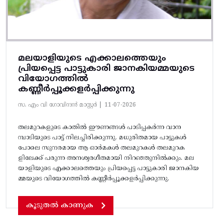
മലയാളിയുടെ എക്കാലത്തെയും
പ്രിയപ്പെട്ട പാട്ടുകാരി ജാനകിയമ്മയുടെ
വിയോഗത്തിൽ
കണ്ണീർപ്പൂക്കളർപ്പിക്കുന്നു
സ. എം വി ഗോവിന്ദൻ മാസ്റ്റർ |
11-07-2026
തലമുറകളുടെ കാതിൽ ഇ‍ൗണങ്ങൾ പാടിപ്പകർന്ന വാന
മ്പാടിയുടെ പാട്ട്‌ നിലച്ചിരിക്കുന്നു. മധുരിതമായ പാട്ടുകൾ
പോലെ സുന്ദരമായ ആ ഓർമകൾ തലമുറകൾ തലമുറക
ളിലേക്ക്‌ പരുന്ന അനശ്വരഗീതമായി നിറഞ്ഞുനിൽക്കും. മല
യാളിയുടെ എക്കാലത്തെയും പ്രിയപ്പെട്ട പാട്ടുകാരി ജാനകിയ
മ്മയുടെ വിയോഗത്തിൽ കണ്ണീർപ്പൂക്കളർപ്പിക്കുന്നു.
കൂടുതൽ കാണുക