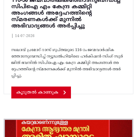
116-ാം ജന്മവാർഷികത്തോടനുബന്ധിച്ച്
സിപിഐ എം കേന്ദ്ര കമ്മിറ്റി
അംഗങ്ങൾ അദ്ദേഹത്തിന്റെ
സ്മരണകൾക്ക് മുന്നിൽ
അഭിവാദ്യങ്ങൾ അർപ്പിച്ചു
|
14-07-2026
സഖാവ് പ്രമോദ് ദാസ് ഗുപ്തയുടെ 116-ാം ജന്മവാർഷിക
ത്തോടനുബന്ധിച്ച് ന്യൂഡൽഹിയിലെ ഹർകിഷൻ സിംഗ് സുർ
ജിത് ഭവനിൽ സിപിഐ എം കേന്ദ്ര കമ്മിറ്റി അംഗങ്ങൾ അ
ദ്ദേഹത്തിന്റെ സ്മരണകൾക്ക് മുന്നിൽ അഭിവാദ്യങ്ങൾ അർ
പ്പിച്ചു.
കൂടുതൽ കാണുക