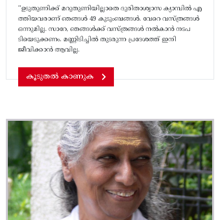
''ഉടുതുണിക്ക് മറുതുണിയില്ലാതെ ദുരിതാശ്വാസ ക്യാമ്പിൽ എ
ത്തിയവരാണ് ഞങ്ങൾ 49 കുടുംബങ്ങൾ. വേറെ വസ്ത്രങ്ങൾ
ഒന്നുമില്ല. സാറേ, ഞങ്ങൾക്ക് വസ്ത്രങ്ങൾ നൽകാൻ നടപ
ടിയെടുക്കണം. മണ്ണിടിച്ചിൽ തുടരുന്ന പ്രദേശത്ത് ഇനി
ജീവിക്കാൻ ആവില്ല.
കൂടുതൽ കാണുക