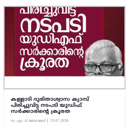
കള്ളാടി ദുരിതാശ്വാസ ക്യാമ്പ്
പിരിച്ചുവിട്ട നടപടി യുഡിഫ്
സർക്കാരിന്റെ ക്രൂരത
സ. എം വി ജയരാജൻ |
13-07-2026