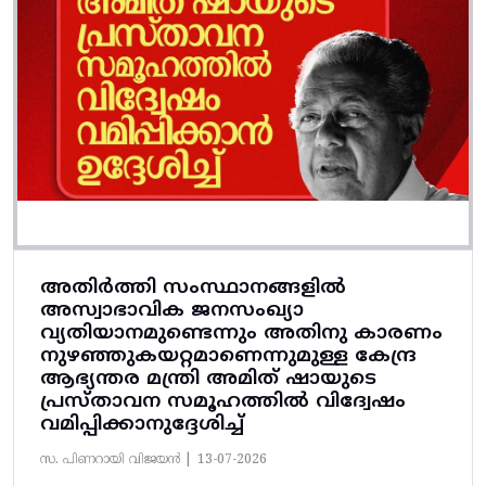
അതിർത്തി സംസ്ഥാനങ്ങളിൽ
അസ്വാഭാവിക ജനസംഖ്യാ
വ്യതിയാനമുണ്ടെന്നും അതിനു കാരണം
നുഴഞ്ഞുകയറ്റമാണെന്നുമുള്ള കേന്ദ്ര
ആഭ്യന്തര മന്ത്രി അമിത് ഷായുടെ
പ്രസ്താവന സമൂഹത്തിൽ വിദ്വേഷം
വമിപ്പിക്കാനുദ്ദേശിച്ച്
സ. പിണറായി വിജയൻ |
13-07-2026