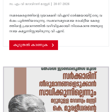
സ. എം വി ഗോവിന്ദൻ മാസ്റ്റർ |
20-07-2026
സമരകേരളത്തിൻ്റെ ദ്വയാക്ഷരി വിഎസ് ഓർമ്മയായിട്ട് ഒരു വ
ർഷം പൂർത്തിയാവുന്നു. സംഭവസമൃദ്ധമായ രാഷ്ട്രീയ കേരള
ത്തിന്റെ പ്രയാണത്തിൽ വഴിവിളക്കായി നിലകൊണ്ട അതുല്യ
നായ കമ്യൂണിസ്റ്റായിരുന്നു വി എസ്.
കൂടുതൽ കാണുക