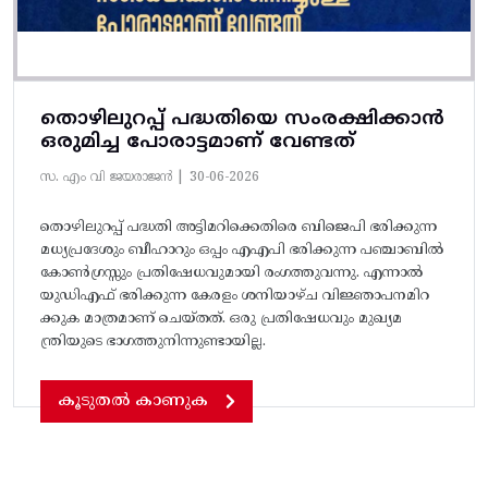
തൊഴിലുറപ്പ് പദ്ധതിയെ സംരക്ഷിക്കാൻ
ഒരുമിച്ച പോരാട്ടമാണ് വേണ്ടത്
സ. എം വി ജയരാജൻ |
30-06-2026
തൊഴിലുറപ്പ് പദ്ധതി അട്ടിമറിക്കെതിരെ ബിജെപി ഭരിക്കുന്ന
മധ്യപ്രദേശും ബീഹാറും ഒപ്പം എഎപി ഭരിക്കുന്ന പഞ്ചാബിൽ
കോൺഗ്രസ്സും പ്രതിഷേധവുമായി രംഗത്തുവന്നു. എന്നാൽ
യുഡിഎഫ് ഭരിക്കുന്ന കേരളം ശനിയാഴ്ച വിജ്ഞാപനമിറ
ക്കുക മാത്രമാണ് ചെയ്തത്. ഒരു പ്രതിഷേധവും മുഖ്യമ
ന്ത്രിയുടെ ഭാഗത്തുനിന്നുണ്ടായില്ല.
കൂടുതൽ കാണുക