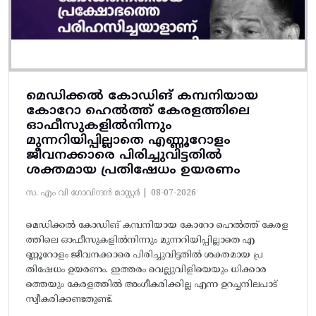
മെഡിക്കൽ കോഡിങ് കമ്പനിയായ
കോറോ ഹെൽത്ത് കേരളത്തിലെ
ഓഫീസുകളിൽനിന്നും
മുന്നറിയിപ്പില്ലാതെ എണ്ണൂറോളം
ജീവനക്കാരെ പിരിച്ചുവിട്ടതിൽ‌
ശക്തമായ പ്രതിഷേധം ഉയരണം
സ. എം വി ഗോവിന്ദൻ മാസ്റ്റർ |
08-07-2026
മെഡിക്കൽ കോഡിങ് കമ്പനിയായ കോറോ ഹെൽത്ത് കേരള
ത്തിലെ ഓഫീസുകളിൽനിന്നും മുന്നറിയിപ്പില്ലാതെ എ
ണ്ണൂറോളം ജീവനക്കാരെ പിരിച്ചുവിട്ടതിൽ‌ ശക്തമായ പ്ര
തിഷേധം ഉയരണം. ഇത്തരം വെല്ലുവിളിയെയും ധിക്കാര
ത്തെയും കേരളത്തിൽ അം​ഗീകരിക്കില്ല എന്ന ഉറച്ചനിലപാട്
സ്വീകരിക്കണ്ടതുണ്ട്.