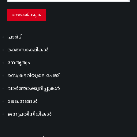
പാർടി
രക്തസാക്ഷികൾ
നേതൃത്വം
സെക്രട്ടറിയുടെ പേജ്
വാർത്താക്കുറിപ്പുകൾ
ലേഖനങ്ങൾ
ജനപ്രതിനിധികൾ