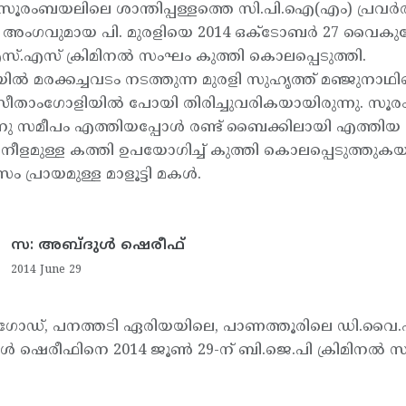
 സൂരംബയലിലെ ശാന്തിപ്പള്ളത്തെ സി.പി.ഐ(എം) പ്ര
റ് അംഗവുമായ പി. മുരളിയെ 2014 ഒക്‌ടോബര്‍ 27 വൈകുന
സ്.എസ് ക്രിമിനല്‍ സംഘം കുത്തി കൊലപ്പെടുത്തി.
ില്‍ മരക്കച്ചവടം നടത്തുന്ന മുരളി സുഹൃത്ത് മഞ്ജുനാഥ
 സീതാംഗോളിയില്‍ പോയി തിരിച്ചുവരികയായിരുന്നു. 
ലിനു സമീപം എത്തിയപ്പോള്‍ രണ്ട് ബൈക്കിലായി എത്തിയ
ീളമുള്ള കത്തി ഉപയോഗിച്ച് കുത്തി കൊലപ്പെടുത്തുകയായി
സം പ്രായമുള്ള മാളൂട്ടി മകള്‍.
സ: അബ്ദുള്‍ ഷെരീഫ്
2014 June 29
‍ഗോഡ്, പനത്തടി ഏരിയയിലെ, പാണത്തൂരിലെ ഡി.വൈ.
്‍ ഷെരീഫിനെ 2014 ജൂണ്‍ 29-ന് ബി.ജെ.പി ക്രിമിനല്‍ 