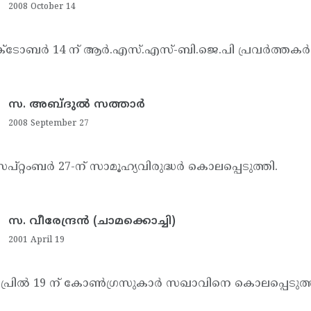
2008 October 14
ക്‌ടോബര്‍ 14 ന് ആര്‍.എസ്.എസ്-ബി.ജെ.പി പ്രവര്‍ത്തക
സ. അബ്ദുല്‍ സത്താര്‍
2008 September 27
പ്റ്റംബര്‍ 27-ന് സാമൂഹ്യവിരുദ്ധര്‍ കൊലപ്പെടുത്തി.
സ. വീരേന്ദ്രന്‍ (ചാമക്കൊച്ചി)
2001 April 19
പ്രില്‍ 19 ന് കോണ്‍ഗ്രസുകാര്‍ സഖാവിനെ കൊലപ്പെടുത്