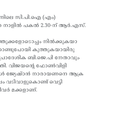
ന്നിലെ സി.പി.ഐ (എം)
ാളില്‍ പകല്‍ 2.30-ന് ആര്‍.എസ്.
്തുക്കളോടൊപ്പം നില്‍ക്കുകയാ
്കൊണ്ടുപോയി കുത്തുകയായിരു
 പ്രാദേശിക ബി.ജെ.പി നേതാവും
്തി. വിജയന്റെ ഫോണ്‍വിളി
പോള്‍ ജ്യേഷ്ഠന്‍ നാരായണനെ ആക്ര
 വടിവാളുകൊണ്ട് വെട്ടി
ിവര്‍ മക്കളാണ്.