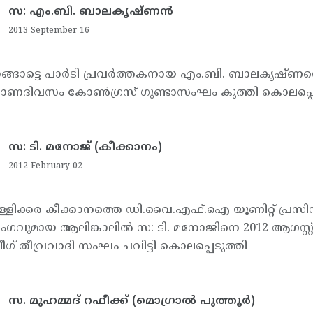
സ: എം.ബി. ബാലകൃഷ്ണന്‍
2013 September 16
ാങ്ങാട്ടെ പാര്‍ടി പ്രവര്‍ത്തകനായ എം.ബി. ബാലകൃഷ്ണനെ
ണദിവസം കോണ്‍ഗ്രസ് ഗുണ്ടാസംഘം കുത്തി കൊലപ്പെട
സ: ടി. മനോജ് (കീക്കാനം)
2012 February 02
ള്ളിക്കര കീക്കാനത്തെ ഡി.വൈ.എഫ്.ഐ യൂണിറ്റ് പ്രസിഡന്
ംഗവുമായ ആലിങ്കാലില്‍ സ: ടി. മനോജിനെ 2012 ആഗസ്റ്റ് 2 
 ലീഗ് തീവ്രവാദി സംഘം ചവിട്ടി കൊലപ്പെടുത്തി
സ. മുഹമ്മദ് റഫീക്ക് (മൊഗ്രാല്‍ പുത്തൂര്‍)