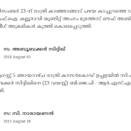
ിസംബര്‍ 23-ന് രാത്രി കാഞ്ഞാങ്ങാട് പഴയ കടപ്പുറത്തെ ഡ
.ഐ. കല്ലൂരാവി യൂണിറ്റ് അംഗം മുത്തോട് ഔഫ് അബ്
 ലീഗ് അക്രമികള്‍ കുത്തി കൊലപ്പെടുത്തി.
സ. അബൂബക്കര്‍ സിദ്ദിഖ്
2018 August 05
ഗസ്റ്റ് 5 ഞായറാഴ്ച രാത്രി കാസര്‍കോഡ് ഉപ്പളയില്‍ സി.
കര്‍ സിദ്ദിഖിനെ (23 വയസ്സ്) ബി.ജെ.പി - ആര്‍.എസ്.എ
തി.
സ: സി. നാരായണന്‍
2015 August 28