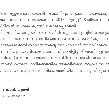
ബേളൂര്‍ പഞ്ചായത്തിലെ കാലിച്ചാനടുക്കത്ത് കായക്കു
‍ത്തകനായ സി. നാരായണനെ 2015 ആഗസ്റ്റ് 28 തിരുവോണ ന
രിമിനല്‍ സംഘം കുത്തി കൊലപ്പെടുത്തി.
ലെത്തിയ അക്രമിസംഘം വീടിനടുത്തെ ക്ലബ്ബില്‍ സുഹൃത
ന നാരായണനെ സംസാരിക്കാനുണ്ടെന്നു പറഞ്ഞ് കൂട്ടിക
കൊലയ്ക്കു മുമ്പ് നാരായണന്റെ സഹോദരന്‍ അരവിന്ദനെ
ാസിയുമായ വിജയന്‍ ഫോണില്‍ വിളിച്ച് ഭീഷണിപ്പെടുത
പന്തികേട് തോന്നിയ അരവിന്ദന്‍ വീടിനു പുറത്തിറങ്ങുമ്
ന്നതാണ് കണ്ടത്. ഓടിയെത്തിയ അരവിന്ദനെ അക്രമിസംഘം
ി. നാരായണന്റെ ഭാര്യ: ബിന്ദു. അഭിജിത്ത്, പാര്‍വ്വതി എന്ന
സ: പി. മുരളി
2014 October 27