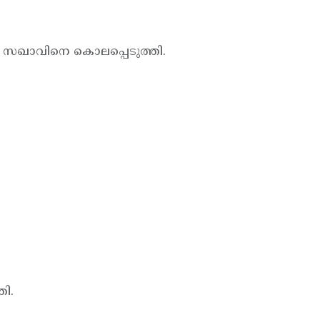
ര്‍ സഖാവിനെ കൊലപ്പെടുത്തി.
തി.