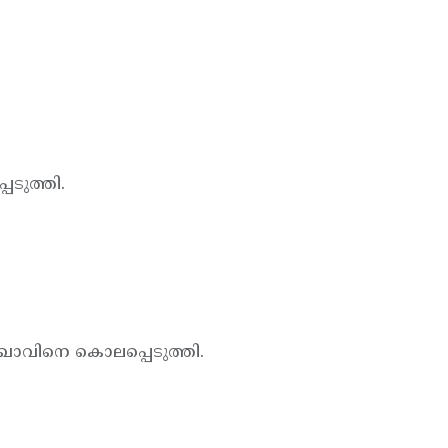
ടുത്തി.
 സഖാവിനെ കൊലപ്പെടുത്തി.