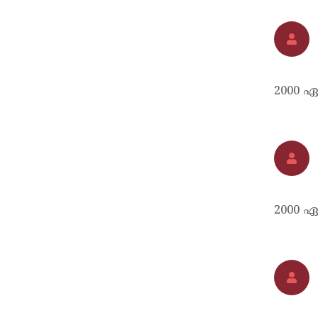
2000 ഏപ
2000 ഏ