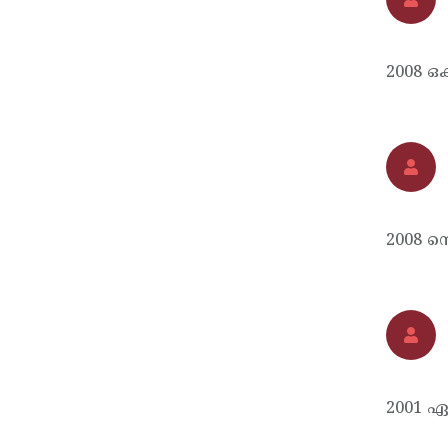
2008 ഒ
2008 സെ
2001 ഏ