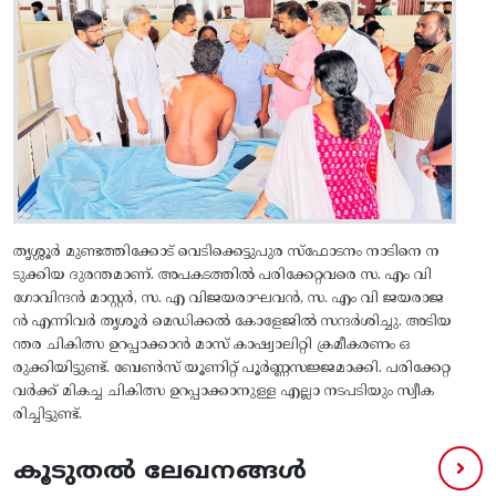
തൃശ്ശൂർ മുണ്ടത്തിക്കോട് വെടിക്കെട്ടുപുര സ്ഫോടനം നാടിനെ ന
ടുക്കിയ ദുരന്തമാണ്. അപകടത്തിൽ പരിക്കേറ്റവരെ സ. എം വി
ഗോവിന്ദൻ മാസ്റ്റർ, സ. എ വിജയരാഘവൻ, സ. എം വി ജയരാജ
ൻ എന്നിവർ തൃശൂർ മെഡിക്കൽ കോളേജിൽ സന്ദർശിച്ചു. അടിയ
ന്തര ചികിത്സ ഉറപ്പാക്കാൻ മാസ് കാഷ്വാലിറ്റി ക്രമീകരണം ഒ
രുക്കിയിട്ടുണ്ട്. ബേൺസ് യൂണിറ്റ് പൂർണ്ണസജ്ജമാക്കി. പരിക്കേറ്റ
വർക്ക് മികച്ച ചികിത്സ ഉറപ്പാക്കാനുള്ള എല്ലാ നടപടിയും സ്വീക
രിച്ചിട്ടുണ്ട്.
കൂടുതൽ ലേഖനങ്ങൾ