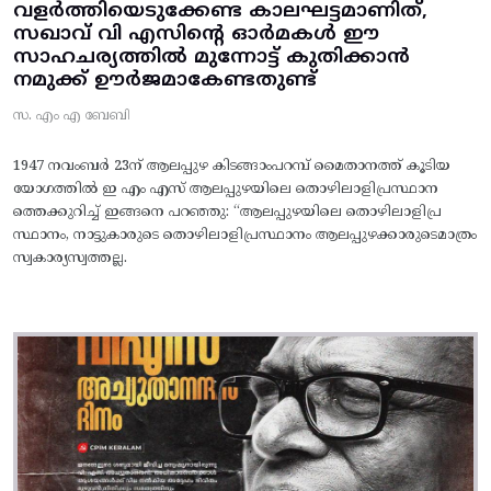
വളർത്തിയെടുക്കേണ്ട കാലഘട്ടമാണിത്,
സഖാവ് വി എസിന്റെ ഓർമകൾ ഈ
സാഹചര്യത്തിൽ മുന്നോട്ട്‌ കുതിക്കാൻ
നമുക്ക് ഊർജമാകേണ്ടതുണ്ട്
സ. എം എ ബേബി
1947 നവംബർ 23ന് ആലപ്പുഴ കിടങ്ങാംപറമ്പ്‌ മൈതാനത്ത്‌ കൂടിയ
യോഗത്തിൽ ഇ എം എസ് ആലപ്പുഴയിലെ തൊഴിലാളിപ്രസ്ഥാന
ത്തെക്കുറിച്ച് ഇങ്ങനെ പറഞ്ഞു: “ആലപ്പുഴയിലെ തൊഴിലാളിപ്ര
സ്ഥാനം, നാട്ടുകാരുടെ തൊഴിലാളിപ്രസ്ഥാനം ആലപ്പുഴക്കാരുടെമാത്രം
സ്വകാര്യസ്വത്തല്ല.