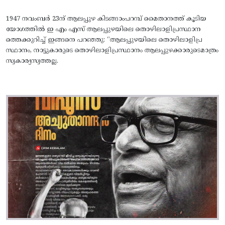
1947 നവംബർ 23ന് ആലപ്പുഴ കിടങ്ങാംപറമ്പ്‌ മൈതാനത്ത്‌ കൂടിയ
യോഗത്തിൽ ഇ എം എസ് ആലപ്പുഴയിലെ തൊഴിലാളിപ്രസ്ഥാന
ത്തെക്കുറിച്ച് ഇങ്ങനെ പറഞ്ഞു: “ആലപ്പുഴയിലെ തൊഴിലാളിപ്ര
സ്ഥാനം, നാട്ടുകാരുടെ തൊഴിലാളിപ്രസ്ഥാനം ആലപ്പുഴക്കാരുടെമാത്രം
സ്വകാര്യസ്വത്തല്ല.