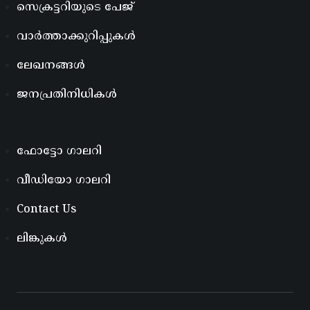
സെക്രട്ടറിയുടെ പേജ്
വാർത്താക്കുറിപ്പുകൾ
ലേഖനങ്ങൾ
ജനപ്രതിനിധികൾ
ഫോട്ടോ ഗാലറി
വീഡിയോ ഗാലറി
Contact Us
ലിങ്കുകൾ