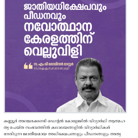
കണ്ണൂർ അഞ്ചരക്കണ്ടി ഡെന്റൽ കോളേജിൽ വിദ്യാർഥി ആത്മഹ
ത്യ ചെയ്ത സംഭവത്തിൽ കലാലയങ്ങളിൽ വിദ്യാർഥികൾ
നേരിടുന്ന ജാതീയമായ അധിക്ഷേപങ്ങളും പീഡനങ്ങളും അത്യ