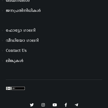
ലേഖനങ്ങൾ
ജനപ്രതിനിധികൾ
ഫോട്ടോ ഗാലറി
വീഡിയോ ഗാലറി
Contact Us
ലിങ്കുകൾ