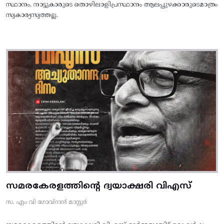
സ്ഥാനം, നാട്ടുകാരുടെ തൊഴിലാളിപ്രസ്ഥാനം ആലപ്പുഴക്കാരുടെമാത്രം
സ്വകാര്യസ്വത്തല്ല.
സമരകേരളത്തിൻ്റെ ദ്വയാക്ഷരി വിഎസ്
സ. എം വി ഗോവിന്ദൻ മാസ്റ്റർ