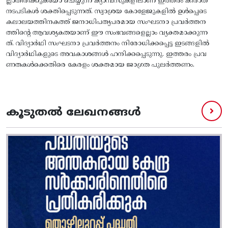
ല്ലാതിരിക്കുകയോ ചെയ്യുന്ന ക്യാമ്പസുകളിലാണ് ഇത്തരം കിരാത
നടപടികൾ ശക്തിപ്പെടുന്നത്. സ്വാശ്രയ കോളേജുകളിൽ ഉൾപ്പെടെ
കലാലയത്തിനകത്ത് ജനാധിപത്യപരമായ സംഘടനാ പ്രവർത്തന
ത്തിന്റെ ആവശ്യകതയാണ് ഈ സംഭവങ്ങളെല്ലാം വ്യക്തമാക്കുന്ന
ത്. വിദ്യാർഥി സംഘടനാ പ്രവർത്തനം നിരോധിക്കപ്പെട്ട ഇടങ്ങളിൽ
വിദ്യാർഥികളുടെ അവകാശങ്ങൾ ഹനിക്കപ്പെടുന്നു. ഇത്തരം പ്രവ
ണതകൾക്കെതിരെ കേരളം ശക്തമായ ജാഗ്രത പുലർത്തണം.
കൂടുതൽ ലേഖനങ്ങൾ