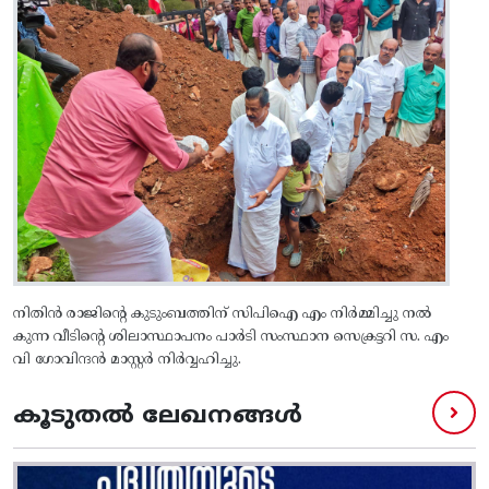
നിതിൻ രാജിന്റെ കുടുംബത്തിന് സിപിഐ എം നിർമ്മിച്ചു നൽ
കുന്ന വീടിന്റെ ശിലാസ്ഥാപനം പാർടി സംസ്ഥാന സെക്രട്ടറി സ. എം
വി ഗോവിന്ദൻ മാസ്റ്റർ നിർവ്വഹിച്ചു.
കൂടുതൽ ലേഖനങ്ങൾ