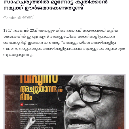
സാഹചര്യത്തിൽ മുന്നോട്ട്‌ കുതിക്കാൻ
നമുക്ക് ഊർജമാകേണ്ടതുണ്ട്
സ. എം എ ബേബി
1947 നവംബർ 23ന് ആലപ്പുഴ കിടങ്ങാംപറമ്പ്‌ മൈതാനത്ത്‌ കൂടിയ
യോഗത്തിൽ ഇ എം എസ് ആലപ്പുഴയിലെ തൊഴിലാളിപ്രസ്ഥാന
ത്തെക്കുറിച്ച് ഇങ്ങനെ പറഞ്ഞു: “ആലപ്പുഴയിലെ തൊഴിലാളിപ്ര
സ്ഥാനം, നാട്ടുകാരുടെ തൊഴിലാളിപ്രസ്ഥാനം ആലപ്പുഴക്കാരുടെമാത്രം
സ്വകാര്യസ്വത്തല്ല.