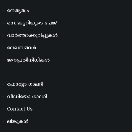
നേതൃത്വം
സെക്രട്ടറിയുടെ പേജ്
വാർത്താക്കുറിപ്പുകൾ
ലേഖനങ്ങൾ
ജനപ്രതിനിധികൾ
ഫോട്ടോ ഗാലറി
വീഡിയോ ഗാലറി
Contact Us
ലിങ്കുകൾ