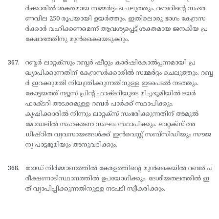
ര്‍ക്കാരില്‍ ശക്തമായ സമ്മര്‍ദ്ദം ചെലുത്തും. റബറിന്റെ സംഭര
ണവില 250 രൂപയായി ഉയര്‍ത്തും. ഇതിലൊരു ഭാഗം കേന്ദ്രസ
ര്‍ക്കാര്‍ വഹിക്കണമെന്ന് ആവശ്യപ്പെട്ട് ശക്തമായ ജനകീയ പ്ര
ക്ഷോഭത്തിനു മുന്‍കൈയെടുക്കും.
റബ്ബര്‍ ലാറ്റക്സും റബ്ബര്‍ ഷീറ്റും കാര്‍ഷികോല്‍പ്പന്നമായി പ്ര
ഖ്യാപിക്കുന്നതിന് കേന്ദ്രസര്‍ക്കാരില്‍ സമ്മര്‍ദ്ദം ചെലുത്തും. റബ്ബ
ര്‍ ഇറക്കുമതി നിയന്ത്രിക്കുന്നതിനുള്ള ഇടപെടല്‍ നടത്തും.
കോട്ടയത്ത് ന്യൂസ് പ്രിന്റ് ഫാക്ടറിയുടെ മിച്ചഭൂമിയില്‍ ടയര്‍
ഫാക്ടറി അടക്കമുള്ള റബര്‍ പാര്‍ക്ക് സ്ഥാപിക്കും.
കൃഷിക്കാരില്‍ നിന്നും ലാറ്റക്സ് സംഭരിക്കുന്നതിന് അമുല്‍
മോഡലില്‍ സഹകരണ സംഘം സ്ഥാപിക്കും. ലാറ്റക്സ് അ
ധിഷ്ഠിത വ്യവസായങ്ങള്‍ക്ക് ഇന്‍വെസ്റ്റ് സബ്സിഡിയും സൗജ
ന്യ പാട്ടഭൂമിയും അനുവദിക്കും.
റോഡ് നിര്‍മ്മാണത്തില്‍ കേരളത്തിന്റെ മുന്‍കൈയില്‍ റബര്‍ പ
രീക്ഷണാടിസ്ഥാനത്തില്‍ ഉപയോഗിക്കും. ദേശീയതലത്തില്‍ ഇ
ത് വ്യാപിപ്പിക്കുന്നതിനുള്ള നടപടി സ്വീകരിക്കും.