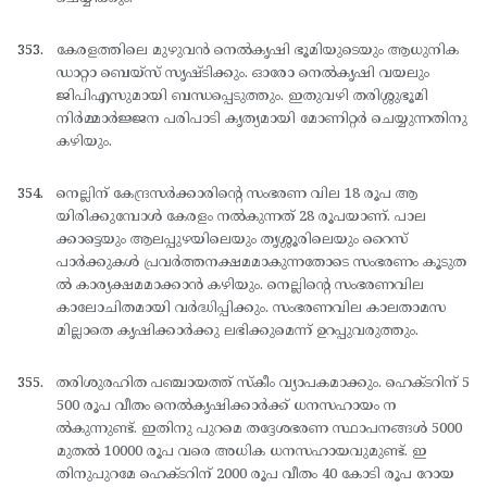
കേരളത്തിലെ മുഴുവന്‍ നെല്‍കൃഷി ഭൂമിയുടെയും ആധുനിക
ഡാറ്റാ ബെയ്സ് സൃഷ്ടിക്കും. ഓരോ നെല്‍കൃഷി വയലും
ജിപിഎസുമായി ബന്ധപ്പെടുത്തും. ഇതുവഴി തരിശ്ശുഭൂമി
നിര്‍മ്മാര്‍ജ്ജന പരിപാടി കൃത്യമായി മോണിറ്റര്‍ ചെയ്യുന്നതിനു
കഴിയും.
നെല്ലിന് കേന്ദ്രസര്‍ക്കാരിന്റെ സംഭരണ വില 18 രൂപ ആ
യിരിക്കുമ്പോള്‍ കേരളം നല്‍കുന്നത് 28 രൂപയാണ്. പാല
ക്കാട്ടെയും ആലപ്പുഴയിലെയും തൃശ്ശൂരിലെയും റൈസ്
പാര്‍ക്കുകള്‍ പ്രവര്‍ത്തനക്ഷമമാകുന്നതോടെ സംഭരണം കൂടുത
ല്‍ കാര്യക്ഷമമാക്കാന്‍ കഴിയും. നെല്ലിന്റെ സംഭരണവില
കാലോചിതമായി വര്‍ദ്ധിപ്പിക്കും. സംഭരണവില കാലതാമസ
മില്ലാതെ കൃഷിക്കാര്‍ക്കു ലഭിക്കുമെന്ന് ഉറപ്പുവരുത്തും.
തരിശുരഹിത പഞ്ചായത്ത് സ്കീം വ്യാപകമാക്കും. ഹെക്ടറിന് 5
500 രൂപ വീതം നെല്‍കൃഷിക്കാര്‍ക്ക് ധനസഹായം ന
ല്‍കുന്നുണ്ട്. ഇതിനു പുറമെ തദ്ദേശഭരണ സ്ഥാപനങ്ങള്‍ 5000
മുതല്‍ 10000 രൂപ വരെ അധിക ധനസഹായവുമുണ്ട്. ഇ
തിനുപുറമേ ഹെക്ടറിന് 2000 രൂപ വീതം 40 കോടി രൂപ റോയ