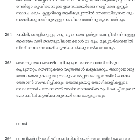
തിനായി സര്‍വ്വീസ് സഹകരണ ബാങ്കുകളുടെ ആഭിമുഖ്യത്തില്‍
നേരിട്ടോ കൃഷിക്കാരുടെ ഉടമസ്ഥതയിലോ നാളികേര ക്ലസ്റ്റര്‍
സ്ഥാപിക്കും. ക്ലസ്റ്ററിന്റെ ആഭിമുഖ്യത്തില്‍ തേങ്ങയിടുന്നതിനും
സംഭരിക്കുന്നതിനുമുള്ള സംവിധാനത്തിനു രൂപം നല്‍കും.
ചകിരി, വെളിച്ചെണ്ണ, മറ്റു വ്യവസായ ഉല്‍പ്പന്നങ്ങളില്‍ നിന്നുള്ള
ആദായം വഴി താങ്ങുവിലയേക്കാള്‍ 23 രൂപ മൂല്യവര്‍ദ്ധനയില്‍
നിന്ന് ബോണസായി കൃഷിക്കാര്‍ക്കു നല്‍കാനാവും.
തെങ്ങുകയറ്റ തൊഴിലാളികളുടെ ഇന്‍ഷ്വറന്‍സ് വിപുല
പ്പെടുത്തും. തെങ്ങുകയറ്റ യന്ത്രങ്ങള്‍ ലഭ്യമാക്കും. അനുയോജ്യ
മായ തെങ്ങുകയറ്റ യന്ത്രം രൂപകല്‍പ്പന ചെയ്യുന്നതിന് ഹാക്ക
ത്തോണ്‍ സംഘടിപ്പിക്കും. തെങ്ങുകയറ്റ തൊഴിലാളികളുടെ
സംഘങ്ങള്‍ പഞ്ചായത്ത് അടിസ്ഥാനത്തില്‍ രൂപീകരിച്ച് യൂബര്‍
മോഡലില്‍ കൃഷിക്കാരുമായി ബന്ധപ്പെടുത്തും.
റബര്‍
റബറിന്റെ റീപ്ലാന്റിംഗ് സബ്സിഡി ഉയര്‍ത്തുന്നതിന് കേന്ദ്ര സ