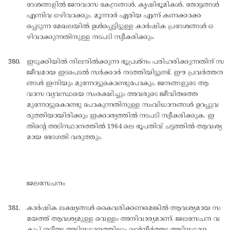
ദേശങ്ങളില്‍ ജനവാസ കേന്ദ്രങ്ങള്‍, കൃഷിഭൂമികള്‍, തോട്ടങ്ങള്‍
എന്നിവ ഒഴിവാക്കും. മൂന്നാര്‍ ഏരിയ എന്ന് കണക്കാക്ക
പ്പെടുന്ന മേഖലയില്‍ ഉള്‍പ്പെട്ടിട്ടുള്ള കാര്‍ഷിക പ്രദേശങ്ങള്‍ ഒ
ഴിവാക്കുന്നതിനുള്ള നടപടി സ്വീകരിക്കും.
ഇടുക്കിയില്‍ നിലനില്‍ക്കുന്ന ഭൂപ്രശ്നം പരിഹരിക്കുന്നതിന് സ
ജീവമായ ഇടപെടല്‍ സര്‍ക്കാര്‍ നടത്തിയിട്ടുണ്ട്. ഈ പ്രവര്‍ത്തന
ങ്ങള്‍ ഇനിയും മുന്നോട്ടുകൊണ്ടുപോകും. ജനങ്ങളുടെ ആ
വാസ വ്യവസ്ഥയെ സംരക്ഷിച്ചും അവരുടെ ജീവിതത്തെ
മുന്നോട്ടുകൊണ്ടു പോകുന്നതിനുള്ള സംവിധാനങ്ങള്‍ ഉറപ്പുവ
രുത്തിയായിരിക്കും ഇക്കാര്യത്തില്‍ നടപടി സ്വീകരിക്കുക. ഇ
തിന്റെ അടിസ്ഥാനത്തില്‍ 1964 ലെ ഭൂപതിവ് ചട്ടത്തില്‍ ആവശ്യ
മായ ഭേദഗതി വരുത്തും.
ജലസേചനം
കാര്‍ഷിക ലക്ഷ്യങ്ങള്‍ കൈവരിക്കണമെങ്കില്‍ ആവശ്യമായ സ
മയത്ത് ആവശ്യമുള്ള വെള്ളം അനിവാര്യമാണ്. ജലസേചന വ
കുപ്പ് നദീതട അടിസ്ഥാനത്തിലും വന്‍നീര്‍ത്തട അടിസ്ഥാന