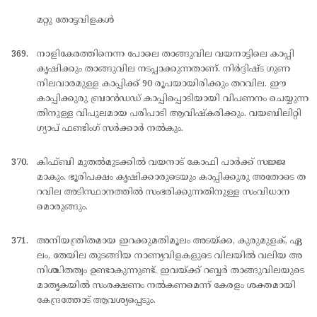
മറ്റു തോട്ടവിളകള്‍
നാളികേരത്തിനെന്ന പോലെ താങ്ങുവില വയനാട്ടിലെ കാപ്പി
കൃഷിക്കും താങ്ങുവില നടപ്പാക്കുന്നതാണ്. നിര്‍ദ്ദിഷ്ട ഗുണ
നിലവാരമുള്ള കാപ്പിക്ക് 90 രൂപയായിരിക്കും തറവില. ഈ
കാപ്പിക്കുരു ബ്രാന്‍ഡഡ് കാപ്പിപ്പൊടിയായി വിപണനം ചെയ്യുന്ന
തിനുള്ള വിപുലമായ പരിപാടി ആവിഷ്കരിക്കും. വയബിലിറ്റി
ഗ്യാപ് ഫണ്ടിംഗ് സര്‍ക്കാര്‍ നല്‍കും.
കിഫ്ബി മുതല്‍മുടക്കില്‍ വയനാട് കോഫി പാര്‍ക്ക് സജ്ജ
മാകും. ഭൂരിപക്ഷം കൃഷിക്കാരുടെയും കാപ്പിക്കുരു അതോടെ ത
റവില അടിസ്ഥാനത്തില്‍ സംഭരിക്കുന്നതിനുള്ള സംവിധാന
മൊരുങ്ങും.
അനിയന്ത്രിതമായ ഇറക്കുമതിമൂലം അടയ്ക്ക, കുരുമുളക്, ഏ
ലം, തേയില തുടങ്ങിയ നാണ്യവിളകളുടെ വിലയില്‍ വലിയ അ
നിശ്ചിതത്വം ഉണ്ടാകുന്നുണ്ട്. ഇവയ്ക്ക് റബ്ബര്‍ താങ്ങുവിലയുടെ
മാതൃകയില്‍ സംരക്ഷണം നല്‍കണമെന്ന് കേരളം ശക്തമായി
കേന്ദ്രത്തോട് ആവശ്യപ്പെടും.