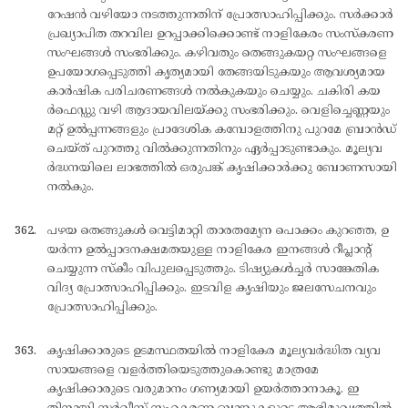
റേഷന്‍ വഴിയോ നടത്തുന്നതിന് പ്രോത്സാഹിപ്പിക്കും. സര്‍ക്കാര്‍
പ്രഖ്യാപിത തറവില ഉറപ്പാക്കിക്കൊണ്ട് നാളികേരം സംസ്കരണ
സംഘങ്ങള്‍ സംഭരിക്കും. കഴിവതും തെങ്ങുകയറ്റ സംഘങ്ങളെ
ഉപയോഗപ്പെടുത്തി കൃത്യമായി തേങ്ങയിടുകയും ആവശ്യമായ
കാര്‍ഷിക പരിചരണങ്ങള്‍ നല്‍കുകയും ചെയ്യും. ചകിരി കയ
ര്‍ഫെഡ്ഡു വഴി ആദായവിലയ്ക്കു സംഭരിക്കും. വെളിച്ചെണ്ണയും
മറ്റ് ഉല്‍പ്പന്നങ്ങളും പ്രാദേശിക കമ്പോളത്തിനു പുറമേ ബ്രാന്‍ഡ്
ചെയ്ത് പുറത്തു വില്‍ക്കുന്നതിനും ഏര്‍പ്പാടുണ്ടാകും. മൂല്യവ
ര്‍ദ്ധനയിലെ ലാഭത്തില്‍ ഒരുപങ്ക് കൃഷിക്കാര്‍ക്കു ബോണസായി
നല്‍കും.
പഴയ തെങ്ങുകള്‍ വെട്ടിമാറ്റി താരതമ്യേന പൊക്കം കുറഞ്ഞ, ഉ
യര്‍ന്ന ഉല്‍പ്പാദനക്ഷമതയുള്ള നാളികേര ഇനങ്ങള്‍ റീപ്ലാന്റ്
ചെയ്യുന്ന സ്കീം വിപുലപ്പെടുത്തും. ടിഷ്യുകള്‍ച്ചര്‍ സാങ്കേതിക
വിദ്യ പ്രോത്സാഹിപ്പിക്കും. ഇടവിള കൃഷിയും ജലസേചനവും
പ്രോത്സാഹിപ്പിക്കും.
കൃഷിക്കാരുടെ ഉടമസ്ഥതയില്‍ നാളികേര മൂല്യവര്‍ദ്ധിത വ്യവ
സായങ്ങളെ വളര്‍ത്തിയെടുത്തുകൊണ്ടു മാത്രമേ
കൃഷിക്കാരുടെ വരുമാനം ഗണ്യമായി ഉയര്‍ത്താനാകൂ. ഇ