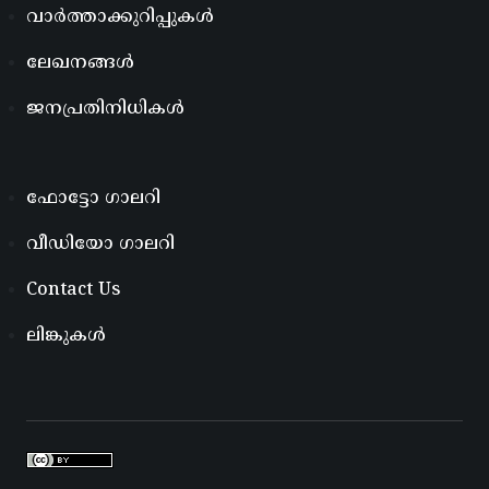
വാർത്താക്കുറിപ്പുകൾ
ലേഖനങ്ങൾ
ജനപ്രതിനിധികൾ
ഫോട്ടോ ഗാലറി
വീഡിയോ ഗാലറി
Contact Us
ലിങ്കുകൾ