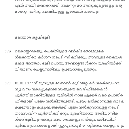
എല്‍ ആയി കണക്കാക്കി റേഷനും മറ്റ് ആനുകൂല്യങ്ങളും ലഭ്യ
മാക്കുന്നതിനു വേണ്ടിയുള്ള ഇടപെടല്‍ നടത്തും.
മലയോര കൃഷിഭൂമി
കൈയ്യേറുകയും ചെയ്തിട്ടുള്ള വന്‍കിട തോട്ടമുടമക
ള്‍ക്കെതിരെ കര്‍ശന നടപടി സ്വീകരിക്കും. അവരുടെ കൈവശ
മുള്ള അത്തരം ഭൂമി പൊതു ആവശ്യങ്ങള്‍ക്കും ഭൂരഹിതര്‍ക്ക്
വിതരണം ചെയ്യുന്നതിനും ഉപയോഗപ്പെടുത്തും.
01.01.1977 ന് മുമ്പുള്ള മുഴുവന്‍ കുടിയേറ്റ കര്‍ഷകര്‍ക്കും റവ
ന്യൂ വനം വകുപ്പുകളുടെ സംയുക്ത വെരിഫിക്കേഷന്‍
പൂര്‍ത്തിയാക്കിയിട്ടുള്ള ഭൂമിയില്‍ നാല് ഏക്കര്‍ വരെ ഉപാധിര
ഹിതമായി പട്ടയം നല്‍കിത്തുടങ്ങി. പട്ടയം ലഭിക്കാനുള്ള ഒരു ല
ക്ഷത്തോളം കുടുംബങ്ങള്‍ക്ക് പട്ടയം നല്‍കുവാനുള്ള നടപടി
താമസംവിന പൂര്‍ത്തീകരിക്കും. ഭൂരഹിതരായ ആദിവാസിക
ള്‍ക്ക് ഭൂമിയും അനുബന്ധ രേഖകളും നല്‍കും. പരിസ്ഥിതി
ദുര്‍ബലപ്രദേശങ്ങളായി (ഇ.എസ്.എ) നോട്ടിഫൈ ചെയ്യുന്ന പ്ര