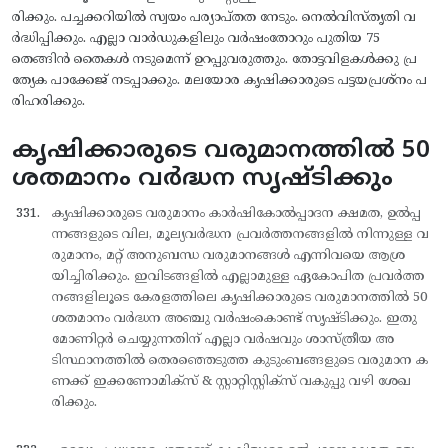
രിക്കും. പച്ചക്കറിയില്‍ സ്വയം പര്യാപ്തത നേടും. നെല്‍വിസ്തൃതി വ
ര്‍ദ്ധിപ്പിക്കും. എല്ലാ വാര്‍ഡുകളിലും വര്‍ഷംതോറും പുതിയ 75
തെങ്ങിന്‍ തൈകള്‍ നടുമെന്ന് ഉറപ്പുവരുത്തും. തോട്ടവിളകള്‍ക്കു പ്ര
ത്യേക പാക്കേജ് നടപ്പാക്കും. മലയോര കൃഷിക്കാരുടെ പട്ടയപ്രശ്നം പ
രിഹരിക്കും.
കൃഷിക്കാരുടെ വരുമാനത്തിൽ 50
ശതമാനം വർദ്ധന സൃഷ്ടിക്കും
കൃഷിക്കാരുടെ വരുമാനം കാര്‍ഷികോല്‍പ്പാദന ക്ഷമത, ഉല്‍പ്പ
ന്നങ്ങളുടെ വില, മൂല്യവര്‍ദ്ധന പ്രവര്‍ത്തനങ്ങളില്‍ നിന്നുള്ള വ
രുമാനം, മറ്റ് അനുബന്ധ വരുമാനങ്ങള്‍ എന്നിവയെ ആശ്ര
യിച്ചിരിക്കും. ഇവിടങ്ങളില്‍ എല്ലാമുള്ള ഏകോപിത പ്രവര്‍ത്ത
നങ്ങളിലൂടെ കേരളത്തിലെ കൃഷിക്കാരുടെ വരുമാനത്തില്‍ 50
ശതമാനം വര്‍ദ്ധന അഞ്ചു വര്‍ഷംകൊണ്ട് സൃഷ്ടിക്കും. ഇതു
മോണിറ്റര്‍ ചെയ്യുന്നതിന് എല്ലാ വര്‍ഷവും ശാസ്ത്രീയ അ
ടിസ്ഥാനത്തില്‍ തെരഞ്ഞെടുത്ത കുടുംബങ്ങളുടെ വരുമാന ക
ണക്ക് ഇക്കണോമിക്സ് & സ്റ്റാറ്റിസ്റ്റിക്സ് വകുപ്പു വഴി ശേഖ
രിക്കും.