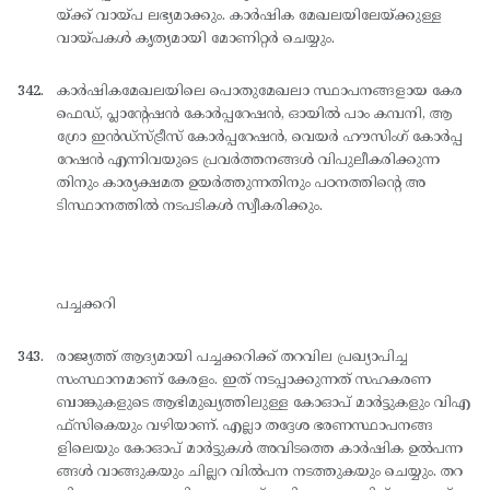
യ്ക്ക് വായ്പ ലഭ്യമാക്കും. കാര്‍ഷിക മേഖലയിലേയ്ക്കുള്ള
വായ്പകള്‍ കൃത്യമായി മോണിറ്റര്‍ ചെയ്യും.
കാര്‍ഷികമേഖലയിലെ പൊതുമേഖലാ സ്ഥാപനങ്ങളായ കേര
ഫെഡ്, പ്ലാന്റേഷന്‍ കോര്‍പ്പറേഷന്‍, ഓയില്‍ പാം കമ്പനി, ആ
ഗ്രോ ഇന്‍ഡ്സ്ട്രീസ് കോര്‍പ്പറേഷന്‍, വെയര്‍ ഹൗസിംഗ് കോര്‍പ്പ
റേഷന്‍ എന്നിവയുടെ പ്രവര്‍ത്തനങ്ങള്‍ വിപുലീകരിക്കുന്ന
തിനും കാര്യക്ഷമത ഉയര്‍ത്തുന്നതിനും പഠനത്തിന്റെ അ
ടിസ്ഥാനത്തില്‍ നടപടികള്‍ സ്വീകരിക്കും.
പച്ചക്കറി
രാജ്യത്ത് ആദ്യമായി പച്ചക്കറിക്ക് തറവില പ്രഖ്യാപിച്ച
സംസ്ഥാനമാണ് കേരളം. ഇത് നടപ്പാക്കുന്നത് സഹകരണ
ബാങ്കുകളുടെ ആഭിമുഖ്യത്തിലുള്ള കോഓപ് മാര്‍ട്ടുകളും വിഎ
ഫ്സികെയും വഴിയാണ്. എല്ലാ തദ്ദേശ ഭരണസ്ഥാപനങ്ങ
ളിലെയും കോഓപ് മാര്‍ട്ടുകള്‍ അവിടത്തെ കാര്‍ഷിക ഉല്‍പന്ന
ങ്ങള്‍ വാങ്ങുകയും ചില്ലറ വില്‍പന നടത്തുകയും ചെയ്യും. തറ