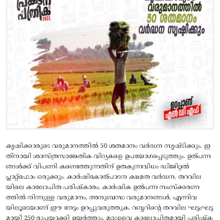
കൃഷിക്കാരുടെ വരുമാനത്തില്‍ 50 ശതമാനം വര്‍ദ്ധന സൃഷ്ടിക്കും. ഇ
തിനായി ശാസ്ത്രസാങ്കേതിക വിദ്യകളെ ഉപയോഗപ്പെടുത്തും. ഉത്പന്ന
ങ്ങള്‍ക്ക് വിപണി കണ്ടെത്തുന്നതിന് ഉതകുന്നവിധം ഡിജിറ്റല്‍
പ്ലാറ്റ്ഫോം ഒരുക്കും. കാര്‍ഷികോത്പാദന ക്ഷമത വര്‍ദ്ധന, തറവില
യിലെ കാലോചിത പരിഷ്കാരം, കാര്‍ഷിക ഉല്‍പന്ന സംസ്ക്കരണ
ത്തില്‍ നിന്നുള്ള വരുമാനം, അനുബന്ധ വരുമാനങ്ങള്‍, എന്നിവ
യിലൂടെയാണ് ഈ നേട്ടം ഉറപ്പുവരുത്തുക. റബ്ബറിന്റെ തറവില ഘട്ടംഘട്ട
മായി 250 രൂപയാക്കി ഉയര്‍ത്തും. മറ്റുള്ളവ കാലോചിതമായി പരിഷ്ക