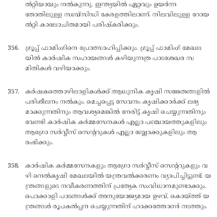
ല്‍റ്റിയായും നല്‍കുന്നു. ഇന്ത്യയില്‍ ഏറ്റവും ഉയര്‍ന്ന
തോതിലുള്ള സബ്സിഡി കേരളത്തിലാണ്. നിലവിലുള്ള റോയ
ല്‍റ്റി കാലോചിതമായി പരിഷ്കരിക്കും.
ഗ്രൂപ്പ് ഫാമിംഗിനെ പ്രോത്സാഹിപ്പിക്കും. ഗ്രൂപ്പ് ഫാമിംഗ് മേഖല
യില്‍ കാര്‍ഷിക സഹായങ്ങള്‍ കഴിയുന്നത്ര പാടശേഖര സ
മിതികള്‍ വഴിയാക്കും.
കര്‍ഷകത്തൊഴിലാളികള്‍ക്ക് ആധുനിക കൃഷി സങ്കേതങ്ങളില്‍
പരിശീലനം നല്‍കും. മെച്ചപ്പെട്ട സേവനം കൃഷിക്കാര്‍ക്ക് ലഭ്യ
മാക്കുന്നതിനും ആവശ്യമെങ്കില്‍ നേരിട്ട് കൃഷി ചെയ്യുന്നതിനും
വേണ്ടി കാര്‍ഷിക കര്‍മ്മസേനകള്‍ എല്ലാ പഞ്ചായത്തുകളിലും
ആഗ്രോ സര്‍വ്വീസ് സെന്ററുകള്‍ എല്ലാ ബ്ലോക്കുകളിലും ആ
രംഭിക്കും.
കാര്‍ഷിക കര്‍മ്മസേനകളും ആഗ്രോ സര്‍വ്വീസ് സെന്ററുകളും വ
ഴി നെല്‍കൃഷി മേഖലയില്‍ യന്ത്രവല്‍ക്കരണം വ്യാപിച്ചിട്ടുണ്ട്. യ
ന്ത്രങ്ങളുടെ നവീകരണത്തിന് പ്രത്യേക സംവിധാനമുണ്ടാക്കും.
പൊക്കാളി പാടങ്ങള്‍ക്ക് അനുയോജ്യമായ ഉഴവ്, കൊയ്ത്ത് യ
ന്ത്രങ്ങള്‍ രൂപകല്‍പ്പന ചെയ്യുന്നതിന് ഹാക്കത്തോണ്‍ നടത്തും.