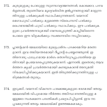
കുരുമുളകു പോലുള്ള സുഗന്ധവ്യഞ്ജനങ്ങള്‍, കൊക്കോ, പഴവ
ര്‍ഗ്ഗങ്ങള്‍, തുടങ്ങിയവ മൂല്യവര്‍ദ്ധിത ഉല്‍പ്പന്നങ്ങളായി മാറ്റുന്ന
തിനുള്ള പാര്‍ക്കുകള്‍ സ്ഥാപിക്കുന്നതാണ്. വയനാട്
മെഗാഫുഡ് പാര്‍ക്കും മുട്ടത്തൈ സ്പൈസസ് പാര്‍ക്കും
ഹൈറേഞ്ചില്‍ ഫുഡ് പാര്‍ക്കും സ്ഥാപിക്കും. ഈ പാര്‍ക്കുക
ളുടെ പ്രവര്‍ത്തനവുമായി ബന്ധപ്പെടുത്തി കാപ്പിയിലെന്ന
പോലെ ഈ വിളകള്‍ക്കും സംഭരണവില നടപ്പിലാക്കും.
പ്ലാന്റേഷന്‍ മേഖലയിലെ മുഖ്യപ്രശ്നം പഴക്കമേറിയ മരങ്ങ
ളാണ്. ഇവ അടിയന്തരമായി റീപ്ലാന്റ് ചെയ്യേണ്ടതുണ്ട്. ഇ
തിനൊരു ഫലപ്രദമായ മാര്‍ഗം തൊഴിലുറപ്പുപദ്ധതിയെ ഇ
തിനായി ഉപയോഗപ്പെടുത്തുകയാണ്. എന്നാല്‍, ഇതൊരു ആവ
ര്‍ത്തന കൃഷി പ്രവര്‍ത്തനമായി കണ്ടുകൊണ്ട് അനുമതി
നിഷേധിച്ചിരിക്കുകയാണ്. ഇത് തിരുത്തിക്കുന്നതിനുള്ള പ
രിശ്രമങ്ങള്‍ തുടരും.
ഇടുക്കി, വയനാട് വികസന പാക്കേജുകളുടെ ഭാഗമായി തോട്ടം
മേഖലയില്‍ വിപുലമായ നീര്‍ത്തട അടിസ്ഥാനത്തിലുള്ള മ
ണ്ണുജല സംരക്ഷണ പദ്ധതികള്‍ പ്രഖ്യാപിച്ചിട്ടുണ്ട്. ഇവ നട
പ്പാക്കുന്നത് തോട്ടം മേഖലയ്ക്ക് ഉത്തേജകമാകും.