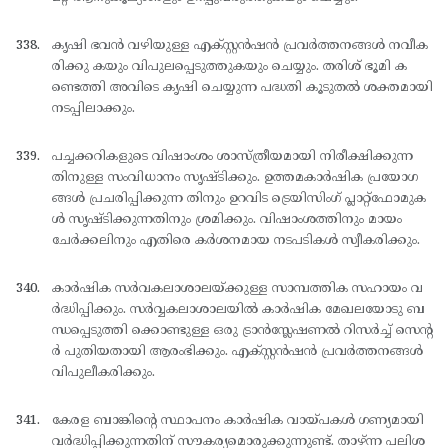
കൃഷി ഭവന്‍ വഴിയുള്ള എക്സ്റ്റന്‍ഷന്‍ പ്രവര്‍ത്തനങ്ങള്‍ നവീക
രിക്കു കയും വിപുലപ്പെടുത്തുകയും ചെയ്യും. തരിശ് ഭൂമി ക
ണ്ടെത്തി അവിടെ കൃഷി ചെയ്യുന്ന പദ്ധതി കൂടുതല്‍ ശക്തമായി
നടപ്പിലാക്കും.
പച്ചക്കറികളുടെ വിഷാംശം ശാസ്ത്രീയമായി നിരീക്ഷിക്കുന്ന
തിനുള്ള സംവിധാനം സൃഷ്ടിക്കും. ഉത്തമകാര്‍ഷിക പ്രയോഗ
ങ്ങള്‍ പ്രചരിപ്പിക്കുന്ന തിനും ഉറവിട ട്രെയിസിംഗ് പ്ലാറ്റ്ഫോമുക
ള്‍ സൃഷ്ടിക്കുന്നതിനും ശ്രമിക്കും. വിഷാംശത്തിനും മായം
ചേര്‍ക്കലിനും എതിരെ കര്‍ശനമായ നടപടികള്‍ സ്വീകരിക്കും.
കാര്‍ഷിക സര്‍വകലാശാലയ്ക്കുള്ള സാമ്പത്തിക സഹായം വ
ര്‍ദ്ധിപ്പിക്കും. സര്‍വ്വകലാശാലയില്‍ കാര്‍ഷിക മേഖലയോടു ബ
ന്ധപ്പെടുത്തി ക്കൊണ്ടുള്ള ഒരു ട്രാന്‍സ്ലേഷണല്‍ റിസര്‍ച്ച് സെന്റ
ര്‍ പുതിയതായി ആരംഭിക്കും. എക്സ്റ്റന്‍ഷന്‍ പ്രവര്‍ത്തനങ്ങള്‍
വിപുലീകരിക്കും.
കേരള ബാങ്കിന്റെ സ്ഥാപനം കാര്‍ഷിക വായ്പകള്‍ ഗണ്യമായി
വര്‍ദ്ധിപ്പിക്കുന്നതിന് സൗകര്യമൊരുക്കുന്നുണ്ട്. താഴ്ന്ന പലിശ