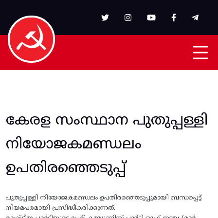
Skip to main content
കേരള സംസ്ഥാന പുതുപ്പള്ളി
നിയോജകമണ്ഡലം
ഉപതിരഞ്ഞെടുപ്പ്
പുതുപ്പള്ളി നിയോജകമണ്ഡലം ഉപതിരഞ്ഞെടുപ്പുമായി ബന്ധപ്പെട്ട്
നിയമപരമായി പ്രസിദ്ധീകരിക്കുന്നത്.