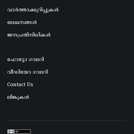
വാർത്താക്കുറിപ്പുകൾ
ലേഖനങ്ങൾ
ജനപ്രതിനിധികൾ
ഫോട്ടോ ഗാലറി
വീഡിയോ ഗാലറി
Contact Us
ലിങ്കുകൾ