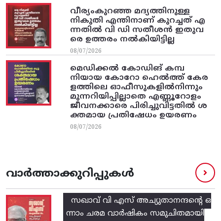
വീര്യംകുറഞ്ഞ മദ്യത്തിനുള്ള
നികുതി എന്തിനാണ് കുറച്ചത് എ
ന്നതിൽ വി ഡി സതീശൻ ഇതുവ
രെ ഉത്തരം നൽകിയിട്ടില്ല
08/07/2026
മെഡിക്കൽ കോഡിങ് കമ്പ
നിയായ കോറോ ഹെൽത്ത് കേര
ളത്തിലെ ഓഫീസുകളിൽനിന്നും
മുന്നറിയിപ്പില്ലാതെ എണ്ണൂറോളം
ജീവനക്കാരെ പിരിച്ചുവിട്ടതിൽ‌ ശ
ക്തമായ പ്രതിഷേധം ഉയരണം
08/07/2026
വാർത്താക്കുറിപ്പുകൾ
സഖാവ് വി എസ്‌ അച്യുതാനന്ദന്റെ ഒ
ന്നാം ചരമ വാര്‍ഷികം സമുചിതമായി