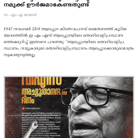
നമുക്ക് ഊർജമാകേണ്ടതുണ്ട്
സ. എം എ ബേബി
1947 നവംബർ 23ന് ആലപ്പുഴ കിടങ്ങാംപറമ്പ്‌ മൈതാനത്ത്‌ കൂടിയ
യോഗത്തിൽ ഇ എം എസ് ആലപ്പുഴയിലെ തൊഴിലാളിപ്രസ്ഥാന
ത്തെക്കുറിച്ച് ഇങ്ങനെ പറഞ്ഞു: “ആലപ്പുഴയിലെ തൊഴിലാളിപ്ര
സ്ഥാനം, നാട്ടുകാരുടെ തൊഴിലാളിപ്രസ്ഥാനം ആലപ്പുഴക്കാരുടെമാത്രം
സ്വകാര്യസ്വത്തല്ല.