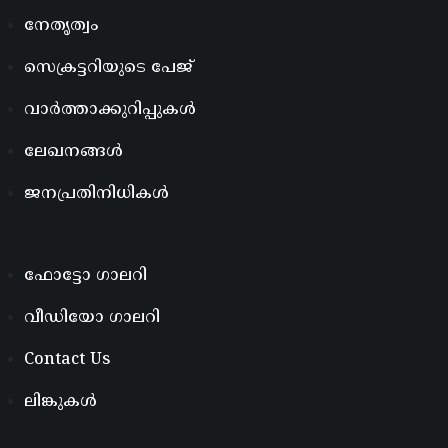
നേതൃത്വം
സെക്രട്ടറിയുടെ പേജ്
വാർത്താക്കുറിപ്പുകൾ
ലേഖനങ്ങൾ
ജനപ്രതിനിധികൾ
ഫോട്ടോ ഗാലറി
വീഡിയോ ഗാലറി
Contact Us
ലിങ്കുകൾ