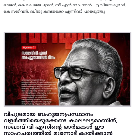
രാജൻ, കെ കെ ജയചന്ദ്രൻ, സി എൻ മോഹനൻ, എ വിജയകുമാർ,
കെ സജീവൻ, ബിജു കണ്ടക്കൈ എന്നിവർ പങ്കെടുത്തു
വിപുലമായ ബഹുജനപ്രസ്ഥാനം
വളർത്തിയെടുക്കേണ്ട കാലഘട്ടമാണിത്,
സഖാവ് വി എസിന്റെ ഓർമകൾ ഈ
സാഹചര്യത്തിൽ മുന്നോട്ട്‌ കുതിക്കാൻ