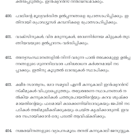
ക്തിപ്പെടുത്തും. ഇന്‍ഷ്വറന്‍സ് നിര്‍ബന്ധമാക്കും.
പാലിന്റെ മൂല്യവര്‍ദ്ധിത ഉല്‍പ്പന്നങ്ങളെ പ്രോത്സാഹിപ്പിക്കും. ഇ
തിനായി പ്രൊഡ്യൂസര്‍ കമ്പനികളെ പ്രോത്സാഹിപ്പിക്കും.
വാക്സിനുകള്‍, വിര മരുന്നുകള്‍, രോഗനിര്‍ണയ കിറ്റുകള്‍ തുട
ങ്ങിയവയുടെ ഉല്‍പ്പാദനം വര്‍ദ്ധിപ്പിക്കും.
അന്യസംസ്ഥാനങ്ങളില്‍ നിന്ന് വരുന്ന പാല്‍ അടക്കമുള്ള ഉല്‍പ്പ
ന്നങ്ങളുടെ ഗുണനിലവാര പരിശോധന കര്‍ശനമായി നട
പ്പാക്കും. ഇതിനു കൂടുതല്‍ ലാബുകള്‍ സ്ഥാപിക്കും.
ക്ഷീര സാന്ത്വനം, ഗോ സമൃദ്ധി എന്നീ കന്നുകാലി ഇന്‍ഷ്വറന്‍സ്
സ്കീമുകള്‍ വിപുലപ്പെടുത്തും. തദ്ദേശഭരണ സ്ഥാപനങ്ങള്‍ ന
ല്‍കിയ കന്നുകാലികള്‍ ചത്തുപോയതിന്റെയും കറവ ശുഷ്ക്ക
മായതിന്റെയും ഫലമായി കടക്കെണിയിലാവുകയും ജപ്തി നട
പടികള്‍ അഭിമുഖീകരിക്കുകയും ചെയ്ത കൃഷിക്കാരുണ്ട്. ഇവ
രെ സഹായിക്കാന്‍ ഒരു പദ്ധതി ആവിഷ്കരിക്കും.
സങ്കരയിനങ്ങളുടെ വ്യാപനംമൂലം തനത് കന്നുകാലി ജനുസ്സുക