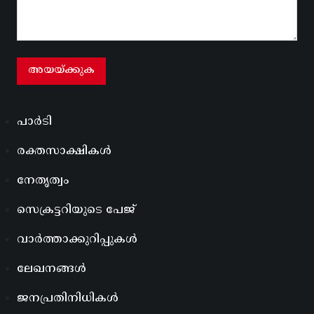
പാർടി
രക്തസാക്ഷികൾ
നേതൃത്വം
സെക്രട്ടറിയുടെ പേജ്
വാർത്താക്കുറിപ്പുകൾ
ലേഖനങ്ങൾ
ജനപ്രതിനിധികൾ