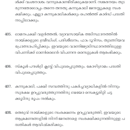
ള്‍ക്ക് വംശനാശം വന്നുകൊണ്ടിരിക്കുകയാണ്. സങ്കരനയം തുട
രുന്നതോടൊപ്പം തന്നെ തനതു കന്നുകാലി ജനസ്സുകളെ സംര
ക്ഷിക്കും. എല്ലാ കന്നുകാലികള്‍ക്കും ഹെല്‍ത്ത് കാര്‍ഡ് പദ്ധതി
നടപ്പിലാക്കും.
ഓമനപക്ഷി വളര്‍ത്തല്‍, വ്യാവസായിക അടിസ്ഥാനത്തില്‍
നായ്ക്കളുടെ ബ്രീഡിംഗ്, പരിശീലനം, ഫാം ടൂറിസം, തുടങ്ങിയവ
പ്രോത്സാഹിപ്പിക്കും. ഇവയുടെ വാണിജ്യാടിസ്ഥാനത്തിലുള്ള
വിപണിക്ക് ഓണ്‍ലൈന്‍ വിപണന സൈറ്റുകള്‍ ആരംഭിക്കും.
സ്കൂള്‍ പൗള്‍ട്രി ക്ലബ്ബ് വിപുലപ്പെടുത്തും. കോഴിഗ്രാമം പദ്ധതി
വിപുലപ്പെടുത്തും.
കന്നുകാലി, പക്ഷി സമ്പത്തിനു പകര്‍ച്ചവ്യാധികളില്‍ നിന്നും
സുരക്ഷ ഉറപ്പുവരുത്തുന്നതിനു ബയോ സെക്യൂരിറ്റി ചട്ട
ക്കൂടിനു രൂപം നല്‍കും.
തെരുവ് നായ്ക്കളുടെ സംരക്ഷണം ഉറപ്പുവരുത്തി, ഇവയുടെ
ആക്രമണങ്ങളില്‍ നിന്ന് ജനങ്ങളെ സംരക്ഷിക്കുന്നതിനുള്ള പ
ദ്ധതികള്‍ ആവിഷ്കരിക്കും.