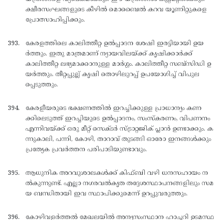
ക്ഷീരസംഘങ്ങളുടെ കീഴില്‍ മൊബൈല്‍ കറവ യൂണിറ്റുകളെ
പ്രോത്സാഹിപ്പിക്കും.
കേരളത്തിലെ കാലിത്തീറ്റ ഉല്‍പ്പാദന ശേഷി ഇരട്ടിയായി ഉയ
ര്‍ത്തും. ഇതു മാത്രമാണ് ന്യായവിലയ്ക്ക് കൃഷിക്കാര്‍ക്ക്
കാലിത്തീറ്റ ലഭ്യമാക്കാനുള്ള മാര്‍ഗ്ഗം. കാലിത്തീറ്റ സബ്സിഡി ഉ
യര്‍ത്തും. തീറ്റപ്പുല്ല് കൃഷി തൊഴിലുറപ്പ് ഉപയോഗിച്ച് വിപുല
പ്പെടുത്തും.
കേരളീയരുടെ ഭക്ഷണത്തില്‍ ഇറച്ചിക്കുള്ള പ്രാധാന്യം കണ
ക്കിലെടുത്ത് ഇറച്ചിയുടെ ഉല്‍പ്പാദനം, സംസ്കരണം, വിപണനം
എന്നിവയ്ക്ക് ഒരു മീറ്റ് സെക്ടര്‍ സ്ട്രാറ്റജിക് പ്ലാന്‍ ഉണ്ടാക്കും. ക
ന്നുകാലി, പന്നി, കോഴി, താറാവ് തുടങ്ങി ഓരോ ഇനങ്ങള്‍ക്കും
പ്രത്യേക പ്രവര്‍ത്തന പരിപാടിയുണ്ടാവും.
ആധുനിക അറവുശാലകള്‍ക്ക് കിഫ്ബി വഴി ധനസഹായം ന
ല്‍കുന്നുണ്ട്. എല്ലാ നഗരവല്‍കൃത തദ്ദേശസ്ഥാപനങ്ങളിലും സമ
യ ബന്ധിതായി ഇവ സ്ഥാപിക്കുമെന്ന് ഉറപ്പുവരുത്തും.
കോഴിവളര്‍ത്തല്‍ മേഖലയില്‍ അന്യസംസ്ഥാന ഹാച്ചറി ഉടമസ്ഥ