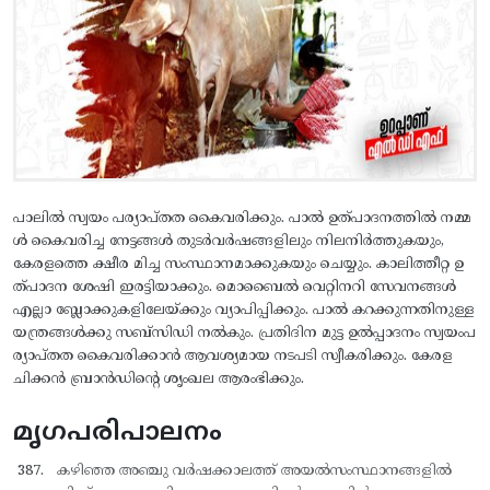
പാലില്‍ സ്വയം പര്യാപ്തത കൈവരിക്കും. പാല്‍ ഉത്പാദനത്തില്‍ നമ്മ
ള്‍ കൈവരിച്ച നേട്ടങ്ങള്‍ തുടര്‍വര്‍ഷങ്ങളിലും നിലനിര്‍ത്തുകയും,
കേരളത്തെ ക്ഷീര മിച്ച സംസ്ഥാനമാക്കുകയും ചെയ്യും. കാലിത്തീറ്റ ഉ
ത്പാദന ശേഷി ഇരട്ടിയാക്കും. മൊബൈല്‍ വെറ്റിനറി സേവനങ്ങള്‍
എല്ലാ ബ്ലോക്കുകളിലേയ്ക്കും വ്യാപിപ്പിക്കും. പാല്‍ കറക്കുന്നതിനുള്ള
യന്ത്രങ്ങള്‍ക്കു സബ്സിഡി നല്‍കും. പ്രതിദിന മുട്ട ഉല്‍പ്പാദനം സ്വയംപ
ര്യാപ്തത കൈവരിക്കാന്‍ ആവശ്യമായ നടപടി സ്വീകരിക്കും. കേരള
ചിക്കന്‍ ബ്രാന്‍ഡിന്റെ ശൃംഖല ആരംഭിക്കും.
മൃഗപരിപാലനം
കഴിഞ്ഞ അഞ്ചു വര്‍ഷക്കാലത്ത് അയല്‍സംസ്ഥാനങ്ങളില്‍