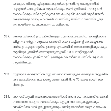
ന്മാരുടെ നീരാളിപ്പിടുത്തം കുറയ്ക്കുന്നതിനു കേരളത്തില്‍
കൂടുതല്‍ ഹാച്ചറികള്‍ ആരംഭിക്കും. രണ്ട് ബ്രീഡര്‍ ഫാമുകള്‍
സ്ഥാപിക്കും. വികേന്ദ്രീകൃതമായ ചെറുകിട കോഴി വളര്‍ത്തല്‍
കേന്ദ്രങ്ങളോടൊപ്പം വന്‍കിട വാണിജ്യ അടിസ്ഥാനത്തിലുള്ള
ബ്രോയിലര്‍ ഫാമുകളും സ്ഥാപിക്കും.
കേരള ചിക്കന്‍ ബ്രാന്‍ഡിലുള്ള ഗുണമേന്മയേറിയ ഇറച്ചിയുടെ
ചില്ലറ വില്‍പ്പന ശൃംഖല പൗള്‍ട്രി ഡെവലപ്പ്മെന്റ് കോര്‍പ്പറേഷ
ന്റെയും കുടുംബശ്രീയുടെയും ബ്രഹ്മഗിരി സൊസൈറ്റിയുടെയും
ആഭിമുഖ്യത്തില്‍ നടന്നുവരുന്നുണ്ട്. 1000 ഔട്ട്ലറ്റുകള്‍
സ്ഥാപിക്കും. ഇതിനായി പ്രത്യേക കോള്‍ഡ് ചെയിന്‍ ശൃംഖല
സൃഷ്ടിക്കും.
മുട്ടയുടെ കാര്യത്തില്‍ മറ്റു സംസ്ഥാനങ്ങളുടെ മേലുള്ള ആശ്രിത
ത്വം കുറയ്ക്കും. മുട്ട ഉല്‍പ്പാദനം പ്രതിദിനം 75 ലക്ഷമായി ഉയ
ര്‍ത്തും.
താറാവ് കൃഷി പ്രോത്സാഹനത്തിന്റെ ഭാഗമായി കുട്ടനാട് താറാവ്
ഗവേഷണ കേന്ദ്രം സ്ഥാപിക്കും. എല്ലാ താറാവുകളുടെയും
വാക്സിനേഷന്‍ ഉറപ്പുവരുത്തും. സര്‍വ്വയലന്‍സ് സമ്പ്രദായം ശ