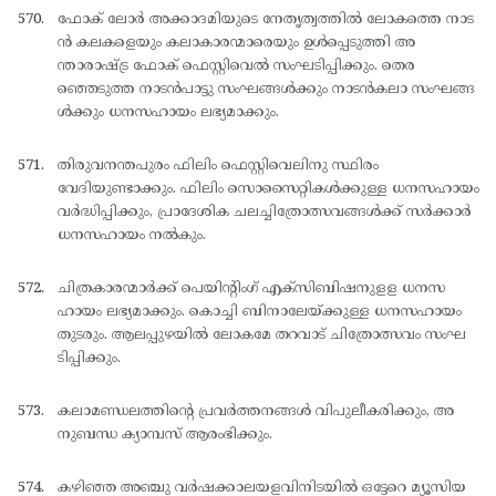
ഫോക് ലോര്‍ അക്കാദമിയുടെ നേതൃത്വത്തില്‍ ലോകത്തെ നാട
ന്‍ കലകളെയും കലാകാരന്മാരെയും ഉള്‍പ്പെടുത്തി അ
ന്താരാഷ്ട്ര ഫോക് ഫെസ്റ്റിവെല്‍ സംഘടിപ്പിക്കും. തെര
ഞ്ഞെടുത്ത നാടന്‍പാട്ടു സംഘങ്ങള്‍ക്കും നാടന്‍കലാ സംഘങ്ങ
ള്‍ക്കും ധനസഹായം ലഭ്യമാക്കും.
തിരുവനന്തപുരം ഫിലിം ഫെസ്റ്റിവെലിനു സ്ഥിരം
വേദിയുണ്ടാക്കും. ഫിലിം സൊസൈറ്റികള്‍ക്കുള്ള ധനസഹായം
വര്‍ദ്ധിപ്പിക്കും, പ്രാദേശിക ചലച്ചിത്രോത്സവങ്ങള്‍ക്ക് സര്‍ക്കാര്‍
ധനസഹായം നല്‍കും.
ചിത്രകാരന്മാര്‍ക്ക് പെയിന്റിംഗ് എക്സിബിഷനുളള ധനസ
ഹായം ലഭ്യമാക്കും. കൊച്ചി ബിനാലേയ്ക്കുള്ള ധനസഹായം
തുടരും. ആലപ്പുഴയില്‍ ലോകമേ തറവാട് ചിത്രോത്സവം സംഘ
ടിപ്പിക്കും.
കലാമണ്ഡലത്തിന്റെ പ്രവര്‍ത്തനങ്ങള്‍ വിപുലീകരിക്കും, അ
നുബന്ധ ക്യാമ്പസ് ആരംഭിക്കും.
കഴിഞ്ഞ അഞ്ചു വര്‍ഷക്കാലയളവിനിടയില്‍ ഒട്ടേറെ മ്യൂസിയ