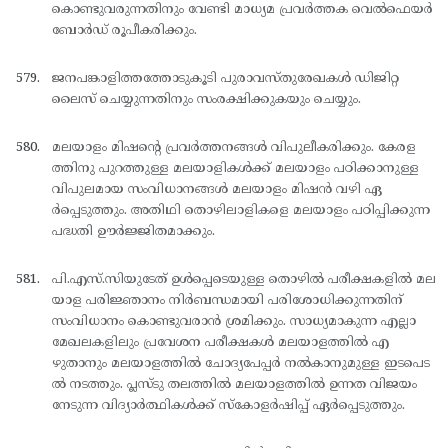
കൊണ്ടുവരുന്നതിനും വേണ്ടി മാധ്യമ പ്രവര്‍ത്തക വെല്‍ഫെയര്‍
ബോര്‍ഡ് രൂപീകരിക്കും.
ജനപങ്കാളിത്തത്തോടുകൂടി പുരാവസ്തുരേഖകള്‍ ഡിജിറ്റ
ലൈസ് ചെയ്യുന്നതിനും സംരക്ഷിക്കുകയും ചെയ്യും.
മലയാളം മിഷന്റെ പ്രവര്‍ത്തനങ്ങള്‍ വിപുലീകരിക്കും. കേരള
ത്തിനു പുറത്തുള്ള മലയാളികള്‍ക്ക് മലയാളം പഠിക്കാനുള്ള
വിപുലമായ സംവിധാനങ്ങള്‍ മലയാളം മിഷന്‍ വഴി ഏ
ര്‍പ്പെടുത്തും. അതിഥി തൊഴിലാളികളെ മലയാളം പഠിപ്പിക്കുന്ന
പദ്ധതി ഊര്‍ജ്ജിതമാക്കും.
പി.എസ്.സിയുടേത് ഉള്‍പ്പെടെയുള്ള തൊഴില്‍ പരീക്ഷകളില്‍ മല
യാള പരിജ്ഞാനം നിര്‍ബന്ധമായി പരിശോധിക്കുന്നതിന്
സംവിധാനം കൊണ്ടുവരാന്‍ ശ്രമിക്കും. സാധ്യമാകുന്ന എല്ലാ
മേഖലകളിലും പ്രവേശന പരീക്ഷകള്‍ മലയാളത്തില്‍ എ
ഴുതാനും മലയാളത്തില്‍ ചോദ്യപേപ്പര്‍ നല്‍കാനുമുള്ള ഇടപെട
ല്‍ നടത്തും. പ്ലസ്ടു തലത്തില്‍ മലയാളത്തില്‍ ഉന്നത വിജയം
നേടുന്ന വിദ്യാര്‍ത്ഥികള്‍ക്ക് സ്കോളര്‍ഷിപ്പ് ഏര്‍പ്പെടുത്തും.