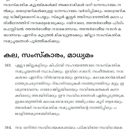
സാംസ്കാരിക കൂട്ടായ്മകള്‍ക്ക് അക്കാദമികള്‍ വഴി ധനസഹായം ന
ല്‍കും. ലൈബ്രറികള്‍ക്കുള്ള ധനസഹായം വര്‍ദ്ധിപ്പിക്കും. ലൈബ്രറിക
ളെ ഡിജിറ്റലൈസ് ചെയ്യും. സ്കൂള്‍ ക്ലസ്റ്റര്‍ അടിസ്ഥാനത്തില്‍ കലാ പ
രിശീലനത്തിന് സൗകര്യമൊരുക്കും. ബിനാലെ, അന്തര്‍ദേശീയ ഫിലിം
ഫെസ്റ്റിവല്‍, അന്തര്‍ദേശീയ നാടകോത്സവം, അന്തര്‍ദേശീയ നാടന്‍ ക
ലോത്സവം എന്നിവ കൂടുതല്‍ മികവുറ്റതാക്കും. ജില്ലാ സാംസ്കാരിക
സമുച്ചയങ്ങള്‍ പൂര്‍ത്തീകരിക്കും.
കല, സംസ്കാരം, മാധ്യമം
എല്ലാ ജില്ലകളിലും കിഫ്ബി സഹായത്തോടെ സാംസ്കാരിക
സമുച്ചയങ്ങള്‍ സ്ഥാപിക്കും. ഇവിടെ ഗാലറി, സംഗീതശാല, നാട
കശാല എന്നിവ നിര്‍ബന്ധമായും ഉണ്ടാവും. കലാകാരന്‍മാര്‍ക്ക്
ഒത്തുചേരുന്നതിനും റിഹേഴ്സലുകള്‍ നടത്തുന്നതിനും മറ്റും ഇ
ടമുണ്ടാവണം. ഓരോ ജില്ലയിലെയും സവിശേഷതകള്‍ കണ
ക്കിലെടു ത്തായിരിക്കും ഈ സംവിധാനങ്ങള്‍ ഏര്‍പ്പെടുത്തുക.
ഇക്കാര്യത്തില്‍ കലാകാരന്മാരുടെ അഭിപ്രായം കൂടി ആരായും.
അവര്‍ക്ക് സാംസ്കാരിക സമുച്ചയത്തിന്റെ നടത്തിപ്പിലും പ
ങ്കാളിത്തമുണ്ടായിരിക്കും.
നവ വനിതാ സംവിധായകരുടെയും പട്ടികവിഭാഗ സംവിധായക