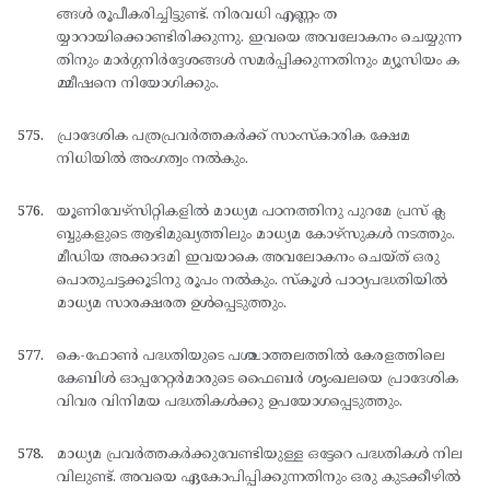
ങ്ങള്‍ രൂപീകരിച്ചിട്ടുണ്ട്. നിരവധി എണ്ണം ത
യ്യാറായിക്കൊണ്ടിരിക്കുന്നു. ഇവയെ അവലോകനം ചെയ്യുന്ന
തിനും മാര്‍ഗ്ഗനിര്‍ദ്ദേശങ്ങള്‍ സമര്‍പ്പിക്കുന്നതിനും മ്യൂസിയം ക
മ്മീഷനെ നിയോഗിക്കും.
പ്രാദേശിക പത്രപ്രവര്‍ത്തകര്‍ക്ക് സാംസ്കാരിക ക്ഷേമ
നിധിയില്‍ അംഗത്വം നല്‍കും.
യൂണിവേഴ്സിറ്റികളില്‍ മാധ്യമ പഠനത്തിനു പുറമേ പ്രസ് ക്ല
ബ്ബുകളുടെ ആഭിമുഖ്യത്തിലും മാധ്യമ കോഴ്സുകള്‍ നടത്തും.
മീഡിയ അക്കാദമി ഇവയാകെ അവലോകനം ചെയ്ത് ഒരു
പൊതുചട്ടക്കൂടിനു രൂപം നല്‍കും. സ്കൂള്‍ പാഠ്യപദ്ധതിയില്‍
മാധ്യമ സാരക്ഷരത ഉള്‍പ്പെടുത്തും.
കെ-ഫോണ്‍ പദ്ധതിയുടെ പശ്ചാത്തലത്തില്‍ കേരളത്തിലെ
കേബിള്‍ ഓപ്പറേറ്റര്‍മാരുടെ ഫൈബര്‍ ശൃംഖലയെ പ്രാദേശിക
വിവര വിനിമയ പദ്ധതികള്‍ക്കു ഉപയോഗപ്പെടുത്തും.
മാധ്യമ പ്രവര്‍ത്തകര്‍ക്കുവേണ്ടിയുള്ള ഒട്ടേറെ പദ്ധതികള്‍ നില
വിലുണ്ട്. അവയെ ഏകോപിപ്പിക്കുന്നതിനും ഒരു കുടക്കീഴില്‍