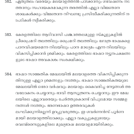
ഏതുതലം വരെയും മലയാളത്തില്‍ പഠിക്കാനും ഗവേഷണം നട
ത്താനും സഹായകരമാകുന്ന തരത്തില്‍ എല്ലാ വിജ്ഞാന
ശാഖകള്‍ക്കും വിജ്ഞാന നിഘണ്ടു പ്രസിദ്ധീകരിക്കുന്നതിന് ന
ടപടികള്‍ സ്വീകരിക്കും.
കേരളത്തിലെ ആദിവാസി പശ്ചാത്തലമുള്ള സ്കൂളുകളില്‍
പ്രീപ്രൈമറി തലത്തിലും പ്രൈമറി തലത്തിലും ഗോത്ര ഭാഷകളെ
പഠനവിഷയമെന്ന നിലയിലും പഠന മാധ്യമം എന്ന നിലയിലും
വികസിപ്പിക്കാന്‍ ശ്രമിക്കും. കേരളത്തിലെ ഭാഷാ ന്യൂനപക്ഷങ്ങ
ളുടെ ഭാഷാ അവകാശം സംരക്ഷിക്കും.
ഭാഷാ സാങ്കേതിക മേഖലയില്‍ മലയാളത്തെ വികസിപ്പിക്കുന്ന
തിനുള്ള എല്ലാ ശ്രമങ്ങളും നടത്തും. ഭാഷാ സാങ്കേതികതയുടെ
മേഖലയില്‍ ഒരോ വര്‍ഷവും മലയാളം കൈവരിച്ച നേട്ടങ്ങള്‍ അ
വലോകനം ചെയ്യാനും ഭാവി ആസൂത്രണം ചെയ്യാനും ഈ മേഖ
ലയിലെ എല്ലാവരെയും ചേര്‍ത്തുകൊണ്ട് വിപുലമായ സമ്മേള
നങ്ങള്‍ നടത്തും. ഭരണഭാഷാ ഉത്തരവുകള്‍
ലംഘിക്കുന്നില്ലെന്ന് ഉറപ്പുവരുത്തും. ഇ-ഗവര്‍ണന്‍സ് പൂര്‍ണ
മായി മലയാളത്തിലാക്കും. എല്ലാ വകുപ്പുകളുടെയും
വെബ്സൈറ്റുകളിലെ മുഖ്യഭാഷ മലയാളമായിരിക്കും.