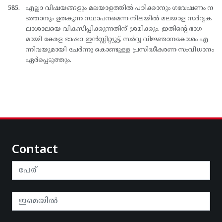
എല്ലാ വിഷയങ്ങളും മലയാളത്തില്‍ പഠിക്കാനും ഗവേഷണം ന
ടത്താനും ഉതകുന്ന സ്ഥാപനമെന്ന നിലയില്‍ മലയാള സര്‍വ്വക
ലാശാലയെ വികസിപ്പിക്കുന്നതിന് ശ്രമിക്കും. ഇതിന്റെ ഭാഗ
മായി കേരള ഭാഷാ ഇന്‍സ്റ്റിറ്റ്യൂട്ട്, സര്‍വ്വ വിജ്ഞാനകോശം എ
ന്നിവയുമായി ചേര്‍ന്നു കൊണ്ടുള്ള പ്രസിദ്ധീകരണ സംവിധാനം
ഏര്‍പ്പെടുത്തും.
Contact