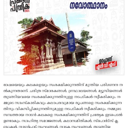
ഭാഷയെയും കലകളെയും സംരക്ഷിക്കുന്നതിന് മുന്തിയ പരിഗണന ന
ല്‍കുന്നതാണ്. ചരിത്ര സ്മാരകങ്ങള്‍, ഗ്രന്ഥാലയങ്ങള്‍, മ്യൂസിയങ്ങള്‍
തുടങ്ങിയവയെ സംരക്ഷിക്കുന്നതിനുള്ള നടപടികള്‍ സ്വീകരിക്കും. ന
മ്മുടെ സാംസ്കാരികവും കലാപരവുമായ രൂപങ്ങളെ സംരക്ഷിക്കുന്ന
തിനും വികസിപ്പിക്കുന്നതിനുമുള്ള നടപടികള്‍ സ്വീകരിക്കും. നമ്മുടെ
സമ്പത്തായ നാടന്‍ കലകളെ സംരക്ഷിക്കുന്നതിന് പ്രത്യേക ഇടപെടല്‍
ഉണ്ടാകും. സാഹിത്യ സമാജങ്ങള്‍, കലാസമിതികള്‍, സ്പോര്‍ട്സ് ക്ല
ബ്ബുകള്‍, നാടന്‍പാട്ട് സംഘങ്ങള്‍, നാടക സംഘങ്ങള്‍, തുടങ്ങിയ