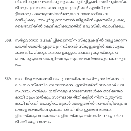
വീകരിക്കുന്ന പദ്ധതിക്കു തുടക്കം കുറിച്ചിട്ടുണ്ട്. അത് പൂര്‍ത്തീക
രിക്കും. ഗ്രന്ഥശാലകള്‍ക്കുള്ള ഗ്രാന്റ് ഇന്‍ എയ്ഡ് ഇര
ട്ടിയാക്കും. ലൈബ്രേറിയന്‍മാരുടെ ഹോണറേറിയം വ
ര്‍ദ്ധിപ്പിക്കും. അപൂര്‍വ്വ ഗ്രന്ഥങ്ങള്‍ ജില്ലയില്‍ ഏതെങ്കിലും ഒരു
ലൈബ്രറിയില്‍ കേന്ദ്രീകരിക്കുന്നതിന് ഒരു സ്കീം ആരംഭിക്കും.
സര്‍ഗ്ഗവാസന പോഷിപ്പിക്കുന്നതിന് സ്കൂളുകളില്‍ നടപ്പാക്കുന്ന
പദ്ധതി ശക്തിപ്പെടുത്തും. സര്‍ക്കാര്‍ സ്കൂളുകളില്‍ കലാധ്യാപ
കരെ നിയമിക്കും. കലാമേളകളുടെ ചെലവു കുറയ്ക്കും. പ
ക്ഷെ, കൂടുതല്‍ പങ്കാളിത്തവും ആകര്‍ഷണീയതയും കൊണ്ടുവ
രും.
സാഹിത്യ അക്കാദമി വഴി പ്രാദേശിക സാഹിത്യസമിതികള്‍, ക
ലാ- സാംസ്കാരിക സംഘടനകള്‍ എന്നിവയ്ക്ക് സര്‍ക്കാര്‍ ധന
സഹായം നല്‍കും. ഇതിനുള്ള മാനദണ്ഡങ്ങള്‍ക്ക് അടിയന്തര
മായി രൂപം നല്‍കും. സാമ്പ്രദായ രീതികളില്‍ നിന്ന് വ്യത്യസ്ത
മായി ലിറ്റററി ഫെസ്റ്റിവെലുകള്‍ കേരളത്തില്‍ സംഘടിപ്പിക്കും. മ
ലയാള ഭാഷയിലെ ഗ്രന്ഥങ്ങള്‍ വിവിധ ഇന്ത്യന്‍ ഭാഷക
ളിലേയ്ക്കും ലോകഭാഷകളിലേയ്ക്കും തര്‍ജ്ജിമ ചെയ്യാന്‍ പ
രിപാടി തയ്യാറാക്കും.