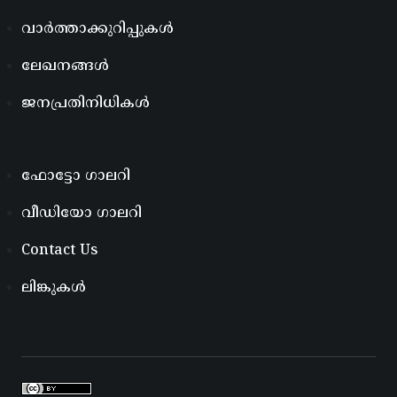
വാർത്താക്കുറിപ്പുകൾ
ലേഖനങ്ങൾ
ജനപ്രതിനിധികൾ
ഫോട്ടോ ഗാലറി
വീഡിയോ ഗാലറി
Contact Us
ലിങ്കുകൾ