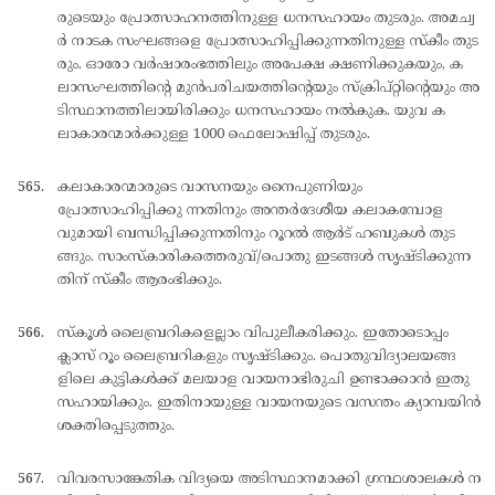
രുടെയും പ്രോത്സാഹനത്തിനുള്ള ധനസഹായം തുടരും. അമച്വ
ര്‍ നാടക സംഘങ്ങളെ പ്രോത്സാഹിപ്പിക്കുന്നതിനുള്ള സ്കീം തുട
രും. ഓരോ വര്‍ഷാരംഭത്തിലും അപേക്ഷ ക്ഷണിക്കുകയും, ക
ലാസംഘത്തിന്റെ മുന്‍പരിചയത്തിന്റെയും സ്ക്രിപ്റ്റിന്റെയും അ
ടിസ്ഥാനത്തിലായിരിക്കും ധനസഹായം നല്‍കുക. യുവ ക
ലാകാരന്മാര്‍ക്കുള്ള 1000 ഫെലോഷിപ്പ് തുടരും.
കലാകാരന്മാരുടെ വാസനയും നൈപുണിയും
പ്രോത്സാഹിപ്പിക്കു ന്നതിനും അന്തര്‍ദേശീയ കലാകമ്പോള
വുമായി ബന്ധിപ്പിക്കുന്നതിനും റൂറല്‍ ആര്‍ട് ഹബുകള്‍ തുട
ങ്ങും. സാംസ്കാരികത്തെരുവ്/പൊതു ഇടങ്ങള്‍ സൃഷ്ടിക്കുന്ന
തിന് സ്കീം ആരംഭിക്കും.
സ്കൂള്‍ ലൈബ്രറികളെല്ലാം വിപുലീകരിക്കും. ഇതോടൊപ്പം
ക്ലാസ് റൂം ലൈബ്രറികളും സൃഷ്ടിക്കും. പൊതുവിദ്യാലയങ്ങ
ളിലെ കുട്ടികള്‍ക്ക് മലയാള വായനാഭിരുചി ഉണ്ടാക്കാന്‍ ഇതു
സഹായിക്കും. ഇതിനായുള്ള വായനയുടെ വസന്തം ക്യാമ്പയിന്‍
ശക്തിപ്പെടുത്തും.
വിവരസാങ്കേതിക വിദ്യയെ അടിസ്ഥാനമാക്കി ഗ്രന്ഥശാലകള്‍ ന