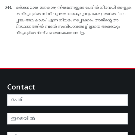
കര്‍ശനമായ ധനകാര്യ നിയമങ്ങളുടെ പേരില്‍ നിരവധി ആളുക
ള്‍ വീടുകളില്‍ നിന്ന് പുറത്താക്കപ്പെടുന്നു. കേരളത്തില്‍, 'കിട
പ്പാടം അവകാശം' എന്ന നിയമം നടപ്പാക്കും. അതിന്റെ അ
ടിസ്ഥാനത്തില്‍ ബദല്‍ സംവിധാനങ്ങളില്ലാതെ ആരെയും
വീടുകളില്‍നിന്ന് പുറത്താക്കാനാവില്ല.
Contact