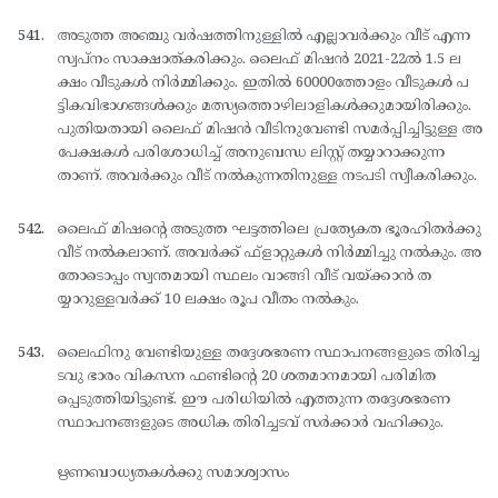
അടുത്ത അഞ്ചു വര്‍ഷത്തിനുള്ളില്‍ എല്ലാവര്‍ക്കും വീട് എന്ന
സ്വപ്നം സാക്ഷാത്കരിക്കും. ലൈഫ് മിഷന്‍ 2021-22ല്‍ 1.5 ല
ക്ഷം വീടുകള്‍ നിര്‍മ്മിക്കും. ഇതില്‍ 60000ത്തോളം വീടുകള്‍ പ
ട്ടികവിഭാഗങ്ങള്‍ക്കും മത്സ്യത്തൊഴിലാളികള്‍ക്കുമായിരിക്കും.
പുതിയതായി ലൈഫ് മിഷന്‍ വീടിനുവേണ്ടി സമര്‍പ്പിച്ചിട്ടുള്ള അ
പേക്ഷകള്‍ പരിശോധിച്ച് അനുബന്ധ ലിസ്റ്റ് തയ്യാറാക്കുന്ന
താണ്. അവര്‍ക്കും വീട് നല്‍കുന്നതിനുള്ള നടപടി സ്വീകരിക്കും.
ലൈഫ് മിഷന്റെ അടുത്ത ഘട്ടത്തിലെ പ്രത്യേകത ഭൂരഹിതര്‍ക്കു
വീട് നല്‍കലാണ്. അവര്‍ക്ക് ഫ്ളാറ്റുകള്‍ നിര്‍മ്മിച്ചു നല്‍കും. അ
തോടൊപ്പം സ്വന്തമായി സ്ഥലം വാങ്ങി വീട് വയ്ക്കാന്‍ ത
യ്യാറുള്ളവര്‍ക്ക് 10 ലക്ഷം രൂപ വീതം നല്‍കും.
ലൈഫിനു വേണ്ടിയുള്ള തദ്ദേശഭരണ സ്ഥാപനങ്ങളുടെ തിരിച്ച
ടവു ഭാരം വികസന ഫണ്ടിന്റെ 20 ശതമാനമായി പരിമിത
പ്പെടുത്തിയിട്ടുണ്ട്. ഈ പരിധിയില്‍ എത്തുന്ന തദ്ദേശഭരണ
സ്ഥാപനങ്ങളുടെ അധിക തിരിച്ചടവ് സര്‍ക്കാര്‍ വഹിക്കും.
ഋണബാധ്യതകള്‍ക്കു സമാശ്വാസം