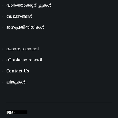
വാർത്താക്കുറിപ്പുകൾ
ലേഖനങ്ങൾ
ജനപ്രതിനിധികൾ
ഫോട്ടോ ഗാലറി
വീഡിയോ ഗാലറി
Contact Us
ലിങ്കുകൾ