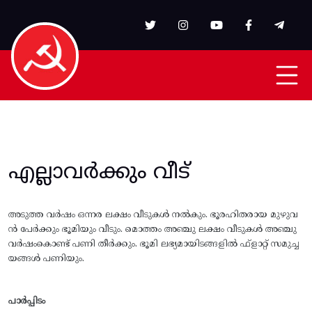
Skip to main content
എല്ലാവർക്കും വീട്
അടുത്ത വര്‍ഷം ഒന്നര ലക്ഷം വീടുകള്‍ നല്‍കും. ഭൂരഹിതരായ മുഴുവ
ന്‍ പേര്‍ക്കും ഭൂമിയും വീടും. മൊത്തം അഞ്ചു ലക്ഷം വീടുകള്‍ അഞ്ചു
വര്‍ഷംകൊണ്ട് പണി തീര്‍ക്കും. ഭൂമി ലഭ്യമായിടങ്ങളില്‍ ഫ്ളാറ്റ് സമുച്ച
യങ്ങള്‍ പണിയും.
പാർപ്പിടം