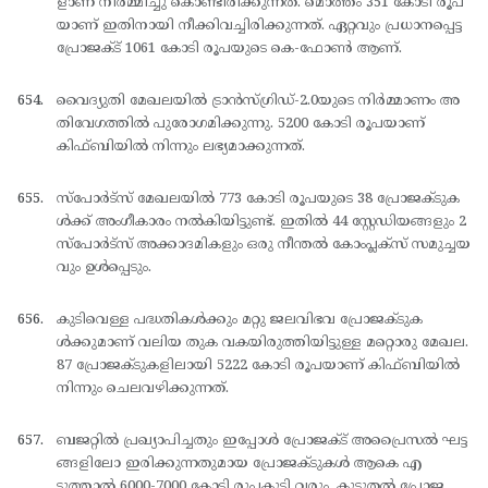
ളാണ് നിര്‍മ്മിച്ചു കൊണ്ടിരിക്കുന്നത്. മൊത്തം 351 കോടി രൂപ
യാണ് ഇതിനായി നീക്കിവച്ചിരിക്കുന്നത്. ഏറ്റവും പ്രധാനപ്പെട്ട
പ്രോജക്ട് 1061 കോടി രൂപയുടെ കെ-ഫോണ്‍ ആണ്.
വൈദ്യുതി മേഖലയില്‍ ട്രാന്‍സ്ഗ്രിഡ്-2.0യുടെ നിര്‍മ്മാണം അ
തിവേഗത്തില്‍ പുരോഗമിക്കുന്നു. 5200 കോടി രൂപയാണ്
കിഫ്ബിയില്‍ നിന്നും ലഭ്യമാക്കുന്നത്.
സ്പോര്‍ട്സ് മേഖലയില്‍ 773 കോടി രൂപയുടെ 38 പ്രോജക്ടുക
ള്‍ക്ക് അംഗീകാരം നല്‍കിയിട്ടുണ്ട്. ഇതില്‍ 44 സ്റ്റേഡിയങ്ങളും 2
സ്പോര്‍ട്സ് അക്കാദമികളും ഒരു നീന്തല്‍ കോംപ്ലക്സ് സമുച്ചയ
വും ഉള്‍പ്പെടും.
കുടിവെള്ള പദ്ധതികള്‍ക്കും മറ്റു ജലവിഭവ പ്രോജക്ടുക
ള്‍ക്കുമാണ് വലിയ തുക വകയിരുത്തിയിട്ടുള്ള മറ്റൊരു മേഖല.
87 പ്രോജക്ടുകളിലായി 5222 കോടി രൂപയാണ് കിഫ്ബിയില്‍
നിന്നും ചെലവഴിക്കുന്നത്.
ബജറ്റില്‍ പ്രഖ്യാപിച്ചതും ഇപ്പോള്‍ പ്രോജക്ട് അപ്രൈസല്‍ ഘട്ട
ങ്ങളിലോ ഇരിക്കുന്നതുമായ പ്രോജക്ടുകള്‍ ആകെ എ
ടുത്താല്‍ 6000-7000 കോടി രൂപകൂടി വരും. കൂടുതല്‍ പ്രോജ