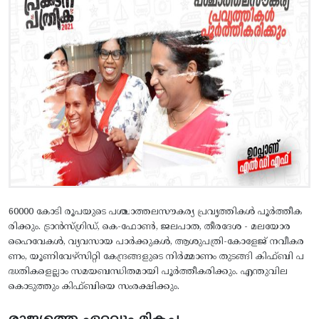
60000 കോടി രൂപയുടെ പശ്ചാത്തലസൗകര്യ പ്രവൃത്തികള്‍ പൂര്‍ത്തീക
രിക്കും. ട്രാന്‍സ്ഗ്രിഡ്, കെ-ഫോണ്‍, ജലപാത, തീരദേശ - മലയോര
ഹൈവേകള്‍, വ്യവസായ പാര്‍ക്കുകള്‍, ആശുപത്രി-കോളേജ് നവീകര
ണം, യൂണിവേഴ്സിറ്റി കേന്ദ്രങ്ങളുടെ നിര്‍മ്മാണം തുടങ്ങി കിഫ്ബി പ
ദ്ധതികളെല്ലാം സമയബന്ധിതമായി പൂര്‍ത്തീകരിക്കും. എന്തുവില
കൊടുത്തും കിഫ്ബിയെ സംരക്ഷിക്കും.