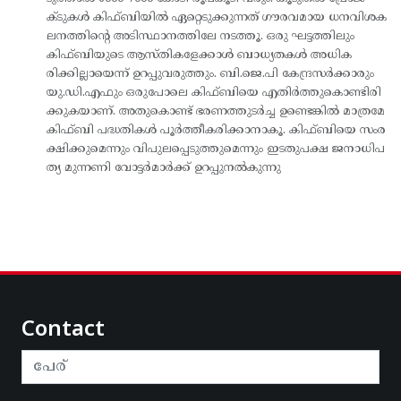
ക്ടുകള്‍ കിഫ്ബിയില്‍ ഏറ്റെടുക്കുന്നത് ഗൗരവമായ ധനവിശക
ലനത്തിന്റെ അടിസ്ഥാനത്തിലേ നടത്തൂ. ഒരു ഘട്ടത്തിലും
കിഫ്ബിയുടെ ആസ്തികളേക്കാള്‍ ബാധ്യതകള്‍ അധിക
രിക്കില്ലായെന്ന് ഉറപ്പുവരുത്തും. ബി.ജെ.പി കേന്ദ്രസര്‍ക്കാരും
യു.ഡി.എഫും ഒരുപോലെ കിഫ്ബിയെ എതിര്‍ത്തുകൊണ്ടിരി
ക്കുകയാണ്. അതുകൊണ്ട് ഭരണത്തുടര്‍ച്ച ഉണ്ടെങ്കില്‍ മാത്രമേ
കിഫ്ബി പദ്ധതികള്‍ പൂര്‍ത്തീകരിക്കാനാകൂ. കിഫ്ബിയെ സംര
ക്ഷിക്കുമെന്നും വിപുലപ്പെടുത്തുമെന്നും ഇടതുപക്ഷ ജനാധിപ
ത്യ മുന്നണി വോട്ടര്‍മാര്‍ക്ക് ഉറപ്പുനല്‍കുന്നു
Contact