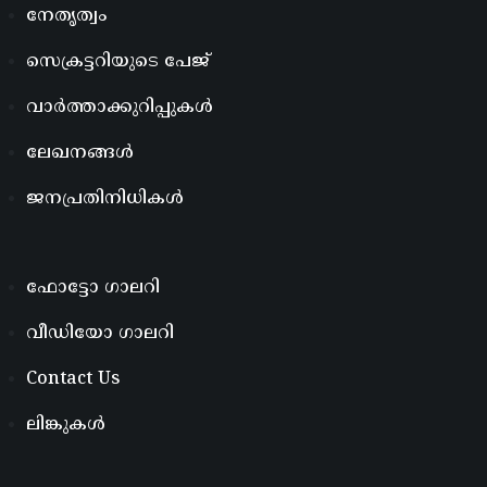
നേതൃത്വം
സെക്രട്ടറിയുടെ പേജ്
വാർത്താക്കുറിപ്പുകൾ
ലേഖനങ്ങൾ
ജനപ്രതിനിധികൾ
ഫോട്ടോ ഗാലറി
വീഡിയോ ഗാലറി
Contact Us
ലിങ്കുകൾ