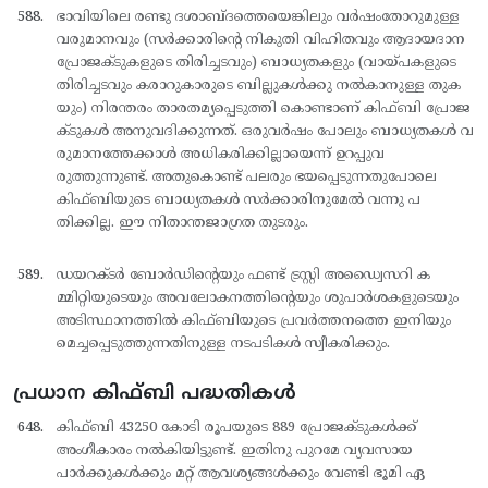
ഭാവിയിലെ രണ്ടു ദശാബ്ദത്തെയെങ്കിലും വര്‍ഷംതോറുമുള്ള
വരുമാനവും (സര്‍ക്കാരിന്റെ നികുതി വിഹിതവും ആദായദാന
പ്രോജക്ടുകളുടെ തിരിച്ചടവും) ബാധ്യതകളും (വായ്പകളുടെ
തിരിച്ചടവും കരാറുകാരുടെ ബില്ലുകള്‍ക്കു നല്‍കാനുള്ള തുക
യും) നിരന്തരം താരതമ്യപ്പെടുത്തി കൊണ്ടാണ് കിഫ്ബി പ്രോജ
ക്ടുകള്‍ അനുവദിക്കുന്നത്. ഒരുവര്‍ഷം പോലും ബാധ്യതകള്‍ വ
രുമാനത്തേക്കാള്‍ അധികരിക്കില്ലായെന്ന് ഉറപ്പുവ
രുത്തുന്നുണ്ട്. അതുകൊണ്ട് പലരും ഭയപ്പെടുന്നതുപോലെ
കിഫ്ബിയുടെ ബാധ്യതകള്‍ സര്‍ക്കാരിനുമേല്‍ വന്നു പ
തിക്കില്ല. ഈ നിതാന്തജാഗ്രത തുടരും.
ഡയറക്ടര്‍ ബോര്‍ഡിന്റെയും ഫണ്ട് ട്രസ്റ്റി അഡ്വൈസറി ക
മ്മിറ്റിയുടെയും അവലോകനത്തിന്റെയും ശുപാര്‍ശകളുടെയും
അടിസ്ഥാനത്തില്‍ കിഫ്ബിയുടെ പ്രവര്‍ത്തനത്തെ ഇനിയും
മെച്ചപ്പെടുത്തുന്നതിനുള്ള നടപടികള്‍ സ്വീകരിക്കും.
പ്രധാന കിഫ്ബി പദ്ധതികൾ
കിഫ്ബി 43250 കോടി രൂപയുടെ 889 പ്രോജക്ടുകള്‍ക്ക്
അംഗീകാരം നല്‍കിയിട്ടുണ്ട്. ഇതിനു പുറമേ വ്യവസായ
പാര്‍ക്കുകള്‍ക്കും മറ്റ് ആവശ്യങ്ങള്‍ക്കും വേണ്ടി ഭൂമി ഏ