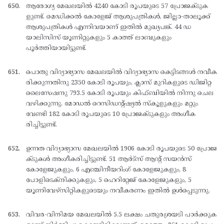
ആരോഗ്യ മേഖലയില്‍ 4240 കോടി രൂപയുടെ 57 പ്രോജക്ടുക
ളുണ്ട്. മെഡിക്കല്‍ കോളേജ് ആശുപത്രികള്‍, ജില്ലാ-താലൂക്ക്
ആശുപത്രികള്‍ എന്നിവയാണ് ഇതില്‍ മുഖ്യപങ്ക്. 44 ഡ
യാലിസിസ് യൂണിറ്റുകളും 5 കാത്ത് ലാബുകളും
പൂര്‍ത്തിയായിട്ടുണ്ട്.
പൊതു വിദ്യാഭ്യാസ മേഖലയില്‍ വിദ്യാഭ്യാസ കെട്ടിടങ്ങള്‍ നവീക
രിക്കുന്നതിനു 2350 കോടി രൂപയും, ക്ലാസ് മുറികളുടെ ഡിജിറ്റ
ലൈസേഷനു 793.5 കോടി രൂപയും കിഫ്ബിയില്‍ നിന്നു ചെല
വഴിക്കുന്നു. മോഡല്‍ റെസിഡന്റ്ഷ്യല്‍ സ്കൂളുകളും മറ്റും
വേണ്ടി 182 കോടി രൂപയുടെ 10 പ്രോജക്ടുകളും അംഗീക
രിച്ചിട്ടുണ്ട്.
ഉന്നത വിദ്യാഭ്യാസ മേഖലയില്‍ 1906 കോടി രൂപയുടെ 50 പ്രോജ
ക്ടുകള്‍ അംഗീകരിച്ചിട്ടുണ്ട്. 51 ആര്‍ട്സ് ആന്റ് സയന്‍സ്
കോളേജുകളും, 6 എഞ്ചിനീയറിംഗ് കോളേജുകളും, 8
പോളിടെക്നിക്കുകളും, 5 ഹെറിറ്റേജ് കോളേജുകളും, 5
യൂണിവേഴ്സിറ്റികളുടെയും നവീകരണം ഇതില്‍ ഉള്‍പ്പെടുന്നു.
വിവര-വിനിമയ മേഖലയില്‍ 5.5 ലക്ഷം ചതുരശ്രയടി പാര്‍ക്കുക