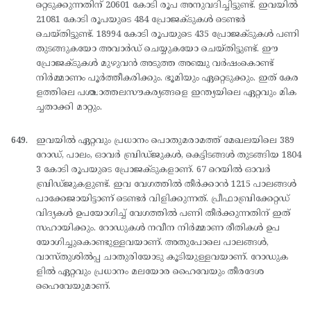
റ്റെടുക്കുന്നതിന് 20601 കോടി രൂപ അനുവദിച്ചിട്ടുണ്ട്. ഇവയില്‍
21081 കോടി രൂപയുടെ 484 പ്രോജക്ടുകള്‍ ടെണ്ടര്‍
ചെയ്തിട്ടുണ്ട്. 18994 കോടി രൂപയുടെ 435 പ്രോജക്ടുകള്‍ പണി
തുടങ്ങുകയോ അവാര്‍ഡ് ചെയ്യുകയോ ചെയ്തിട്ടുണ്ട്. ഈ
പ്രോജക്ടുകള്‍ മുഴുവന്‍ അടുത്ത അഞ്ചു വര്‍ഷംകൊണ്ട്
നിര്‍മ്മാണം പൂര്‍ത്തീകരിക്കും. ഭൂമിയും ഏറ്റെടുക്കും. ഇത് കേര
ളത്തിലെ പശ്ചാത്തലസൗകര്യങ്ങളെ ഇന്ത്യയിലെ ഏറ്റവും മിക
ച്ചതാക്കി മാറ്റും.
ഇവയില്‍ ഏറ്റവും പ്രധാനം പൊതുമരാമത്ത് മേഖലയിലെ 389
റോഡ്, പാലം, ഓവര്‍ ബ്രിഡ്ജുകള്‍, കെട്ടിടങ്ങള്‍ തുടങ്ങിയ 1804
3 കോടി രൂപയുടെ പ്രോജക്ടുകളാണ്. 67 റെയില്‍ ഓവര്‍
ബ്രിഡ്ജുകളുണ്ട്. ഇവ വേഗത്തില്‍ തീര്‍ക്കാന്‍ 1215 പാലങ്ങള്‍
പാക്കേജായിട്ടാണ് ടെണ്ടര്‍ വിളിക്കുന്നത്. പ്രീഫാബ്രിക്കേറ്റഡ്
വിദ്യകള്‍ ഉപയോഗിച്ച് വേഗത്തില്‍ പണി തീര്‍ക്കുന്നതിന് ഇത്
സഹായിക്കും. റോഡുകള്‍ നവീന നിര്‍മ്മാണ രീതികള്‍ ഉപ
യോഗിച്ചുകൊണ്ടുള്ളവയാണ്. അതുപോലെ പാലങ്ങള്‍,
വാസ്തുശില്‍പ്പ ചാതുരിയോടു കൂടിയുള്ളവയാണ്. റോഡുക
ളില്‍ ഏറ്റവും പ്രധാനം മലയോര ഹൈവേയും തീരദേശ
ഹൈവേയുമാണ്.