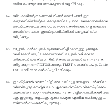
ങ്ങിയ പൊതുവായ സൗകര്യങ്ങള്‍ സൃഷ്ടിക്കും.
സിഡാക്കിന്റെ നാഷണല്‍ മിഷന്‍ ഓണ്‍ പവര്‍ ഇല
ക്ട്രോണിക്സിന്റെയും കേരളത്തിലെ പ്രമുഖ ഇലക്ട്രോണിക്സ്
സെന്ററുകളെയും സഹായത്തോടെ കെല്‍ട്രോണിന്റെ കരകുളം
സെന്ററിനെ പവര്‍ ഇലക്ട്രോണിക്സിന്റെ ഹബ്ബായി വിക
സിപ്പിക്കും.
ഓപ്പണ്‍ ഹാര്‍ഡ്വെയര്‍ പ്രോത്സാഹിപ്പിക്കാനുള്ള പ്രത്യേക
സ്കീമുകള്‍ നടപ്പിലാക്കുന്നതാണ്. ഓപ്പണ്‍ ശീേ രവശു
ഡിസൈന്‍ ഇലക്ട്രോണിക്സ് കണ്‍ട്രോളുകള്‍ എന്നിവ വിക
സിപ്പിക്കുന്നതിന് ICFOSSലെയും TREST പാര്‍ക്കിലെയും, Cente
For Excellence-കള്‍ വിപുലീകരിക്കും.
ഇലക്ട്രിക്കല്‍ മൊബിലിറ്റി മേഖലയിലുള ഠഞഋടഠ പാര്‍ക്കിലെ
നിലവിലുള്ള സെന്റര്‍ ഓഫ് എക്സലന്‍സിനെ വികസിപ്പിക്കും.
ആധുനിക ബാറ്ററി ടെക്നോളജി വികസിപ്പിക്കുന്നതിനായി ഢട
ടഇ, ഇഉഅഇ, ഗഉകടഇ, ഠൃലെേ ജമൃസ എന്നിവ ചേര്‍ന്നുള്ള ക
ണ്‍സോര്‍ഷ്യം ശക്തിപ്പെടുത്തും.