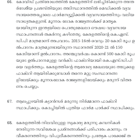
കോവിഡ് പ്രതിരോധത്തില്‍ കേരളത്തിന് ലഭിച്ചിരിക്കുന്ന അന്ത
ര്‍ദേശീയ പ്രശസ്തിയുടെ അടിസ്ഥാനത്തില്‍ മെഡിക്കല്‍ വ്യവ
സായത്തെപ്പോലെ ഫാര്‍മസ്യൂട്ടിക്കല്‍ വ്യവസായത്തിനും വലിയ
സാധ്യതകളുണ്ട്. മൂന്നാം ലോക രാജ്യങ്ങള്‍ക്ക് മാതൃക
യായിരുന്ന ഇന്ത്യയിലെ പൊതുമേഖലാ ഔഷധ വ്യവസായ
സ്ഥാപനങ്ങള്‍ തകര്‍ന്നു കഴിഞ്ഞു. കേരളത്തിന്റെ കെ.എസ്.
ഡി.പി മാത്രമാണ് അപവാദം. 2015-16ല്‍ വെറും 20 കോടി രൂപ ഉ
ല്‍പാദനം മാത്രമുണ്ടായിരുന്ന സ്ഥാനത്ത് 2020-21 ല്‍ 150
കോടിയാണ് ഉല്‍പാദനം. അഞ്ചുവര്‍ഷം കൊണ്ട് 500 കോടി രൂപ
യുടെ ഉല്‍പാദനമുള്ള വന്‍കിട ഫാക്ടറിയായി കെ.എസ്.ഡി.പി
യെ വളര്‍ത്തും. കേരളത്തിന്റെ ആരോഗ്യ മേഖലയുടെ അടുക്കള
ഫാക്ടറി ആയിരിക്കുമ്പോള്‍ തന്നെ മറ്റു സംസ്ഥാനങ്ങ
ളിലേയ്ക്കും മൂന്നാംലോക രാജ്യങ്ങളിലേയ്ക്കും മരുന്ന് വിതര
ണം ചെയ്യും.
ആലപ്പുഴയില്‍ ക്യാന്‍സര്‍ മരുന്നു നിര്‍മ്മാണ ഫാക്ടറി
സ്ഥാപിക്കും. കൊച്ചിയില്‍ പുതിയ ഫാര്‍മ പാര്‍ക്ക് സ്ഥാപിക്കും.
കേരളത്തില്‍ നിലവിലുള്ള സ്വകാര്യ മരുന്നു കമ്പനികള്‍
നേരിടുന്ന സവിശേഷ പ്രശ്നങ്ങള്‍ക്ക് പരിഹാരം കാണും. ന
വീകരണത്തിനും വിപുലീകരണത്തിനും പ്രത്യേക പാക്കേജ് ത