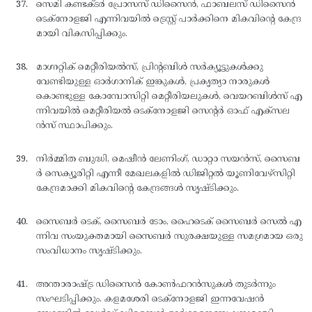
സെമി കണ്ടക്ടര്‍ പ്രോസസ് ഡിസൈന്‍, ഫാബലസ് ഡിസൈന്‍
ടെക്നോളജി എന്നിവയില്‍ ട്രെസ്റ്റ് പാര്‍ക്കിനെ മികവിന്റെ കേന്ദ്ര
മായി വികസിപ്പിക്കും.
മാഗ്നറ്റിക് മെറ്റീരിയല്‍സ്, പ്രിന്റബിള്‍ സര്‍ക്യൂട്ടുകള്‍ക്കു
വേണ്ടിയുള്ള ഓര്‍ഗാനിക് ഇങ്കുകള്‍, പ്രകൃത്യാ നാരുകള്‍
കൊണ്ടുള്ള കോമ്പോസിറ്റി മെറ്റീരിയലുകള്‍, വെയറബിള്‍സ് എ
ന്നിവയില്‍ മെറ്റീരിയല്‍ ടെക്നോളജി സെന്റര്‍ ഓഫ് എക്സല
ന്‍സ് സ്ഥാപിക്കും.
നിര്‍മ്മിത ബുദ്ധി, മെഷീന്‍ ലേണിംഗ്, ഡാറ്റാ സയന്‍സ്, സൈബ
ര്‍ സെക്യൂരിറ്റി എന്നീ മേഖലകളില്‍ ഡിജിറ്റല്‍ യൂണിവേഴ്സിറ്റി
കേന്ദ്രമാക്കി മികവിന്റെ കേന്ദ്രങ്ങള്‍ സൃഷ്ടിക്കും.
സൈബര്‍ ടെക്, സൈബര്‍ ടോം, ഹൈടെക് സൈബര്‍ സെല്‍ എ
ന്നിവ സംയുക്തമായി സൈബര്‍ സുരക്ഷയുള്ള സമഗ്രമായ ഒരു
സംവിധാനം സൃഷ്ടിക്കും.
അന്താരാഷ്ട്ര ഡിസൈന്‍ കോണ്‍ഫറന്‍സുകള്‍ തുടര്‍ന്നും
സംഘടിപ്പിക്കും. കളമശേരി ടെക്നോളജി ഇന്നവേഷന്‍