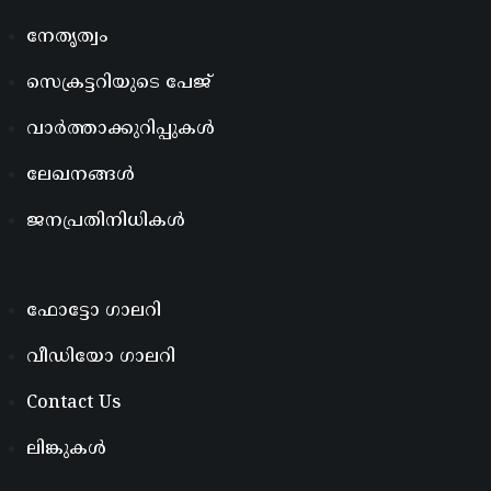
നേതൃത്വം
സെക്രട്ടറിയുടെ പേജ്
വാർത്താക്കുറിപ്പുകൾ
ലേഖനങ്ങൾ
ജനപ്രതിനിധികൾ
ഫോട്ടോ ഗാലറി
വീഡിയോ ഗാലറി
Contact Us
ലിങ്കുകൾ