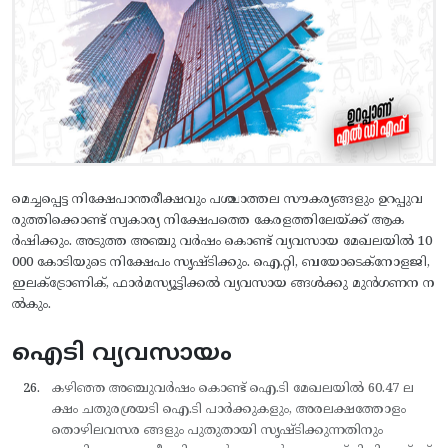
മെച്ചപ്പെട്ട നിക്ഷേപാന്തരീക്ഷവും പശ്ചാത്തല സൗകര്യങ്ങളും ഉറപ്പുവ
രുത്തിക്കൊണ്ട് സ്വകാര്യ നിക്ഷേപത്തെ കേരളത്തിലേയ്ക്ക് ആക
ര്‍ഷിക്കും. അടുത്ത അഞ്ചു വര്‍ഷം കൊണ്ട് വ്യവസായ മേഖലയില്‍ 10
000 കോടിയുടെ നിക്ഷേപം സൃഷ്ടിക്കും. ഐ.റ്റി, ബയോടെക്നോളജി,
ഇലക്ട്രോണിക്, ഫാര്‍മസ്യൂട്ടിക്കല്‍ വ്യവസായ ങ്ങള്‍ക്കു മുന്‍ഗണന ന
ല്‍കും.
ഐടി വ്യവസായം
കഴിഞ്ഞ അഞ്ചുവര്‍ഷം കൊണ്ട് ഐ.ടി മേഖലയില്‍ 60.47 ല
ക്ഷം ചതുരശ്രയടി ഐ.ടി പാര്‍ക്കുകളും, അരലക്ഷത്തോളം
തൊഴിലവസര ങ്ങളും പുതുതായി സൃഷ്ടിക്കുന്നതിനും