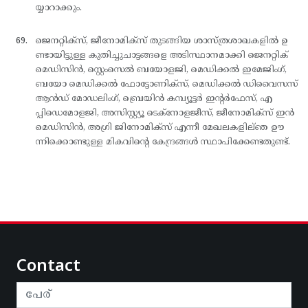
യ്യാറാക്കും.
ജെനറ്റിക്സ്, ജീനോമിക്സ് തുടങ്ങിയ ശാസ്ത്രശാഖകളില്‍ ഉ
ണ്ടായിട്ടുള്ള കുതിച്ചുചാട്ടങ്ങളെ അടിസ്ഥാനമാക്കി ജെനറ്റിക്
മെഡിസിന്‍, സ്റ്റെംസെല്‍ ബയോളജി, മെഡിക്കല്‍ ഇമേജിംഗ്,
ബയോ മെഡിക്കല്‍ ഫോട്ടോണിക്സ്, മെഡിക്കല്‍ ഡിവൈസസ്
ആന്‍ഡ് മോഡലിംഗ്, ബ്രെയിന്‍ കമ്പ്യൂട്ടര്‍ ഇന്റര്‍ഫേസ്, എ
പ്പിഡെമോളജി, അസിസ്റ്റ്യൂ ടെക്നോളജീസ്, ജീനോമിക്സ് ഇന്‍
മെഡിസിന്‍, അഗ്രി ജിനോമിക്സ് എന്നീ മേഖലകളില്ഞ ഊ
ന്നിക്കൊണ്ടുള്ള മികവിന്റെ കേന്ദ്രങ്ങള്‍ സ്ഥാപിക്കേണ്ടതുണ്ട്.
Contact