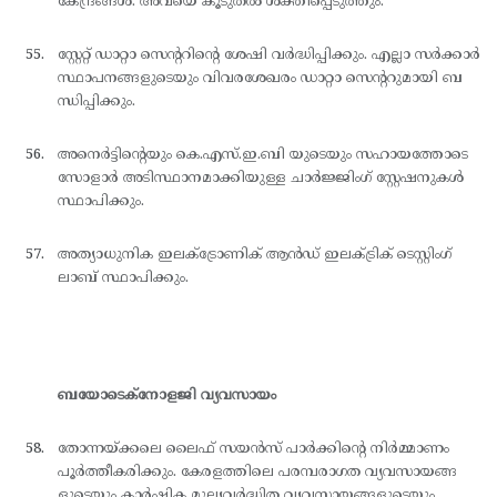
കേന്ദ്രങ്ങള്‍. അവയെ കൂടുതല്‍ ശക്തിപ്പെടുത്തും.
സ്റ്റേറ്റ് ഡാറ്റാ സെന്ററിന്റെ ശേഷി വര്‍ദ്ധിപ്പിക്കും. എല്ലാ സര്‍ക്കാര്‍
സ്ഥാപനങ്ങളുടെയും വിവരശേഖരം ഡാറ്റാ സെന്ററുമായി ബ
ന്ധിപ്പിക്കും.
അനെര്‍ട്ടിന്റെയും കെ.എസ്.ഇ.ബി യുടെയും സഹായത്തോടെ
സോളാര്‍ അടിസ്ഥാനമാക്കിയുള്ള ചാര്‍ജ്ജിംഗ് സ്റ്റേഷനുകള്‍
സ്ഥാപിക്കും.
അത്യാധുനിക ഇലക്ട്രോണിക് ആന്‍ഡ് ഇലക്ട്രിക് ടെസ്റ്റിംഗ്
ലാബ് സ്ഥാപിക്കും.
ബയോടെക്നോളജി വ്യവസായം
തോന്നയ്ക്കലെ ലൈഫ് സയന്‍സ് പാര്‍ക്കിന്റെ നിര്‍മ്മാണം
പൂര്‍ത്തീകരിക്കും. കേരളത്തിലെ പരമ്പരാഗത വ്യവസായങ്ങ
ളുടെയും കാര്‍ഷിക മൂല്യവര്‍ദ്ധിത വ്യവസായങ്ങളുടെയും