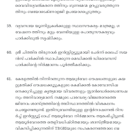
വൈവിദ്ധ്യവത്കരണ ത്തിനും ഗുണമേന്മ ഉറപ്പുവരുത്തുന്ന
തിനും ബയോടെക്നോളജി ഉപയോഗപ്പെടുത്തും
വ്യവസായ യൂണിറ്റുകള്‍ക്കുള്ള സ്ഥലസൗകര്യം മാത്രമല്ല, ഗ
വേഷണ ത്തിനും മറ്റും വേണ്ടിയുള്ള പൊതുസൗകര്യവും
പാര്‍ക്കിലുല്‍ സൃഷ്ടിക്കും.
ശ്രീ ചിത്തിര തിരുനാള്‍ ഇന്‍സ്റ്റിറ്റ്യൂട്ടുമായി ചേര്‍ന്ന് ലൈഫ് സയ
ന്‍സ് പാര്‍ക്കില്‍ സ്ഥാപിക്കുന്ന മെഡിക്കല്‍ ഡിവൈസസ്
പാര്‍ക്കിന്റെ നിര്‍മ്മാണം പൂര്‍ത്തീകരിക്കും.
കേരളത്തില്‍ നിന്നിറങ്ങുന്ന ആയുര്‍വേദ ഔഷധങ്ങളുടെ കയ
റ്റുമതിക്ക് ഔഷധക്കൂട്ടുകളുടെ കെമിക്കല്‍ കോമ്പോസിഷ
നെക്കുറിച്ചുള്ള കൃത്യമായ വിവരങ്ങളും സ്റ്റാന്‍ഡെര്‍ഡൈസേഷ
നും അനിവാര്യമാണ്. നമ്മുടെ പാരമ്പര്യ വിജ്ഞാനത്തെ
ജിനോം ശാസ്ത്രത്തിന്റെ അടിസ്ഥാനത്തില്‍ വിശകലനം
ചെയ്യേണ്ടതുണ്ട്. ഇതിനുവേണ്ടിയുള്ള ഇന്റര്‍നാഷണല്‍ റിസ
ര്‍ച്ച് ഇന്‍സ്റ്റ്യൂട്ട് ഓഫ് ആയൂര്‍വേദ നിര്‍മ്മാണം ആരംഭിച്ചിട്ടുണ്ട്.
ആയൂര്‍വേദത്തെ തെളിവധിഷ്ഠിതമായും ശാസ്ത്രീയമായും
വികസിപ്പിക്കുന്നതിന് TBGRIയുടെ സഹകരണത്തോടെ ബ