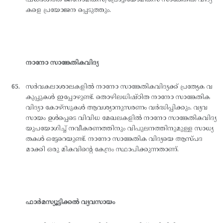
കളെ പ്രയോജന പ്പെടുത്തും.
നാനോ സാങ്കേതികവിദ്യ
സര്‍വകലാശാലകളില്‍ നാനോ സാങ്കേതികവിദ്യക്ക് പ്രത്യേക വ
കുപ്പുകള്‍ ഇപ്പോഴുണ്ട്. തൊഴിലധിഷ്ഠിത നാനോ സാങ്കേതിക
വിദ്യാ കോഴ്സുകള്‍ ആവശ്യാനുസരണം വര്‍ദ്ധിപ്പിക്കും. വ്യവ
സായം ഉള്‍പ്പെടെ വിവിധ മേഖലകളില്‍ നാനോ സാങ്കേതികവിദ്യ
യുപയോഗിച്ച് നവീകരണത്തിനും വിപുലനത്തിനുമുള്ള സാധ്യ
തകള്‍ ഒട്ടേറെയുണ്ട്. നാനോ സാങ്കേതിക വിദ്യയെ ആസ്പദ
മാക്കി ഒരു മികവിന്റെ കേന്ദ്രം സ്ഥാപിക്കുന്നതാണ്.
ഫാര്‍മസ്യൂട്ടിക്കല്‍ വ്യവസായം