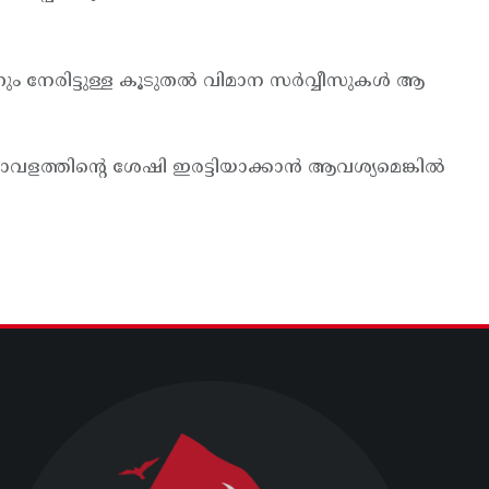
നും നേരിട്ടുള്ള കൂടുതല്‍ വിമാന സര്‍വ്വീസുകള്‍ ആ
ാവളത്തിന്റെ ശേഷി ഇരട്ടിയാക്കാന്‍ ആവശ്യമെങ്കില്‍