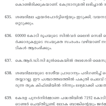
കൊണ്ടിരിക്കുകയാണ്. കേന്ദ്രാനുമതി ലഭിച്ചാല്‍ നട
ശബരിമല എയര്‍പോര്‍ട്ടിന്റെയും ഇടുക്കി, വയനാട
റ്റെടുക്കും.
60000 കോടി രൂപയുടെ സില്‍വര്‍ ലൈന്‍ സെമി ഹ
ര്‍ക്കാരുകളുടെ സംയുക്ത സംരംഭം വഴിയാണ് നടപ
ടികള്‍ ആരംഭിക്കും.
കെ.ആര്‍.ഡി.സി മുന്‍കൈയില്‍ തലശേരി-മൈസൂര്‍, ന
ശബരിമലയുടെ ദേശീയ പ്രാധാന്യം പരിഗണിച്ച് റെ
തയ്യാറല്ല. ഈ പശ്ചാത്തലത്തില്‍ പകുതി ചെലവ് 
രുന്ന തുക കിഫ്ബിയില്‍ നിന്നും ലഭ്യമാക്കി പദ്ധതി
കേരള പുനര്‍നിര്‍മ്മാണ പദ്ധതിയില്‍ 7192 കോട
ടെണ്ടര്‍ ചെയ്തിട്ടുണ്ട്. ലോക ബാങ്കിന്റെയും