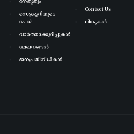
നേതൃത്വം
Contact Us
സെക്രട്ടറിയുടെ
പേജ്
ലിങ്കുകൾ
വാർത്താക്കുറിപ്പുകൾ
ലേഖനങ്ങൾ
ജനപ്രതിനിധികൾ