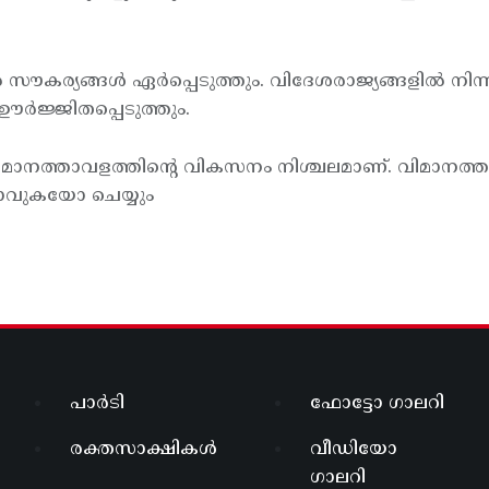
 സൗകര്യങ്ങള്‍ ഏര്‍പ്പെടുത്തും. വിദേശരാജ്യങ്ങളില്‍ നിന്
 ഊര്‍ജ്ജിതപ്പെടുത്തും.
ര്‍ വിമാനത്താവളത്തിന്റെ വികസനം നിശ്ചലമാണ്. വിമാനത്ത
യാവുകയോ ചെയ്യും
പാർടി
ഫോട്ടോ ഗാലറി
രക്തസാക്ഷികൾ
വീഡിയോ
ഗാലറി