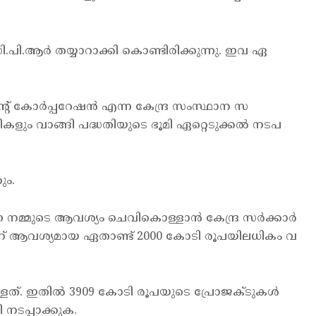
ി.പി.ആര്‍ തയ്യാറാക്കി കൊണ്ടിരിക്കുന്നു. ഇവ ഏ
് കോര്‍പ്പറേഷന്‍ എന്ന കേന്ദ്ര സംസ്ഥാന സ
ും വാങ്ങി പദ്ധതിയുടെ ഭൂമി ഏറ്റെടുക്കല്‍ നടപ
ും.
മ്മുടെ ആവശ്യം ചെവികൊള്ളാന്‍ കേന്ദ്ര സര്‍ക്കാര്‍
്. ഇതിന് ആവശ്യമായ ഏതാണ്ട് 2000 കോടി രൂപയിലധികം വ
്ളത്. ഇതില്‍ 3909 കോടി രൂപയുടെ പ്രോജക്ടുകള്‍
 നടപ്പാക്കുക.