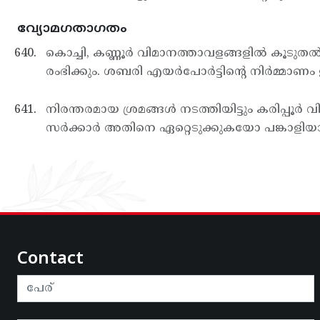
വ്യോമഗതാഗതം
കൊച്ചി, കണ്ണൂര്‍ വിമാനത്താവളങ്ങളില്‍ കൂടുതല്‍
രംഭിക്കും. ശബരി എയര്‍പോര്‍ട്ടിന്റെ നിര്‍മ്മാണം
നിരന്തരമായ ശ്രമങ്ങള്‍ നടത്തിയിട്ടും കരിപ്പൂ
സര്‍ക്കാര്‍ അതിനെ ഏറ്റെടുക്കുകയോ പങ്കാളി
Contact