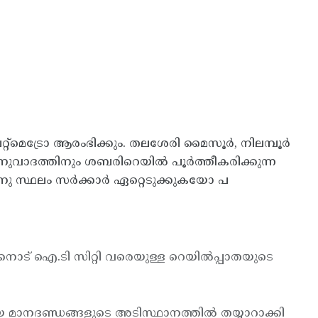
റ്റ്മെട്രോ ആരംഭിക്കും. തലശേരി മൈസൂര്‍, നിലമ്പൂര്‍
അനുവാദത്തിനും ശബരിറെയില്‍ പൂര്‍ത്തീകരിക്കുന്ന
ിനു സ്ഥലം സര്‍ക്കാര്‍ ഏറ്റെടുക്കുകയോ പ
ക്കനാട് ഐ.ടി സിറ്റി വരെയുള്ള റെയില്‍പ്പാതയുടെ
കിയ മാനദണ്ഡങ്ങളുടെ അടിസ്ഥാനത്തില്‍ തയ്യാറാക്കി