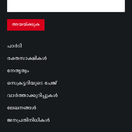
പാർടി
രക്തസാക്ഷികൾ
നേതൃത്വം
സെക്രട്ടറിയുടെ പേജ്
വാർത്താക്കുറിപ്പുകൾ
ലേഖനങ്ങൾ
ജനപ്രതിനിധികൾ