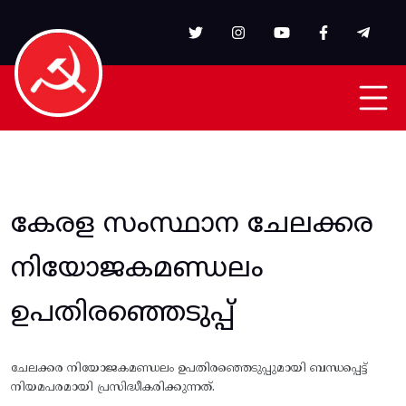
Skip to main content
കേരള സംസ്ഥാന ചേലക്കര
നിയോജകമണ്ഡലം
ഉപതിരഞ്ഞെടുപ്പ്
ചേലക്കര നിയോജകമണ്ഡലം ഉപതിരഞ്ഞെടുപ്പുമായി ബന്ധപ്പെട്ട്
നിയമപരമായി പ്രസിദ്ധീകരിക്കുന്നത്.