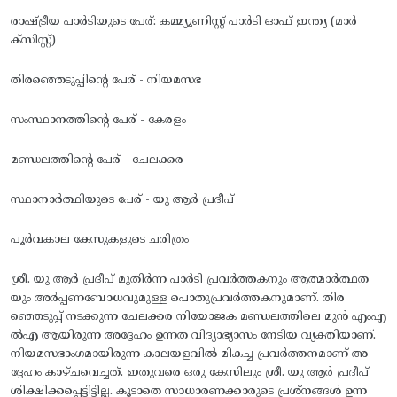
രാഷ്ട്രീയ പാർടിയുടെ പേര്: കമ്മ്യൂണിസ്റ്റ് പാർടി ഓഫ് ഇന്ത്യ (മാർ
ക്സിസ്റ്റ്)
തിരഞ്ഞെടുപ്പിന്റെ പേര് - നിയമസഭ
സംസ്ഥാനത്തിന്റെ പേര് - കേരളം
മണ്ഡലത്തിന്റെ പേര് - ചേലക്കര
സ്ഥാനാർത്ഥിയുടെ പേര് - യു ആർ പ്രദീപ്
പൂർവകാല കേസുകളുടെ ചരിത്രം
ശ്രീ. യു ആർ പ്രദീപ് മുതിർന്ന പാർടി പ്രവർത്തകനും ആത്മാർത്ഥത
യും അർപ്പണബോധവുമുള്ള പൊതുപ്രവർത്തകനുമാണ്. തിര
ഞ്ഞെടുപ്പ് നടക്കുന്ന ചേലക്കര നിയോജക മണ്ഡലത്തിലെ മുൻ എംഎ
ൽഎ ആയിരുന്ന അദ്ദേഹം ഉന്നത വിദ്യാഭ്യാസം നേടിയ വ്യക്തിയാണ്.
നിയമസഭാംഗമായിരുന്ന കാലയളവിൽ മികച്ച പ്രവർത്തനമാണ് അ
ദ്ദേഹം കാഴ്ചവെച്ചത്. ഇതുവരെ ഒരു കേസിലും ശ്രീ. യു ആർ പ്രദീപ്
ശിക്ഷിക്കപ്പെട്ടിട്ടില്ല. കൂടാതെ സാധാരണക്കാരുടെ പ്രശ്‌നങ്ങൾ ഉന്ന