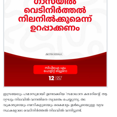
ഇസ്രയേലും ഹമാസുമായി ഉണ്ടാക്കിയ ‘സമാധാന കരാറിന്റെ’ ആ
ദ്യഘട്ടം നിലവിൽ വന്നതിനെ സ്വാഗതം ചെയ്യുന്നു. തട
വുകാരുടെയും ബന്ദികളുടെയും കൈമാറ്റം ഉൾപ്പെടെയുള്ള വ്യവ
സ്ഥകളോടെ വെടിനിർത്തൽ നിലവിൽ വന്നിട്ടുണ്ട്‌.