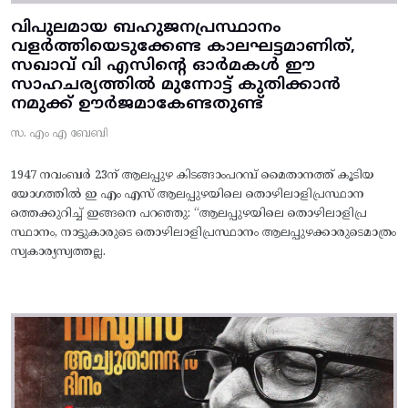
വിപുലമായ ബഹുജനപ്രസ്ഥാനം
വളർത്തിയെടുക്കേണ്ട കാലഘട്ടമാണിത്,
സഖാവ് വി എസിന്റെ ഓർമകൾ ഈ
സാഹചര്യത്തിൽ മുന്നോട്ട്‌ കുതിക്കാൻ
നമുക്ക് ഊർജമാകേണ്ടതുണ്ട്
സ. എം എ ബേബി
1947 നവംബർ 23ന് ആലപ്പുഴ കിടങ്ങാംപറമ്പ്‌ മൈതാനത്ത്‌ കൂടിയ
യോഗത്തിൽ ഇ എം എസ് ആലപ്പുഴയിലെ തൊഴിലാളിപ്രസ്ഥാന
ത്തെക്കുറിച്ച് ഇങ്ങനെ പറഞ്ഞു: “ആലപ്പുഴയിലെ തൊഴിലാളിപ്ര
സ്ഥാനം, നാട്ടുകാരുടെ തൊഴിലാളിപ്രസ്ഥാനം ആലപ്പുഴക്കാരുടെമാത്രം
സ്വകാര്യസ്വത്തല്ല.