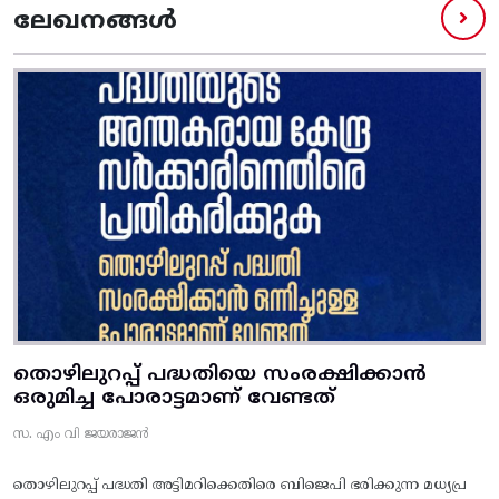
ലേഖനങ്ങൾ
തൊഴിലുറപ്പ് പദ്ധതിയെ സംരക്ഷിക്കാൻ
ഒരുമിച്ച പോരാട്ടമാണ് വേണ്ടത്
സ. എം വി ജയരാജൻ
തൊഴിലുറപ്പ് പദ്ധതി അട്ടിമറിക്കെതിരെ ബിജെപി ഭരിക്കുന്ന മധ്യപ്ര