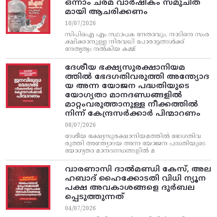
ഒന്നാം ചരമ വാര്‍ഷികം സമുചിത
മായി ആചരിക്കണം
10/07/2026
സിപിഐ എം സ്ഥാപക നേതാവും, നാടിനെ സംര
ക്ഷിക്കാനുള്ള നിരവധി പോരാട്ടങ്ങള്‍ക്ക്‌
നേതൃത്വം നല്‍കിയ കമ്മ്
ദേശീയ ഭക്ഷ്യസുരക്ഷാനിയമ
ത്തിൽ ഭേദഗതിവരുത്തി അന്ത്യോദ
യ അന്ന യോജന പദ്ധതിയുടെ
യോഗ്യതാ മാനദണ്ഡങ്ങളിൽ
മാറ്റംവരുത്താനുള്ള നീക്കത്തിൽ
നിന്ന്‌ കേന്ദ്രസർക്കാർ പിന്മാറണം
08/07/2026
ദേശീയ ഭക്ഷ്യസുരക്ഷാനിയമത്തിൽ ഭേദഗതിവ
രുത്തി അന്ത്യോദയ അന്ന യോജന പദ്ധതിയുടെ
യോഗ്യതാ മാനദണ്ഡങ്ങളിൽ മ
വാരണാസി ദാൽമണ്ഡി കേസ്, അല
ഹബാദ് ഹൈക്കോടതി വിധി ന്യൂന
പക്ഷ അവകാശങ്ങളെ ദുർബല
പ്പെടുത്തുന്നത്
04/07/2026