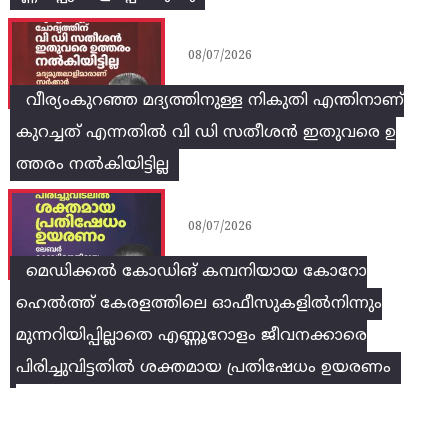
08/07/2026
വീര്യംകുറഞ്ഞ മദ്യത്തിനുള്ള നികുതി എന്തിനാണ്
കുറച്ചത് എന്നതിൽ വി ഡി സതീശൻ ഇതുവരെ ഉ
ത്തരം നൽകിയിട്ടില്ല
08/07/2026
മെഡിക്കൽ കോഡിങ് കമ്പനിയായ കോറോ
ഹെൽത്ത് കേരളത്തിലെ ഓഫീസുകളിൽനിന്നും
മുന്നറിയിപ്പില്ലാതെ എണ്ണൂറോളം ജീവനക്കാരെ
പിരിച്ചുവിട്ടതിൽ‌ ശക്തമായ പ്രതിഷേധം ഉയരണം