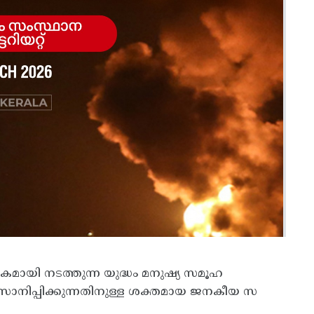
പകമായി നടത്തുന്ന യുദ്ധം മനുഷ്യ സമൂഹ
വസാനിപ്പിക്കുന്നതിനുള്ള ശക്തമായ ജനകീയ സ