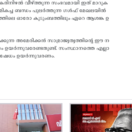
 കരിനിഴല്‍ വീഴ്‌ത്തുന്ന സംഭവമായി ഇത്‌ മാറുക
കച്ച ബന്ധം പുലര്‍ത്തുന്ന ഗള്‍ഫ്‌ മേഖലയില്‍
രളത്തിലെ ഓരോ കുടുംബത്തിലും ഏറെ ആശങ്ക ഉ
കുന്ന അമേരിക്കന്‍ സാമ്രാജ്വത്വത്തിന്റെ ഈ ന
യര്‍ന്നുവരേണ്ടതുണ്ട്‌. സംസ്ഥാനത്തെ എല്ലാ
തിഷേധം ഉയര്‍ന്നുവരണം.