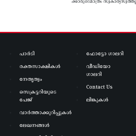
ക്കാരുടെമാത്രം സ്വകാര്യസ്വത്തല്
പാർടി
ഫോട്ടോ ഗാലറി
രക്തസാക്ഷികൾ
വീഡിയോ
ഗാലറി
നേതൃത്വം
Contact Us
സെക്രട്ടറിയുടെ
പേജ്
ലിങ്കുകൾ
വാർത്താക്കുറിപ്പുകൾ
ലേഖനങ്ങൾ