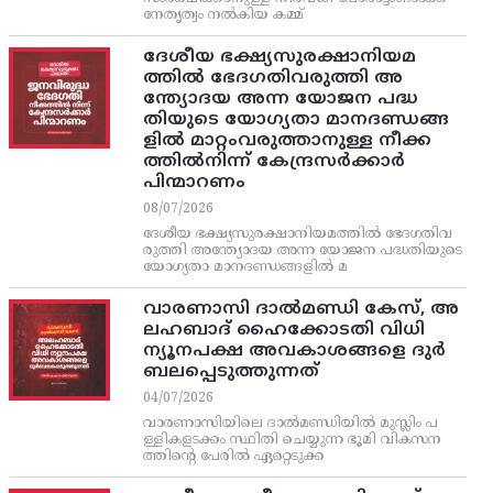
നേതൃത്വം നല്‍കിയ കമ്മ്
ദേശീയ ഭക്ഷ്യസുരക്ഷാനിയമ
ത്തിൽ ഭേദഗതിവരുത്തി അ
ന്ത്യോദയ അന്ന യോജന പദ്ധ
തിയുടെ യോഗ്യതാ മാനദണ്ഡങ്ങ
ളിൽ മാറ്റംവരുത്താനുള്ള നീക്ക
ത്തിൽനിന്ന്‌ കേന്ദ്രസർക്കാർ
പിന്മാറണം
08/07/2026
ദേശീയ ഭക്ഷ്യസുരക്ഷാനിയമത്തിൽ ഭേദഗതിവ
രുത്തി അന്ത്യോദയ അന്ന യോജന പദ്ധതിയുടെ
യോഗ്യതാ മാനദണ്ഡങ്ങളിൽ മ
വാരണാസി ദാൽമണ്ഡി കേസ്, അ
ലഹബാദ് ഹൈക്കോടതി വിധി
ന്യൂനപക്ഷ അവകാശങ്ങളെ ദുർ
ബലപ്പെടുത്തുന്നത്
04/07/2026
വാരണാസിയിലെ ദാൽമണ്ഡിയിൽ മുസ്ലിം പ
ള്ളികളടക്കം സ്ഥിതി ചെയ്യുന്ന ഭൂമി വികസന
ത്തിന്റെ പേരിൽ ഏറ്റെടുക്ക