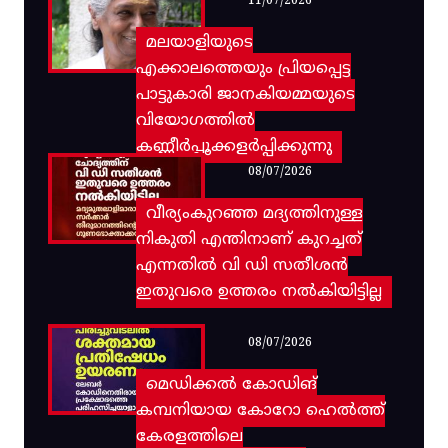
11/07/2026
മലയാളിയുടെ
എക്കാലത്തെയും പ്രിയപ്പെട്ട
പാട്ടുകാരി ജാനകിയമ്മയുടെ
വിയോഗത്തിൽ
കണ്ണീർപ്പൂക്കളർപ്പിക്കുന്നു
08/07/2026
വീര്യംകുറഞ്ഞ മദ്യത്തിനുള്ള
നികുതി എന്തിനാണ് കുറച്ചത്
എന്നതിൽ വി ഡി സതീശൻ
ഇതുവരെ ഉത്തരം നൽകിയിട്ടില്ല
08/07/2026
മെഡിക്കൽ കോഡിങ്
കമ്പനിയായ കോറോ ഹെൽത്ത്
കേരളത്തിലെ