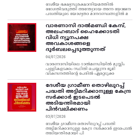
ദേശീയ ഭക്ഷ്യസുരക്ഷാനിയമത്തിൽ
ഭേദഗതിവരുത്തി അന്ത്യോദയ അന്ന യോജന
പദ്ധതിയുടെ യോഗ്യതാ മാനദണ്ഡങ്ങളിൽ മ
വാരണാസി ദാൽമണ്ഡി കേസ്,
അലഹബാദ് ഹൈക്കോടതി
വിധി ന്യൂനപക്ഷ
അവകാശങ്ങളെ
ദുർബലപ്പെടുത്തുന്നത്
04/07/2026
വാരണാസിയിലെ ദാൽമണ്ഡിയിൽ മുസ്ലിം
പള്ളികളടക്കം സ്ഥിതി ചെയ്യുന്ന ഭൂമി
വികസനത്തിന്റെ പേരിൽ ഏറ്റെടുക്ക
ദേശീയ ഗ്രാമീണ തൊഴിലുറപ്പ്‌
പദ്ധതി അട്ടിമറിക്കാനുള്ള കേന്ദ്ര
സര്‍ക്കാര്‍ ഇടപെടല്‍
അടിയന്തിരമായി
പിന്‍വലിക്കണം
03/07/2026
ദേശീയ ഗ്രാമീണ തൊഴിലുറപ്പ്‌ പദ്ധതി
അട്ടിമറിക്കാനുള്ള കേന്ദ്ര സര്‍ക്കാര്‍ ഇടപെടല്‍
അടിയന്തിരമായി പി