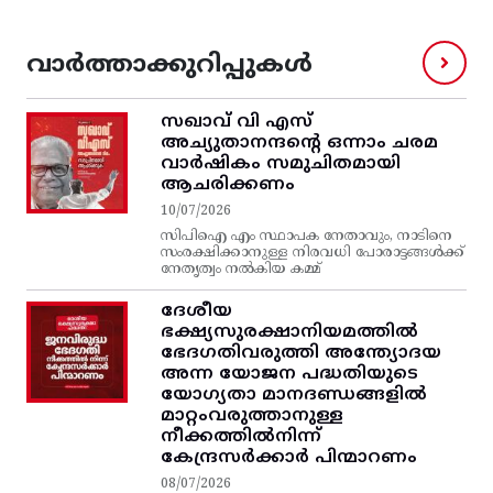
വാർത്താക്കുറിപ്പുകൾ
സഖാവ് വി എസ്‌
അച്യുതാനന്ദന്റെ ഒന്നാം ചരമ
വാര്‍ഷികം സമുചിതമായി
ആചരിക്കണം
10/07/2026
സിപിഐ എം സ്ഥാപക നേതാവും, നാടിനെ
സംരക്ഷിക്കാനുള്ള നിരവധി പോരാട്ടങ്ങള്‍ക്ക്‌
നേതൃത്വം നല്‍കിയ കമ്മ്
ദേശീയ
ഭക്ഷ്യസുരക്ഷാനിയമത്തിൽ
ഭേദഗതിവരുത്തി അന്ത്യോദയ
അന്ന യോജന പദ്ധതിയുടെ
യോഗ്യതാ മാനദണ്ഡങ്ങളിൽ
മാറ്റംവരുത്താനുള്ള
നീക്കത്തിൽനിന്ന്‌
കേന്ദ്രസർക്കാർ പിന്മാറണം
08/07/2026