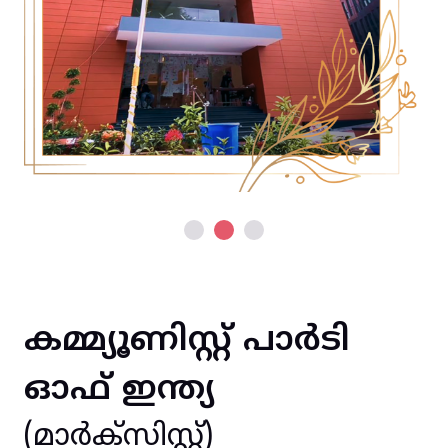
കമ്മ്യൂണിസ്റ്റ് പാർടി
ഓഫ് ഇന്ത്യ
(മാർക്സിസ്റ്റ്)