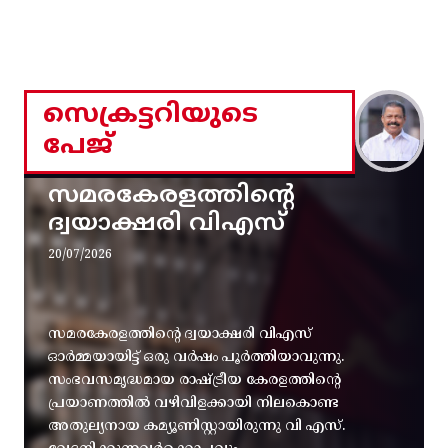
സെക്രട്ടറിയുടെ
പേജ്
സമരകേരളത്തിൻ്റെ
ദ്വയാക്ഷരി വിഎസ്
20/07/2026
സമരകേരളത്തിൻ്റെ ദ്വയാക്ഷരി വിഎസ്
ഓർമ്മയായിട്ട് ഒരു വർഷം പൂർത്തിയാവുന്നു.
സംഭവസമൃദ്ധമായ രാഷ്ട്രീയ കേരളത്തിന്റെ
പ്രയാണത്തിൽ വഴിവിളക്കായി നിലകൊണ്ട
അതുല്യനായ കമ്യൂണിസ്റ്റായിരുന്നു വി എസ്.