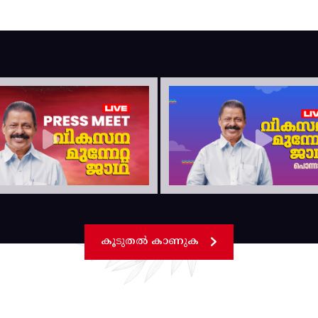
കൂടുതൽ കാണുക