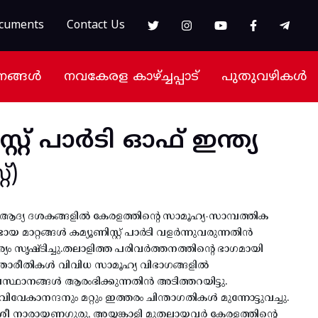
cuments
Contact Us
നങ്ങൾ
നവകേരള കാഴ്ച്ചപ്പാട്
പുതുവഴികൾ
സ്റ്റ് പാർടി ഓഫ് ഇന്ത്യ
്)
റെ ആദ്യ ദശകങ്ങളിൽ കേരളത്തിന്റെ സാമൂഹ്യ-സാമ്പത്തിക
യ മാറ്റങ്ങൾ കമ്യൂണിസ്റ്റ് പാർടി വളർന്നുവരുന്നതിൻ
സൃഷ്ടിച്ചു.തലാളിത്ത പരിവർത്തനത്തിന്റെ ഭാഗമായി
ന്താരീതികൾ വിവിധ സാമൂഹ്യ വിഭാഗങ്ങളിൽ
സ്ഥാനങ്ങൾ ആരംഭിക്കുന്നതിൻ അടിത്തറയിട്ടു.
വേകാനന്ദനും മറ്റും ഇത്തരം ചിന്താഗതികൾ മുന്നോട്ടുവച്ചു.
രീ നാരായണഗുരു, അയ്യങ്കാളി മുതലായവർ കേരളത്തിന്റെ