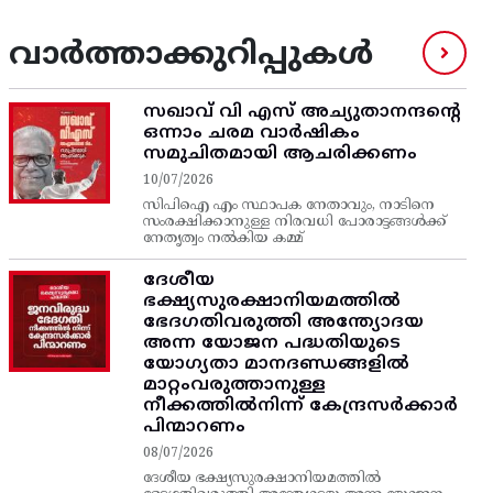
വാർത്താക്കുറിപ്പുകൾ
സഖാവ് വി എസ്‌ അച്യുതാനന്ദന്റെ
ഒന്നാം ചരമ വാര്‍ഷികം
സമുചിതമായി ആചരിക്കണം
10/07/2026
സിപിഐ എം സ്ഥാപക നേതാവും, നാടിനെ
സംരക്ഷിക്കാനുള്ള നിരവധി പോരാട്ടങ്ങള്‍ക്ക്‌
നേതൃത്വം നല്‍കിയ കമ്മ്
ദേശീയ
ഭക്ഷ്യസുരക്ഷാനിയമത്തിൽ
ഭേദഗതിവരുത്തി അന്ത്യോദയ
അന്ന യോജന പദ്ധതിയുടെ
യോഗ്യതാ മാനദണ്ഡങ്ങളിൽ
മാറ്റംവരുത്താനുള്ള
നീക്കത്തിൽനിന്ന്‌ കേന്ദ്രസർക്കാർ
പിന്മാറണം
08/07/2026
ദേശീയ ഭക്ഷ്യസുരക്ഷാനിയമത്തിൽ