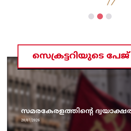
സെക്രട്ടറിയുടെ പേജ്
സമരകേരളത്തിൻ്റെ ദ്വയാക്ഷ
20/07/2026