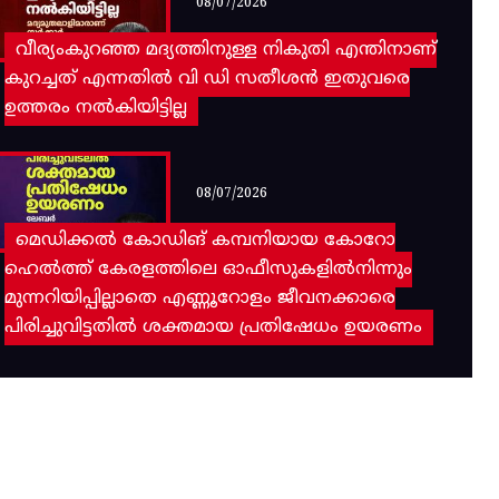
08/07/2026
വീര്യംകുറഞ്ഞ മദ്യത്തിനുള്ള നികുതി എന്തിനാണ്
കുറച്ചത് എന്നതിൽ വി ഡി സതീശൻ ഇതുവരെ
ഉത്തരം നൽകിയിട്ടില്ല
08/07/2026
മെഡിക്കൽ കോഡിങ് കമ്പനിയായ കോറോ
ഹെൽത്ത് കേരളത്തിലെ ഓഫീസുകളിൽനിന്നും
മുന്നറിയിപ്പില്ലാതെ എണ്ണൂറോളം ജീവനക്കാരെ
പിരിച്ചുവിട്ടതിൽ‌ ശക്തമായ പ്രതിഷേധം ഉയരണം