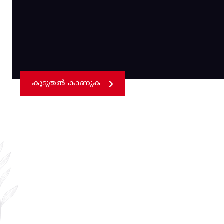
കൂടുതൽ കാണുക