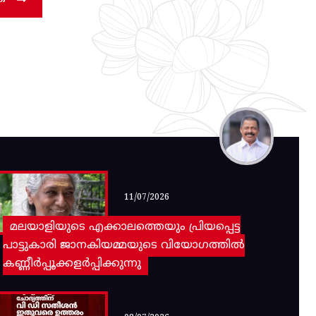
11/07/2026
മലയാളിയുടെ എക്കാലത്തെയും പ്രിയപ്പെട്ട
പാട്ടുകാരി ജാനകിയമ്മയുടെ വിയോഗത്തിൽ
കണ്ണീർപ്പൂക്കളർപ്പിക്കുന്നു