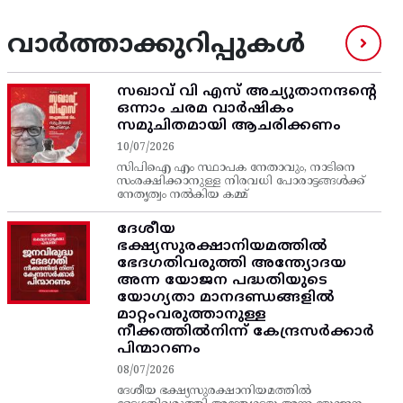
വാർത്താക്കുറിപ്പുകൾ
സഖാവ് വി എസ്‌ അച്യുതാനന്ദന്റെ
ഒന്നാം ചരമ വാര്‍ഷികം
സമുചിതമായി ആചരിക്കണം
10/07/2026
സിപിഐ എം സ്ഥാപക നേതാവും, നാടിനെ
സംരക്ഷിക്കാനുള്ള നിരവധി പോരാട്ടങ്ങള്‍ക്ക്‌
നേതൃത്വം നല്‍കിയ കമ്മ്
ദേശീയ
ഭക്ഷ്യസുരക്ഷാനിയമത്തിൽ
ഭേദഗതിവരുത്തി അന്ത്യോദയ
അന്ന യോജന പദ്ധതിയുടെ
യോഗ്യതാ മാനദണ്ഡങ്ങളിൽ
മാറ്റംവരുത്താനുള്ള
നീക്കത്തിൽനിന്ന്‌ കേന്ദ്രസർക്കാർ
പിന്മാറണം
08/07/2026
ദേശീയ ഭക്ഷ്യസുരക്ഷാനിയമത്തിൽ