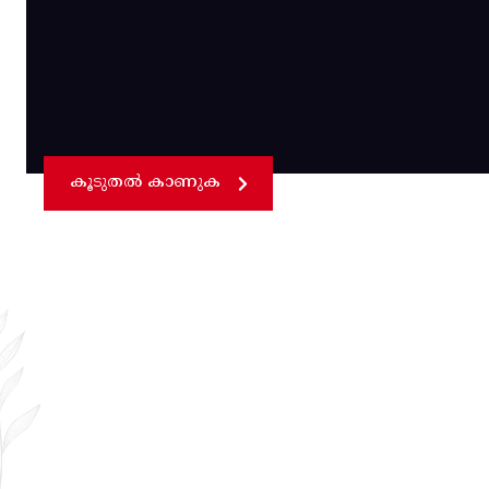
കൂടുതൽ കാണുക