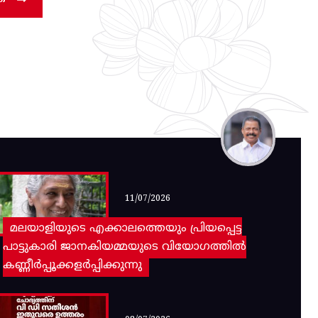
11/07/2026
മലയാളിയുടെ എക്കാലത്തെയും പ്രിയപ്പെട്ട
പാട്ടുകാരി ജാനകിയമ്മയുടെ വിയോഗത്തിൽ
കണ്ണീർപ്പൂക്കളർപ്പിക്കുന്നു