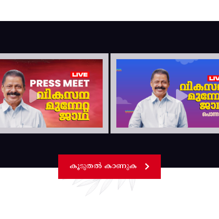
കൂടുതൽ കാണുക