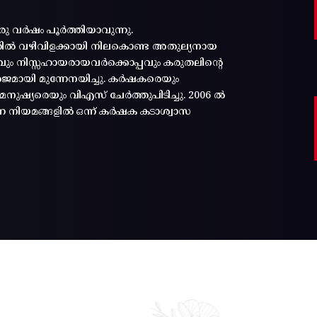
രു വർഷം പൂർത്തിയാവുന്നു.
്തിൽ വഴിവിളക്കായി നിലകൊണ്ട അതുല്യനായ
പ്പവും നിസ്സഹായരായവർക്കൊപ്പവും കരുതലിന്റെ
മായി മുന്നേനയിച്ചു. കർഷകരെയും
ുഷ്യരെയും വിഎസ് ചേർത്തുപിടിച്ചു. 2006 ൽ
ന്ന നിയമങ്ങളിൽ ഒന്ന് കർഷക കടാശ്വാസ