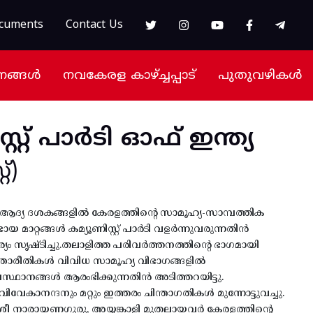
cuments
Contact Us
നങ്ങൾ
നവകേരള കാഴ്ച്ചപ്പാട്
പുതുവഴികൾ
സ്റ്റ് പാർടി ഓഫ് ഇന്ത്യ
്)
റെ ആദ്യ ദശകങ്ങളിൽ കേരളത്തിന്റെ സാമൂഹ്യ-സാമ്പത്തിക
യ മാറ്റങ്ങൾ കമ്യൂണിസ്റ്റ് പാർടി വളർന്നുവരുന്നതിൻ
സൃഷ്ടിച്ചു.തലാളിത്ത പരിവർത്തനത്തിന്റെ ഭാഗമായി
ന്താരീതികൾ വിവിധ സാമൂഹ്യ വിഭാഗങ്ങളിൽ
സ്ഥാനങ്ങൾ ആരംഭിക്കുന്നതിൻ അടിത്തറയിട്ടു.
വേകാനന്ദനും മറ്റും ഇത്തരം ചിന്താഗതികൾ മുന്നോട്ടുവച്ചു.
രീ നാരായണഗുരു, അയ്യങ്കാളി മുതലായവർ കേരളത്തിന്റെ