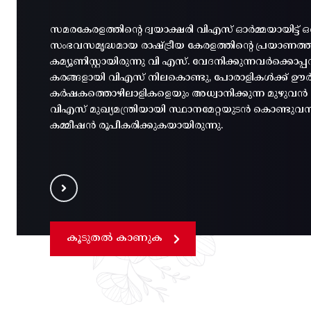
സമരകേരളത്തിൻ്റെ ദ്വയാക്ഷരി വിഎസ് ഓർമ്മയായിട്ട് ഒ
സംഭവസമൃദ്ധമായ രാഷ്ട്രീയ കേരളത്തിന്റെ പ്രയാണത
കമ്യൂണിസ്റ്റായിരുന്നു വി എസ്. വേദനിക്കുന്നവർക്കൊ
കരങ്ങളായി വിഎസ് നിലകൊണ്ടു, പോരാളികൾക്ക് ഊർജ
കർഷകത്തൊഴിലാളികളെയും അധ്വാനിക്കുന്ന മുഴുവൻ മന
വിഎസ് മുഖ്യമന്ത്രിയായി സ്ഥാനമേറ്റയുടൻ കൊണ്ടുവ
കമ്മീഷൻ രൂപീകരിക്കുകയായിരുന്നു.
കൂടുതൽ കാണുക