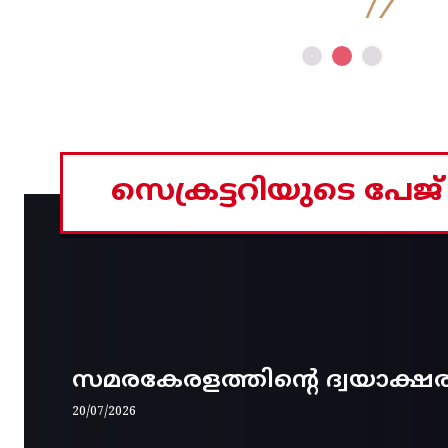
സെക്രട്ടറിയുടെ പേജ്
സമരകേരളത്തിൻ്റെ ദ്വയാക്ഷ
20/07/2026