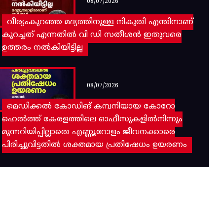
08/07/2026
വീര്യംകുറഞ്ഞ മദ്യത്തിനുള്ള നികുതി എന്തിനാണ്
കുറച്ചത് എന്നതിൽ വി ഡി സതീശൻ ഇതുവരെ
ഉത്തരം നൽകിയിട്ടില്ല
08/07/2026
മെഡിക്കൽ കോഡിങ് കമ്പനിയായ കോറോ
ഹെൽത്ത് കേരളത്തിലെ ഓഫീസുകളിൽനിന്നും
മുന്നറിയിപ്പില്ലാതെ എണ്ണൂറോളം ജീവനക്കാരെ
പിരിച്ചുവിട്ടതിൽ‌ ശക്തമായ പ്രതിഷേധം ഉയരണം