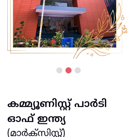
കമ്മ്യൂണിസ്റ്റ് പാർടി
ഓഫ് ഇന്ത്യ
(മാർക്സിസ്റ്റ്)