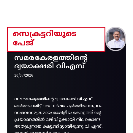
സെക്രട്ടറിയുടെ
പേജ്
സമരകേരളത്തിൻ്റെ
ദ്വയാക്ഷരി വിഎസ്
20/07/2026
സമരകേരളത്തിൻ്റെ ദ്വയാക്ഷരി വിഎസ്
ഓർമ്മയായിട്ട് ഒരു വർഷം പൂർത്തിയാവുന്നു.
സംഭവസമൃദ്ധമായ രാഷ്ട്രീയ കേരളത്തിന്റെ
പ്രയാണത്തിൽ വഴിവിളക്കായി നിലകൊണ്ട
അതുല്യനായ കമ്യൂണിസ്റ്റായിരുന്നു വി എസ്.