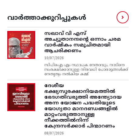
വാർത്താക്കുറിപ്പുകൾ
സഖാവ് വി എസ്‌
അച്യുതാനന്ദന്റെ ഒന്നാം ചരമ
വാര്‍ഷികം സമുചിതമായി
ആചരിക്കണം
10/07/2026
സിപിഐ എം സ്ഥാപക നേതാവും, നാടിനെ
സംരക്ഷിക്കാനുള്ള നിരവധി പോരാട്ടങ്ങള്‍ക്ക്‌
നേതൃത്വം നല്‍കിയ കമ്മ്
ദേശീയ
ഭക്ഷ്യസുരക്ഷാനിയമത്തിൽ
ഭേദഗതിവരുത്തി അന്ത്യോദയ
അന്ന യോജന പദ്ധതിയുടെ
യോഗ്യതാ മാനദണ്ഡങ്ങളിൽ
മാറ്റംവരുത്താനുള്ള
നീക്കത്തിൽനിന്ന്‌
കേന്ദ്രസർക്കാർ പിന്മാറണം
08/07/2026