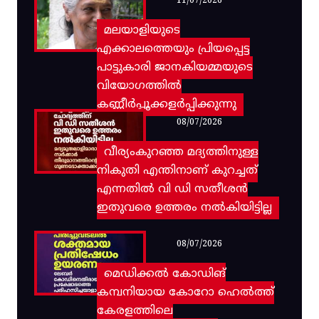
11/07/2026
മലയാളിയുടെ
എക്കാലത്തെയും പ്രിയപ്പെട്ട
പാട്ടുകാരി ജാനകിയമ്മയുടെ
വിയോഗത്തിൽ
കണ്ണീർപ്പൂക്കളർപ്പിക്കുന്നു
08/07/2026
വീര്യംകുറഞ്ഞ മദ്യത്തിനുള്ള
നികുതി എന്തിനാണ് കുറച്ചത്
എന്നതിൽ വി ഡി സതീശൻ
ഇതുവരെ ഉത്തരം നൽകിയിട്ടില്ല
08/07/2026
മെഡിക്കൽ കോഡിങ്
കമ്പനിയായ കോറോ ഹെൽത്ത്
കേരളത്തിലെ