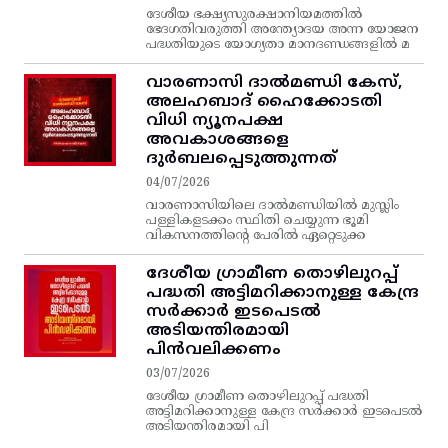
ദേശീയ ഭക്ഷ്യസുരക്ഷാനിയമത്തിൽ
ഭേദഗതിവരുത്തി അന്ത്യോദയ അന്ന യോജന
പദ്ധതിയുടെ യോഗ്യതാ മാനദണ്ഡങ്ങളിൽ മ
വാരണാസി ദാൽമണ്ഡി കേസ്,
അലഹബാദ് ഹൈക്കോടതി
വിധി ന്യൂനപക്ഷ
അവകാശങ്ങളെ
ദുർബലപ്പെടുത്തുന്നത്
04/07/2026
വാരണാസിയിലെ ദാൽമണ്ഡിയിൽ മുസ്ലിം
പള്ളികളടക്കം സ്ഥിതി ചെയ്യുന്ന ഭൂമി
വികസനത്തിന്റെ പേരിൽ ഏറ്റെടുക്ക
ദേശീയ ഗ്രാമീണ തൊഴിലുറപ്പ്‌
പദ്ധതി അട്ടിമറിക്കാനുള്ള കേന്ദ്ര
സര്‍ക്കാര്‍ ഇടപെടല്‍
അടിയന്തിരമായി
പിന്‍വലിക്കണം
03/07/2026
ദേശീയ ഗ്രാമീണ തൊഴിലുറപ്പ്‌ പദ്ധതി
അട്ടിമറിക്കാനുള്ള കേന്ദ്ര സര്‍ക്കാര്‍ ഇടപെടല്‍
അടിയന്തിരമായി പി