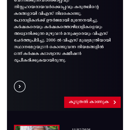
വേദനിക്കുന്നവർക്കൊപ്പവും
നിസ്സഹായരായവർക്കൊപ്പവും കരുതലിന്റെ
കരങ്ങളായി വിഎസ് നിലകൊണ്ടു,
പോരാളികൾക്ക് ഊർജമായി മുന്നേനയിച്ചു.
കർഷകരെയും കർഷകത്തൊഴിലാളികളെയും
അധ്വാനിക്കുന്ന മുഴുവൻ മനുഷ്യരെയും വിഎസ്
ചേർത്തുപിടിച്ചു. 2006 ൽ വിഎസ് മുഖ്യമന്ത്രിയായി
സ്ഥാനമേറ്റയുടൻ കൊണ്ടുവന്ന നിയമങ്ങളിൽ
ഒന്ന് കർഷക കടാശ്വാസ കമ്മീഷൻ
രൂപീകരിക്കുകയായിരുന്നു.
കൂടുതൽ കാണുക