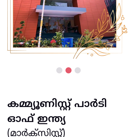
കമ്മ്യൂണിസ്റ്റ് പാർടി
ഓഫ് ഇന്ത്യ
(മാർക്സിസ്റ്റ്)