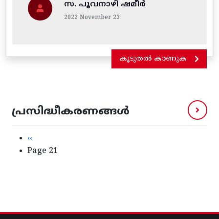
സ. പൂവനാഴി ഷമീർ
2022 November 23
കൂടുതൽ കാണുക
പ്രസിദ്ധീകരണങ്ങൾ
Pagination
Previous page
‹‹
Page 21