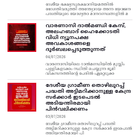
ദേശീയ ഭക്ഷ്യസുരക്ഷാനിയമത്തിൽ
ഭേദഗതിവരുത്തി അന്ത്യോദയ അന്ന യോജന
പദ്ധതിയുടെ യോഗ്യതാ മാനദണ്ഡങ്ങളിൽ മ
വാരണാസി ദാൽമണ്ഡി കേസ്,
അലഹബാദ് ഹൈക്കോടതി
വിധി ന്യൂനപക്ഷ
അവകാശങ്ങളെ
ദുർബലപ്പെടുത്തുന്നത്
04/07/2026
വാരണാസിയിലെ ദാൽമണ്ഡിയിൽ മുസ്ലിം
പള്ളികളടക്കം സ്ഥിതി ചെയ്യുന്ന ഭൂമി
വികസനത്തിന്റെ പേരിൽ ഏറ്റെടുക്ക
ദേശീയ ഗ്രാമീണ തൊഴിലുറപ്പ്‌
പദ്ധതി അട്ടിമറിക്കാനുള്ള കേന്ദ്ര
സര്‍ക്കാര്‍ ഇടപെടല്‍
അടിയന്തിരമായി
പിന്‍വലിക്കണം
03/07/2026
ദേശീയ ഗ്രാമീണ തൊഴിലുറപ്പ്‌ പദ്ധതി
അട്ടിമറിക്കാനുള്ള കേന്ദ്ര സര്‍ക്കാര്‍ ഇടപെടല്‍
അടിയന്തിരമായി പി