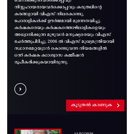
വേദനിക്കുന്നവർക്കൊപ്പവും
നിസ്സഹായരായവർക്കൊപ്പവും കരുതലിന്റെ
കരങ്ങളായി വിഎസ് നിലകൊണ്ടു,
പോരാളികൾക്ക് ഊർജമായി മുന്നേനയിച്ചു.
കർഷകരെയും കർഷകത്തൊഴിലാളികളെയും
അധ്വാനിക്കുന്ന മുഴുവൻ മനുഷ്യരെയും വിഎസ്
ചേർത്തുപിടിച്ചു. 2006 ൽ വിഎസ് മുഖ്യമന്ത്രിയായി
സ്ഥാനമേറ്റയുടൻ കൊണ്ടുവന്ന നിയമങ്ങളിൽ
ഒന്ന് കർഷക കടാശ്വാസ കമ്മീഷൻ
രൂപീകരിക്കുകയായിരുന്നു.
കൂടുതൽ കാണുക