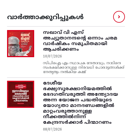
വാർത്താക്കുറിപ്പുകൾ
സഖാവ് വി എസ്‌
അച്യുതാനന്ദന്റെ ഒന്നാം ചരമ
വാര്‍ഷികം സമുചിതമായി
ആചരിക്കണം
10/07/2026
സിപിഐ എം സ്ഥാപക നേതാവും, നാടിനെ
സംരക്ഷിക്കാനുള്ള നിരവധി പോരാട്ടങ്ങള്‍ക്ക്‌
നേതൃത്വം നല്‍കിയ കമ്മ്
ദേശീയ
ഭക്ഷ്യസുരക്ഷാനിയമത്തിൽ
ഭേദഗതിവരുത്തി അന്ത്യോദയ
അന്ന യോജന പദ്ധതിയുടെ
യോഗ്യതാ മാനദണ്ഡങ്ങളിൽ
മാറ്റംവരുത്താനുള്ള
നീക്കത്തിൽനിന്ന്‌
കേന്ദ്രസർക്കാർ പിന്മാറണം
08/07/2026