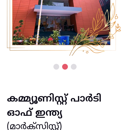
കമ്മ്യൂണിസ്റ്റ് പാർടി
ഓഫ് ഇന്ത്യ
(മാർക്സിസ്റ്റ്)