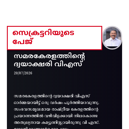
സെക്രട്ടറിയുടെ
പേജ്
സമരകേരളത്തിൻ്റെ
ദ്വയാക്ഷരി വിഎസ്
20/07/2026
സമരകേരളത്തിൻ്റെ ദ്വയാക്ഷരി വിഎസ്
ഓർമ്മയായിട്ട് ഒരു വർഷം പൂർത്തിയാവുന്നു.
സംഭവസമൃദ്ധമായ രാഷ്ട്രീയ കേരളത്തിന്റെ
പ്രയാണത്തിൽ വഴിവിളക്കായി നിലകൊണ്ട
അതുല്യനായ കമ്യൂണിസ്റ്റായിരുന്നു വി എസ്.