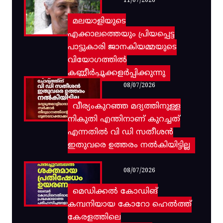
11/07/2026
മലയാളിയുടെ
എക്കാലത്തെയും പ്രിയപ്പെട്ട
പാട്ടുകാരി ജാനകിയമ്മയുടെ
വിയോഗത്തിൽ
കണ്ണീർപ്പൂക്കളർപ്പിക്കുന്നു
08/07/2026
വീര്യംകുറഞ്ഞ മദ്യത്തിനുള്ള
നികുതി എന്തിനാണ് കുറച്ചത്
എന്നതിൽ വി ഡി സതീശൻ
ഇതുവരെ ഉത്തരം നൽകിയിട്ടില്ല
08/07/2026
മെഡിക്കൽ കോഡിങ്
കമ്പനിയായ കോറോ ഹെൽത്ത്
കേരളത്തിലെ