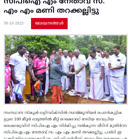
സിപിഐ എം നേതാവ് സ.
എം എം മണി തറക്കല്ലിട്ടു
ലേഖനങ്ങൾ
30-10-2025
സംസ്ഥാന സ്‌കൂൾ ഒളിമ്പിക്സിൽ സബ്‌ജൂനിയർ പെൺകുട്ടിക
ളുടെ 100 മീറ്റർ ഓട്ടത്തിൽ മീറ്റ് റെക്കോഡ് നേടിയ ദേവപ്രിയ
ഷൈബുവിന് സിപിഐ എം നിർമിച്ചു നൽകുന്ന വീടിന്‌ മുതിർന്ന
സിപിഐ എം നേതാവ് സ. എം എം മണി തറക്കല്ലിട്ടു. പാർടി ഇ