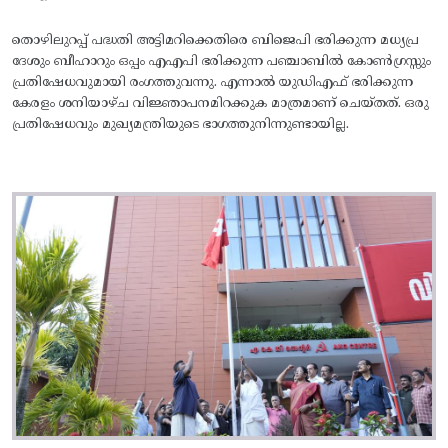
തൊഴിലുറപ്പ് പദ്ധതി അട്ടിമറിക്കെതിരെ ബിജെപി ഭരിക്കുന്ന മധ്യപ്ര
ദേശും ബീഹാറും ഒപ്പം എഎപി ഭരിക്കുന്ന പഞ്ചാബിൽ കോൺഗ്രസ്സും
പ്രതിഷേധവുമായി രംഗത്തുവന്നു. എന്നാൽ യുഡിഎഫ് ഭരിക്കുന്ന
കേരളം ശനിയാഴ്ച വിജ്ഞാപനമിറക്കുക മാത്രമാണ് ചെയ്തത്. ഒരു
പ്രതിഷേധവും മുഖ്യമന്ത്രിയുടെ ഭാഗത്തുനിന്നുണ്ടായില്ല.