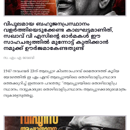
വിപുലമായ ബഹുജനപ്രസ്ഥാനം
വളർത്തിയെടുക്കേണ്ട കാലഘട്ടമാണിത്,
സഖാവ് വി എസിന്റെ ഓർമകൾ ഈ
സാഹചര്യത്തിൽ മുന്നോട്ട്‌ കുതിക്കാൻ
നമുക്ക് ഊർജമാകേണ്ടതുണ്ട്
സ. എം എ ബേബി
1947 നവംബർ 23ന് ആലപ്പുഴ കിടങ്ങാംപറമ്പ്‌ മൈതാനത്ത്‌ കൂടിയ
യോഗത്തിൽ ഇ എം എസ് ആലപ്പുഴയിലെ തൊഴിലാളിപ്രസ്ഥാന
ത്തെക്കുറിച്ച് ഇങ്ങനെ പറഞ്ഞു: “ആലപ്പുഴയിലെ തൊഴിലാളിപ്ര
സ്ഥാനം, നാട്ടുകാരുടെ തൊഴിലാളിപ്രസ്ഥാനം ആലപ്പുഴക്കാരുടെമാത്രം
സ്വകാര്യസ്വത്തല്ല.