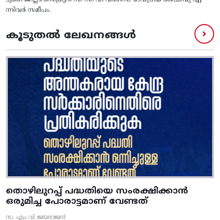
ടുക്കി ജില്ലാ സെക്രട്ടറി സ. സി വി വർഗീസ്, ദേവപ്രിയ ഷൈബു എ
ന്നിവർ സമീപം.
കൂടുതൽ ലേഖനങ്ങൾ
തൊഴിലുറപ്പ് പദ്ധതിയെ സംരക്ഷിക്കാൻ
ഒരുമിച്ച പോരാട്ടമാണ് വേണ്ടത്
സ. എം വി ജയരാജൻ