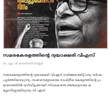
സമരകേരളത്തിൻ്റെ ദ്വയാക്ഷരി വിഎസ്
സ. എം വി ഗോവിന്ദൻ മാസ്റ്റർ
സമരകേരളത്തിൻ്റെ ദ്വയാക്ഷരി വിഎസ് ഓർമ്മയായിട്ട് ഒരു വർഷം
പൂർത്തിയാവുന്നു. സംഭവസമൃദ്ധമായ രാഷ്ട്രീയ കേരളത്തിന്റെ പ്ര
യാണത്തിൽ വഴിവിളക്കായി നിലകൊണ്ട അതുല്യനായ ക
മ്യൂണിസ്റ്റായിരുന്നു വി എസ്.