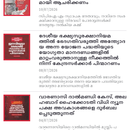
മായി ആചരിക്കണം
10/07/2026
സിപിഐ എം സ്ഥാപക നേതാവും, നാടിനെ സംര
ക്ഷിക്കാനുള്ള നിരവധി പോരാട്ടങ്ങള്‍ക്ക്‌
നേതൃത്വം നല്‍കിയ കമ്മ്
ദേശീയ ഭക്ഷ്യസുരക്ഷാനിയമ
ത്തിൽ ഭേദഗതിവരുത്തി അന്ത്യോദ
യ അന്ന യോജന പദ്ധതിയുടെ
യോഗ്യതാ മാനദണ്ഡങ്ങളിൽ
മാറ്റംവരുത്താനുള്ള നീക്കത്തിൽ
നിന്ന്‌ കേന്ദ്രസർക്കാർ പിന്മാറണം
08/07/2026
ദേശീയ ഭക്ഷ്യസുരക്ഷാനിയമത്തിൽ ഭേദഗതിവ
രുത്തി അന്ത്യോദയ അന്ന യോജന പദ്ധതിയുടെ
യോഗ്യതാ മാനദണ്ഡങ്ങളിൽ മ
വാരണാസി ദാൽമണ്ഡി കേസ്, അല
ഹബാദ് ഹൈക്കോടതി വിധി ന്യൂന
പക്ഷ അവകാശങ്ങളെ ദുർബല
പ്പെടുത്തുന്നത്
04/07/2026
വാരണാസിയിലെ ദാൽമണ്ഡിയിൽ മുസ്ലിം പ