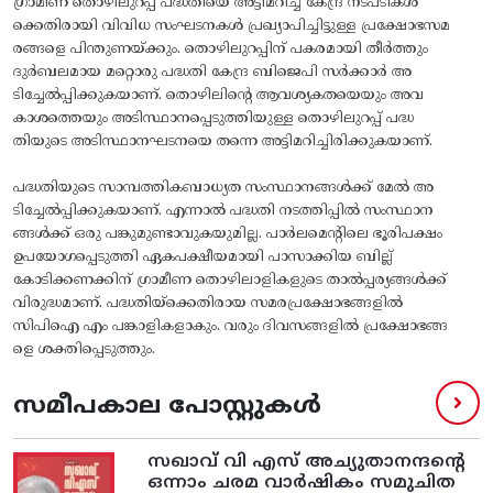
ഗ്രാമീണ തൊഴിലുറപ്പ്‌ പദ്ധതിയെ അട്ടിമറിച്ച കേന്ദ്ര നടപടികൾ
ക്കെതിരായി വിവിധ സംഘടനകൾ പ്രഖ്യാപിച്ചിട്ടുള്ള പ്രക്ഷോഭസമ
രങ്ങളെ പിന്തുണയ്‌ക്കും. തൊഴിലുറപ്പിന്‌ പകരമായി തീർത്തും
ദുർബലമായ മറ്റൊരു പദ്ധതി കേന്ദ്ര ബിജെപി സർക്കാർ അ
ടിച്ചേൽപ്പിക്കുകയാണ്‌. തൊഴിലിന്റെ ആവശ്യകതയെയും അവ
കാശത്തെയും അടിസ്ഥാനപ്പെടുത്തിയുള്ള തൊഴിലുറപ്പ്‌ പദ്ധ
തിയുടെ അടിസ്ഥാനഘടനയെ തന്നെ അട്ടിമറിച്ചിരിക്കുകയാണ്‌.
പദ്ധതിയുടെ സാമ്പത്തികബാധ്യത സംസ്ഥാനങ്ങൾക്ക്‌ മേൽ അ
ടിച്ചേൽപ്പിക്കുകയാണ്‌. എന്നാൽ പദ്ധതി നടത്തിപ്പിൽ സംസ്ഥാന
ങ്ങൾക്ക്‌ ഒരു പങ്കുമുണ്ടാവുകയുമില്ല. പാർലമെന്റിലെ ഭൂരിപക്ഷം
ഉപയോഗപ്പെടുത്തി ഏകപക്ഷീയമായി പാസാക്കിയ ബില്ല്‌
കോടിക്കണക്കിന്‌ ഗ്രാമീണ തൊഴിലാളികളുടെ താൽപ്പര്യങ്ങൾക്ക്‌
വിരുദ്ധമാണ്‌. പദ്ധതിയ്‌ക്കെതിരായ സമരപ്രക്ഷോഭങ്ങളിൽ
സിപിഐ എം പങ്കാളികളാകും. വരും ദിവസങ്ങളിൽ പ്രക്ഷോഭങ്ങ
ളെ ശക്തിപ്പെടുത്തും.
സമീപകാല പോസ്റ്റുകൾ
സഖാവ് വി എസ്‌ അച്യുതാനന്ദന്റെ
ഒന്നാം ചരമ വാര്‍ഷികം സമുചിത