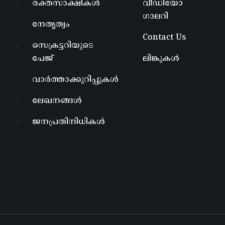
രക്തസാക്ഷികൾ
വീഡിയോ
ഗാലറി
നേതൃത്വം
Contact Us
സെക്രട്ടറിയുടെ
പേജ്
ലിങ്കുകൾ
വാർത്താക്കുറിപ്പുകൾ
ലേഖനങ്ങൾ
ജനപ്രതിനിധികൾ