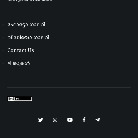
ഫോട്ടോ ഗാലറി
വീഡിയോ ഗാലറി
Contact Us
ലിങ്കുകൾ