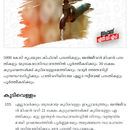
5000 കോടി രൂപയുടെ കിഫ്ബി പദ്ധതികളും, ജല്‍ജീവന്‍ മിഷന്‍ പദ്ധ
തികളും യുദ്ധകാലാടിസ്ഥാനത്തില്‍ പൂര്‍ത്തീകരിക്കും. 30 ലക്ഷം
കുടുംബങ്ങള്‍ക്ക് കുടിവെള്ളമെത്തിക്കും. വാട്ടര്‍ അതോറിറ്റി
പുനഃസംഘടിപ്പിക്കും. പാതിവഴിയിലായ എല്ലാ സ്വീവേജ് പദ്ധതികളും
പൂര്‍ത്തീകരിക്കും.
കുടിവെള്ളം
എല്ലാവര്‍ക്കും ശുദ്ധമായ കുടിവെള്ളം ഉറപ്പുവരുത്തും. ജല്‍ജീവ
ന്‍ മിഷന്‍ വഴി 21 ലക്ഷം കുടുംബങ്ങള്‍ക്ക് കുടിവെള്ളം എ
ത്തിക്കും. മറ്റു ഇന്ത്യന്‍ സംസ്ഥാനങ്ങളില്‍ നിന്നും വ്യത്യസ്ത
മായി ഗ്രാമതലത്തില്‍ പൂര്‍ണ്ണമായും തദ്ദേശഭരണ സ്ഥാപനങ്ങ
ള്‍ വഴിയായിരിക്കും ഈ പദ്ധതി നടപ്പാക്കുക.