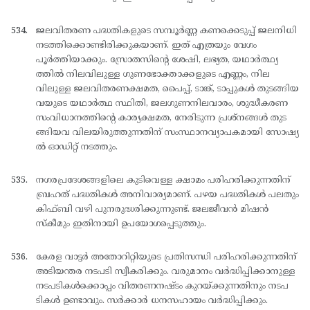
ജലവിതരണ പദ്ധതികളുടെ സമ്പൂര്‍ണ്ണ കണക്കെടുപ്പ് ജലനിധി
നടത്തിക്കൊണ്ടിരിക്കുകയാണ്. ഇത് എത്രയും വേഗം
പൂര്‍ത്തിയാക്കും. സ്രോതസിന്റെ ശേഷി, ലഭ്യത, യഥാര്‍ത്ഥ്യ
ത്തില്‍ നിലവിലുള്ള ഗുണഭോക്താക്കളുടെ എണ്ണം, നില
വിലുള്ള ജലവിതരണക്ഷമത, പൈപ്പ്, ടാങ്ക്, ടാപ്പുകള്‍ തുടങ്ങിയ
വയുടെ യഥാര്‍ത്ഥ സ്ഥിതി, ജലഗുണനിലവാരം, ശുദ്ധീകരണ
സംവിധാനത്തിന്റെ കാര്യക്ഷമത, നേരിടുന്ന പ്രശ്നങ്ങള്‍ തുട
ങ്ങിയവ വിലയിരുത്തുന്നതിന് സംസ്ഥാനവ്യാപകമായി സോഷ്യ
ല്‍ ഓഡിറ്റ് നടത്തും.
നഗരപ്രദേശങ്ങളിലെ കുടിവെള്ള ക്ഷാമം പരിഹരിക്കുന്നതിന്
ബ്രഹത് പദ്ധതികള്‍ അനിവാര്യമാണ്. പഴയ പദ്ധതികള്‍ പലതും
കിഫ്ബി വഴി പുനരുദ്ധരിക്കുന്നുണ്ട്. ജലജീവന്‍ മിഷന്‍
സ്കീമും ഇതിനായി ഉപയോഗപ്പെടുത്തും.
കേരള വാട്ടര്‍ അതോറിറ്റിയുടെ പ്രതിസന്ധി പരിഹരിക്കുന്നതിന്
അടിയന്തര നടപടി സ്വീകരിക്കും. വരുമാനം വര്‍ദ്ധിപ്പിക്കാനുള്ള
നടപടികള്‍ക്കൊപ്പം വിതരണനഷ്ടം കുറയ്ക്കുന്നതിനും നടപ
ടികള്‍ ഉണ്ടാവും. സര്‍ക്കാര്‍ ധനസഹായം വര്‍ദ്ധിപ്പിക്കും.