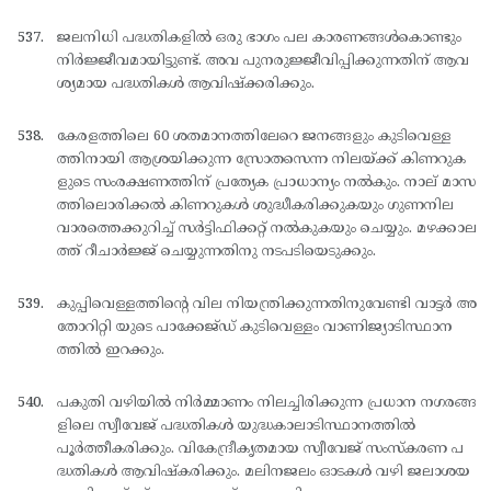
ജലനിധി പദ്ധതികളില്‍ ഒരു ഭാഗം പല കാരണങ്ങള്‍കൊണ്ടും
നിര്‍ജ്ജീവമായിട്ടുണ്ട്. അവ പുനരുജ്ജീവിപ്പിക്കുന്നതിന് ആവ
ശ്യമായ പദ്ധതികള്‍ ആവിഷ്ക്കരിക്കും.
കേരളത്തിലെ 60 ശതമാനത്തിലേറെ ജനങ്ങളും കുടിവെള്ള
ത്തിനായി ആശ്രയിക്കുന്ന സ്രോതസെന്ന നിലയ്ക്ക് കിണറുക
ളുടെ സംരക്ഷണത്തിന് പ്രത്യേക പ്രാധാന്യം നല്‍കും. നാല് മാസ
ത്തിലൊരിക്കല്‍ കിണറുകള്‍ ശുദ്ധീകരിക്കുകയും ഗുണനില
വാരത്തെക്കുറിച്ച് സര്‍ട്ടിഫിക്കറ്റ് നല്‍കുകയും ചെയ്യും. മഴക്കാല
ത്ത് റീചാര്‍ജ്ജ് ചെയ്യുന്നതിനു നടപടിയെടുക്കും.
കുപ്പിവെള്ളത്തിന്റെ വില നിയന്ത്രിക്കുന്നതിനുവേണ്ടി വാട്ടര്‍ അ
തോറിറ്റി യുടെ പാക്കേജ്ഡ് കുടിവെള്ളം വാണിജ്യാടിസ്ഥാന
ത്തില്‍ ഇറക്കും.
പകുതി വഴിയില്‍ നിര്‍മ്മാണം നിലച്ചിരിക്കുന്ന പ്രധാന നഗരങ്ങ
ളിലെ സ്വീവേജ് പദ്ധതികള്‍ യുദ്ധകാലാടിസ്ഥാനത്തില്‍
പൂര്‍ത്തീകരിക്കും. വികേന്ദ്രീകൃതമായ സ്വീവേജ് സംസ്കരണ പ
ദ്ധതികള്‍ ആവിഷ്കരിക്കും. മലിനജലം ഓടകള്‍ വഴി ജലാശയ