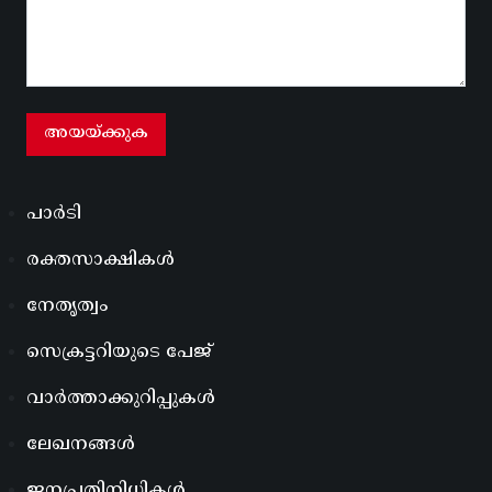
പാർടി
രക്തസാക്ഷികൾ
നേതൃത്വം
സെക്രട്ടറിയുടെ പേജ്
വാർത്താക്കുറിപ്പുകൾ
ലേഖനങ്ങൾ
ജനപ്രതിനിധികൾ