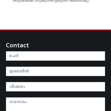
ങ്ങളിലേയ്ക്ക് ഒഴുക്കുന്നത് ഇതുവഴി തടയാനാകും.
Contact