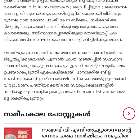
ഗ്രാമീണ തൊഴിലുറപ്പ്‌ പദ്ധതിയെ അട്ടിമറിച്ച കേന്ദ്ര നടപടികൾ
ക്കെതിരായി വിവിധ സംഘടനകൾ പ്രഖ്യാപിച്ചിട്ടുള്ള പ്രക്ഷോഭസമ
രങ്ങളെ പിന്തുണയ്‌ക്കും. തൊഴിലുറപ്പിന്‌ പകരമായി തീർത്തും
ദുർബലമായ മറ്റൊരു പദ്ധതി കേന്ദ്ര ബിജെപി സർക്കാർ അ
ടിച്ചേൽപ്പിക്കുകയാണ്‌. തൊഴിലിന്റെ ആവശ്യകതയെയും അവ
കാശത്തെയും അടിസ്ഥാനപ്പെടുത്തിയുള്ള തൊഴിലുറപ്പ്‌ പദ്ധ
തിയുടെ അടിസ്ഥാനഘടനയെ തന്നെ അട്ടിമറിച്ചിരിക്കുകയാണ്‌.
പദ്ധതിയുടെ സാമ്പത്തികബാധ്യത സംസ്ഥാനങ്ങൾക്ക്‌ മേൽ അ
ടിച്ചേൽപ്പിക്കുകയാണ്‌. എന്നാൽ പദ്ധതി നടത്തിപ്പിൽ സംസ്ഥാന
ങ്ങൾക്ക്‌ ഒരു പങ്കുമുണ്ടാവുകയുമില്ല. പാർലമെന്റിലെ ഭൂരിപക്ഷം
ഉപയോഗപ്പെടുത്തി ഏകപക്ഷീയമായി പാസാക്കിയ ബില്ല്‌
കോടിക്കണക്കിന്‌ ഗ്രാമീണ തൊഴിലാളികളുടെ താൽപ്പര്യങ്ങൾക്ക്‌
വിരുദ്ധമാണ്‌. പദ്ധതിയ്‌ക്കെതിരായ സമരപ്രക്ഷോഭങ്ങളിൽ
സിപിഐ എം പങ്കാളികളാകും. വരും ദിവസങ്ങളിൽ പ്രക്ഷോഭങ്ങ
ളെ ശക്തിപ്പെടുത്തും.
സമീപകാല പോസ്റ്റുകൾ
സഖാവ് വി എസ്‌ അച്യുതാനന്ദന്റെ
ഒന്നാം ചരമ വാര്‍ഷികം സമുചിത