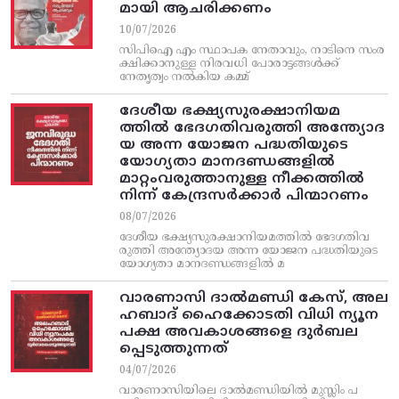
മായി ആചരിക്കണം
10/07/2026
സിപിഐ എം സ്ഥാപക നേതാവും, നാടിനെ സംര
ക്ഷിക്കാനുള്ള നിരവധി പോരാട്ടങ്ങള്‍ക്ക്‌
നേതൃത്വം നല്‍കിയ കമ്മ്
ദേശീയ ഭക്ഷ്യസുരക്ഷാനിയമ
ത്തിൽ ഭേദഗതിവരുത്തി അന്ത്യോദ
യ അന്ന യോജന പദ്ധതിയുടെ
യോഗ്യതാ മാനദണ്ഡങ്ങളിൽ
മാറ്റംവരുത്താനുള്ള നീക്കത്തിൽ
നിന്ന്‌ കേന്ദ്രസർക്കാർ പിന്മാറണം
08/07/2026
ദേശീയ ഭക്ഷ്യസുരക്ഷാനിയമത്തിൽ ഭേദഗതിവ
രുത്തി അന്ത്യോദയ അന്ന യോജന പദ്ധതിയുടെ
യോഗ്യതാ മാനദണ്ഡങ്ങളിൽ മ
വാരണാസി ദാൽമണ്ഡി കേസ്, അല
ഹബാദ് ഹൈക്കോടതി വിധി ന്യൂന
പക്ഷ അവകാശങ്ങളെ ദുർബല
പ്പെടുത്തുന്നത്
04/07/2026
വാരണാസിയിലെ ദാൽമണ്ഡിയിൽ മുസ്ലിം പ