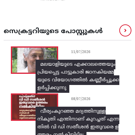
സെക്രട്ടറിയുടെ പോസ്റ്റുകൾ
11/07/2026
മലയാളിയുടെ എക്കാലത്തെയും
പ്രിയപ്പെട്ട പാട്ടുകാരി ജാനകിയമ്മ
യുടെ വിയോഗത്തിൽ കണ്ണീർപ്പൂക്ക
ളർപ്പിക്കുന്നു
08/07/2026
വീര്യംകുറഞ്ഞ മദ്യത്തിനുള്ള
നികുതി എന്തിനാണ് കുറച്ചത് എന്ന
തിൽ വി ഡി സതീശൻ ഇതുവരെ ഉ