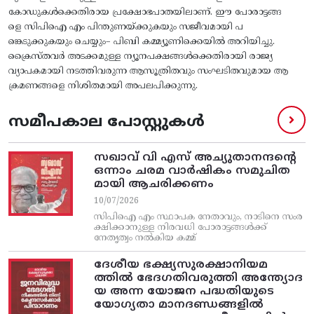
കോഡുകൾക്കെതിരായ പ്രക്ഷോഭപാതയിലാണ്‌. ഇ‍ൗ പോരാട്ടങ്ങ
ളെ സിപിഐ എം പിന്തുണയ്‌ക്കുകയും സജീവമായി പ
ങ്കെടുക്കുകയും ചെയ്യും– പിബി കമ്മ്യൂണിക്കെയിൽ അറിയിച്ചു.
ക്രൈസ്‌തവർ അടക്കമുള്ള ന്യൂനപക്ഷങ്ങൾക്കെതിരായി രാജ്യ
വ്യാപകമായി നടത്തിവരുന്ന ആസൂത്രിതവും സംഘടിതവുമായ ആ
ക്രമണങ്ങളെ നിശിതമായി അപലപിക്കുന്നു.
സമീപകാല പോസ്റ്റുകൾ
സഖാവ് വി എസ്‌ അച്യുതാനന്ദന്റെ
ഒന്നാം ചരമ വാര്‍ഷികം സമുചിത
മായി ആചരിക്കണം
10/07/2026
സിപിഐ എം സ്ഥാപക നേതാവും, നാടിനെ സംര
ക്ഷിക്കാനുള്ള നിരവധി പോരാട്ടങ്ങള്‍ക്ക്‌
നേതൃത്വം നല്‍കിയ കമ്മ്
ദേശീയ ഭക്ഷ്യസുരക്ഷാനിയമ
ത്തിൽ ഭേദഗതിവരുത്തി അന്ത്യോദ
യ അന്ന യോജന പദ്ധതിയുടെ
യോഗ്യതാ മാനദണ്ഡങ്ങളിൽ