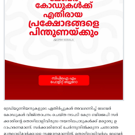
ട്രേഡ്‌യൂണിയനുകളുടെ എതിർപ്പുകൾ അവഗണിച്ച്‌ ലേബർ
കോഡുകൾ വിജ്‌ഞാപനം ചെയ്‌ത നടപടി കേന്ദ്ര ബിജെപി സർ
ക്കാരിന്റെ തൊഴിലാളിവിരുദ്ധ നയനിലപാടുകൾക്ക്‌ മറ്റൊരു ഉ
ദാഹരണമാണ്‌. സർക്കാരിനോട്‌ ചേർന്നുനിൽക്കുന്ന ചങ്ങാത്ത
മുതലാളിമാർക്കുള്ള സമ്മാനമാണിത്‌. തൊഴിലാളിവർഗം ലേബർ