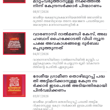
മാറ്റംവരുത്താനുള്ള നീക്കത്തിൽ
നിന്ന്‌ കേന്ദ്രസർക്കാർ പിന്മാറണം
08/07/2026
ദേശീയ ഭക്ഷ്യസുരക്ഷാനിയമത്തിൽ ഭേദഗതിവ
രുത്തി അന്ത്യോദയ അന്ന യോജന പദ്ധതിയുടെ
യോഗ്യതാ മാനദണ്ഡങ്ങളിൽ മ
വാരണാസി ദാൽമണ്ഡി കേസ്, അല
ഹബാദ് ഹൈക്കോടതി വിധി ന്യൂന
പക്ഷ അവകാശങ്ങളെ ദുർബല
പ്പെടുത്തുന്നത്
04/07/2026
വാരണാസിയിലെ ദാൽമണ്ഡിയിൽ മുസ്ലിം പ
ള്ളികളടക്കം സ്ഥിതി ചെയ്യുന്ന ഭൂമി വികസന
ത്തിന്റെ പേരിൽ ഏറ്റെടുക്ക
ദേശീയ ഗ്രാമീണ തൊഴിലുറപ്പ്‌ പദ്ധ
തി അട്ടിമറിക്കാനുള്ള കേന്ദ്ര സ
ര്‍ക്കാര്‍ ഇടപെടല്‍ അടിയന്തിരമായി
പിന്‍വലിക്കണം
03/07/2026
ദേശീയ ഗ്രാമീണ തൊഴിലുറപ്പ്‌ പദ്ധതി അട്ടിമ
റിക്കാനുള്ള കേന്ദ്ര സര്‍ക്കാര്‍ ഇടപെടല്‍ അടിയ
ന്തിരമായി പി