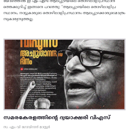
യോഗത്തിൽ ഇ എം എസ് ആലപ്പുഴയിലെ തൊഴിലാളിപ്രസ്ഥാന
ത്തെക്കുറിച്ച് ഇങ്ങനെ പറഞ്ഞു: “ആലപ്പുഴയിലെ തൊഴിലാളിപ്ര
സ്ഥാനം, നാട്ടുകാരുടെ തൊഴിലാളിപ്രസ്ഥാനം ആലപ്പുഴക്കാരുടെമാത്രം
സ്വകാര്യസ്വത്തല്ല.
സമരകേരളത്തിൻ്റെ ദ്വയാക്ഷരി വിഎസ്
സ. എം വി ഗോവിന്ദൻ മാസ്റ്റർ