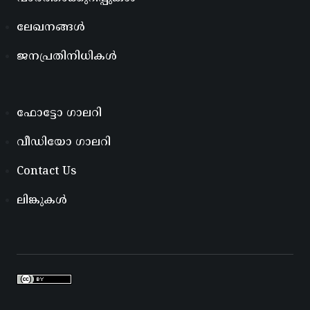
ലേഖനങ്ങൾ
ജനപ്രതിനിധികൾ
ഫോട്ടോ ഗാലറി
വീഡിയോ ഗാലറി
Contact Us
ലിങ്കുകൾ