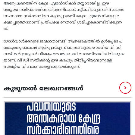
അന്വേഷണത്തിന് കേന്ദ്ര ഏജൻസികൾ തയ്യാറായില്ല. ഈ
തെറ്റായ സമീപനത്തിനെതിരെ നിലപാട് സ്വീകരിക്കുന്നതിന് പകരം
സംസ്ഥാന സർക്കാരിനെ കുറ്റപ്പെടുത്തി കേന്ദ്ര ഏജൻസികളെ ര
ക്ഷപ്പെടുത്താനാണ് പ്രതിപക്ഷ നേതാവ് ശ്രമിച്ചുകൊണ്ടിരിക്കുന്ന
ത്.
ഗോൾവാൾക്കറുടെ ജന്മശതാബ്ദി ആഘോഷത്തിൽ ഉൾപ്പെടെ പ
ങ്കെടുത്തു കൊണ്ട് ആർഎസ്എസ് ബന്ധം വ്യക്തമാക്കിയ വി ഡി
സതീശൻ ഇപ്പോൾ വീണ്ടും അവർക്കായി രംഗത്തിറങ്ങിയിരിക്കുക
യാണ്. വി ഡി സതീശന്റെ ഈ കാപട്യം തിരിച്ചറിയുവാനുള്ള
രാഷ്ട്രീയ വിവേകം കേരള ജനതയ്ക്കുണ്ട്.
കൂടുതൽ ലേഖനങ്ങൾ