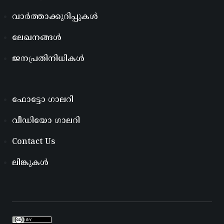
വാർത്താക്കുറിപ്പുകൾ
ലേഖനങ്ങൾ
ജനപ്രതിനിധികൾ
ഫോട്ടോ ഗാലറി
വീഡിയോ ഗാലറി
Contact Us
ലിങ്കുകൾ