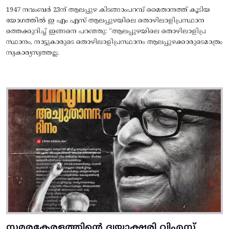
1947 നവംബർ 23ന് ആലപ്പുഴ കിടങ്ങാംപറമ്പ്‌ മൈതാനത്ത്‌ കൂടിയ
യോഗത്തിൽ ഇ എം എസ് ആലപ്പുഴയിലെ തൊഴിലാളിപ്രസ്ഥാന
ത്തെക്കുറിച്ച് ഇങ്ങനെ പറഞ്ഞു: “ആലപ്പുഴയിലെ തൊഴിലാളിപ്ര
സ്ഥാനം, നാട്ടുകാരുടെ തൊഴിലാളിപ്രസ്ഥാനം ആലപ്പുഴക്കാരുടെമാത്രം
സ്വകാര്യസ്വത്തല്ല.
സമരകേരളത്തിൻ്റെ ദ്വയാക്ഷരി വിഎസ്