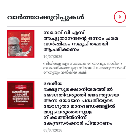
വാർത്താക്കുറിപ്പുകൾ
സഖാവ് വി എസ്‌
അച്യുതാനന്ദന്റെ ഒന്നാം ചരമ
വാര്‍ഷികം സമുചിതമായി
ആചരിക്കണം
10/07/2026
സിപിഐ എം സ്ഥാപക നേതാവും, നാടിനെ
സംരക്ഷിക്കാനുള്ള നിരവധി പോരാട്ടങ്ങള്‍ക്ക്‌
നേതൃത്വം നല്‍കിയ കമ്മ്
ദേശീയ
ഭക്ഷ്യസുരക്ഷാനിയമത്തിൽ
ഭേദഗതിവരുത്തി അന്ത്യോദയ
അന്ന യോജന പദ്ധതിയുടെ
യോഗ്യതാ മാനദണ്ഡങ്ങളിൽ
മാറ്റംവരുത്താനുള്ള
നീക്കത്തിൽനിന്ന്‌
കേന്ദ്രസർക്കാർ പിന്മാറണം
08/07/2026