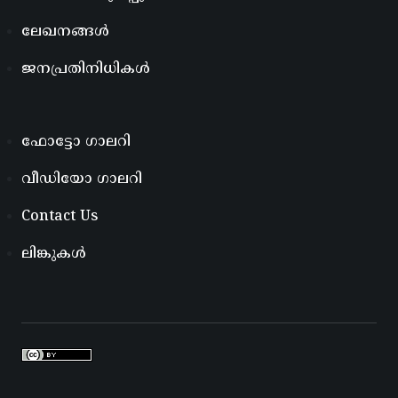
ലേഖനങ്ങൾ
ജനപ്രതിനിധികൾ
ഫോട്ടോ ഗാലറി
വീഡിയോ ഗാലറി
Contact Us
ലിങ്കുകൾ