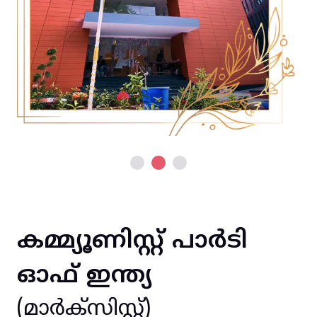
കമ്മ്യൂണിസ്റ്റ് പാർടി
ഓഫ് ഇന്ത്യ
(മാർക്സിസ്റ്റ്)