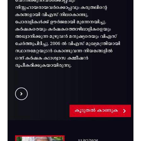
വേദനിക്കുന്നവർക്കൊപ്പവും
നിസ്സഹായരായവർക്കൊപ്പവും കരുതലിന്റെ
കരങ്ങളായി വിഎസ് നിലകൊണ്ടു,
പോരാളികൾക്ക് ഊർജമായി മുന്നേനയിച്ചു.
കർഷകരെയും കർഷകത്തൊഴിലാളികളെയും
അധ്വാനിക്കുന്ന മുഴുവൻ മനുഷ്യരെയും വിഎസ്
ചേർത്തുപിടിച്ചു. 2006 ൽ വിഎസ് മുഖ്യമന്ത്രിയായി
സ്ഥാനമേറ്റയുടൻ കൊണ്ടുവന്ന നിയമങ്ങളിൽ
ഒന്ന് കർഷക കടാശ്വാസ കമ്മീഷൻ
രൂപീകരിക്കുകയായിരുന്നു.
കൂടുതൽ കാണുക