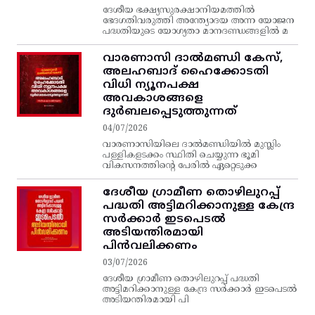
ദേശീയ ഭക്ഷ്യസുരക്ഷാനിയമത്തിൽ
ഭേദഗതിവരുത്തി അന്ത്യോദയ അന്ന യോജന
പദ്ധതിയുടെ യോഗ്യതാ മാനദണ്ഡങ്ങളിൽ മ
വാരണാസി ദാൽമണ്ഡി കേസ്,
അലഹബാദ് ഹൈക്കോടതി
വിധി ന്യൂനപക്ഷ
അവകാശങ്ങളെ
ദുർബലപ്പെടുത്തുന്നത്
04/07/2026
വാരണാസിയിലെ ദാൽമണ്ഡിയിൽ മുസ്ലിം
പള്ളികളടക്കം സ്ഥിതി ചെയ്യുന്ന ഭൂമി
വികസനത്തിന്റെ പേരിൽ ഏറ്റെടുക്ക
ദേശീയ ഗ്രാമീണ തൊഴിലുറപ്പ്‌
പദ്ധതി അട്ടിമറിക്കാനുള്ള കേന്ദ്ര
സര്‍ക്കാര്‍ ഇടപെടല്‍
അടിയന്തിരമായി
പിന്‍വലിക്കണം
03/07/2026
ദേശീയ ഗ്രാമീണ തൊഴിലുറപ്പ്‌ പദ്ധതി
അട്ടിമറിക്കാനുള്ള കേന്ദ്ര സര്‍ക്കാര്‍ ഇടപെടല്‍
അടിയന്തിരമായി പി