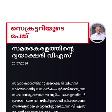
സെക്രട്ടറിയുടെ
പേജ്
സമരകേരളത്തിൻ്റെ
ദ്വയാക്ഷരി വിഎസ്
20/07/2026
സമരകേരളത്തിൻ്റെ ദ്വയാക്ഷരി വിഎസ്
ഓർമ്മയായിട്ട് ഒരു വർഷം പൂർത്തിയാവുന്നു.
സംഭവസമൃദ്ധമായ രാഷ്ട്രീയ കേരളത്തിന്റെ
പ്രയാണത്തിൽ വഴിവിളക്കായി നിലകൊണ്ട
അതുല്യനായ കമ്യൂണിസ്റ്റായിരുന്നു വി എസ്.