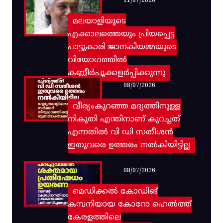
11/07/2026
മലയാളിയുടെ
എക്കാലത്തെയും പ്രിയപ്പെട്ട
പാട്ടുകാരി ജാനകിയമ്മയുടെ
വിയോഗത്തിൽ
കണ്ണീർപ്പൂക്കളർപ്പിക്കുന്നു
08/07/2026
വീര്യംകുറഞ്ഞ മദ്യത്തിനുള്ള
നികുതി എന്തിനാണ് കുറച്ചത്
എന്നതിൽ വി ഡി സതീശൻ
ഇതുവരെ ഉത്തരം നൽകിയിട്ടില്ല
08/07/2026
മെഡിക്കൽ കോഡിങ്
കമ്പനിയായ കോറോ ഹെൽത്ത്
കേരളത്തിലെ