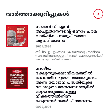
വാർത്താക്കുറിപ്പുകൾ
സഖാവ് വി എസ്‌
അച്യുതാനന്ദന്റെ ഒന്നാം ചരമ
വാര്‍ഷികം സമുചിതമായി
ആചരിക്കണം
10/07/2026
സിപിഐ എം സ്ഥാപക നേതാവും, നാടിനെ
സംരക്ഷിക്കാനുള്ള നിരവധി പോരാട്ടങ്ങള്‍ക്ക്‌
നേതൃത്വം നല്‍കിയ കമ്മ്
ദേശീയ
ഭക്ഷ്യസുരക്ഷാനിയമത്തിൽ
ഭേദഗതിവരുത്തി അന്ത്യോദയ
അന്ന യോജന പദ്ധതിയുടെ
യോഗ്യതാ മാനദണ്ഡങ്ങളിൽ
മാറ്റംവരുത്താനുള്ള
നീക്കത്തിൽനിന്ന്‌
കേന്ദ്രസർക്കാർ പിന്മാറണം
08/07/2026