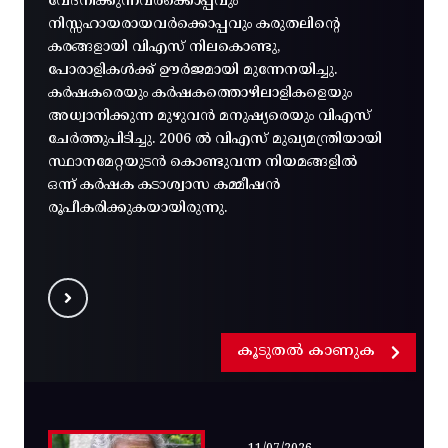
വേദനിക്കുന്നവർക്കൊപ്പവും
നിസ്സഹായരായവർക്കൊപ്പവും കരുതലിന്റെ
കരങ്ങളായി വിഎസ് നിലകൊണ്ടു,
പോരാളികൾക്ക് ഊർജമായി മുന്നേനയിച്ചു.
കർഷകരെയും കർഷകത്തൊഴിലാളികളെയും
അധ്വാനിക്കുന്ന മുഴുവൻ മനുഷ്യരെയും വിഎസ്
ചേർത്തുപിടിച്ചു. 2006 ൽ വിഎസ് മുഖ്യമന്ത്രിയായി
സ്ഥാനമേറ്റയുടൻ കൊണ്ടുവന്ന നിയമങ്ങളിൽ
ഒന്ന് കർഷക കടാശ്വാസ കമ്മീഷൻ
രൂപീകരിക്കുകയായിരുന്നു.
കൂടുതൽ കാണുക