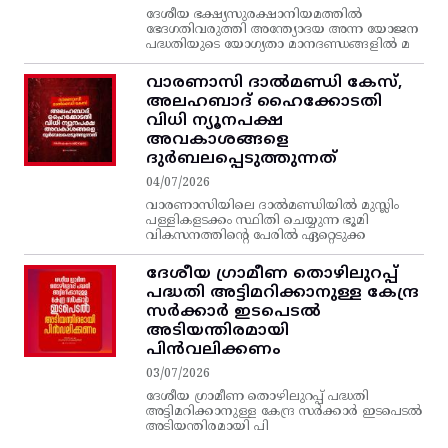
ദേശീയ ഭക്ഷ്യസുരക്ഷാനിയമത്തിൽ
ഭേദഗതിവരുത്തി അന്ത്യോദയ അന്ന യോജന
പദ്ധതിയുടെ യോഗ്യതാ മാനദണ്ഡങ്ങളിൽ മ
വാരണാസി ദാൽമണ്ഡി കേസ്,
അലഹബാദ് ഹൈക്കോടതി
വിധി ന്യൂനപക്ഷ
അവകാശങ്ങളെ
ദുർബലപ്പെടുത്തുന്നത്
04/07/2026
വാരണാസിയിലെ ദാൽമണ്ഡിയിൽ മുസ്ലിം
പള്ളികളടക്കം സ്ഥിതി ചെയ്യുന്ന ഭൂമി
വികസനത്തിന്റെ പേരിൽ ഏറ്റെടുക്ക
ദേശീയ ഗ്രാമീണ തൊഴിലുറപ്പ്‌
പദ്ധതി അട്ടിമറിക്കാനുള്ള കേന്ദ്ര
സര്‍ക്കാര്‍ ഇടപെടല്‍
അടിയന്തിരമായി
പിന്‍വലിക്കണം
03/07/2026
ദേശീയ ഗ്രാമീണ തൊഴിലുറപ്പ്‌ പദ്ധതി
അട്ടിമറിക്കാനുള്ള കേന്ദ്ര സര്‍ക്കാര്‍ ഇടപെടല്‍
അടിയന്തിരമായി പി