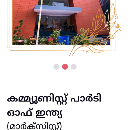
കമ്മ്യൂണിസ്റ്റ് പാർടി
ഓഫ് ഇന്ത്യ
(മാർക്സിസ്റ്റ്)