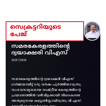
സെക്രട്ടറിയുടെ
പേജ്
സമരകേരളത്തിൻ്റെ
ദ്വയാക്ഷരി വിഎസ്
20/07/2026
സമരകേരളത്തിൻ്റെ ദ്വയാക്ഷരി വിഎസ്
ഓർമ്മയായിട്ട് ഒരു വർഷം പൂർത്തിയാവുന്നു.
സംഭവസമൃദ്ധമായ രാഷ്ട്രീയ കേരളത്തിന്റെ
പ്രയാണത്തിൽ വഴിവിളക്കായി നിലകൊണ്ട
അതുല്യനായ കമ്യൂണിസ്റ്റായിരുന്നു വി എസ്.