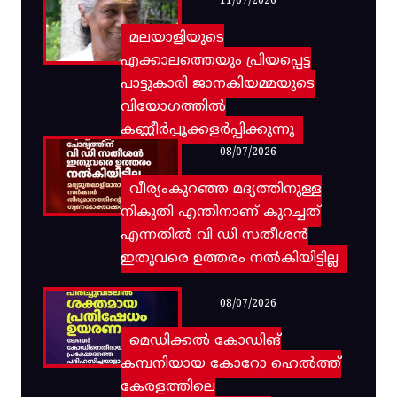
11/07/2026
മലയാളിയുടെ
എക്കാലത്തെയും പ്രിയപ്പെട്ട
പാട്ടുകാരി ജാനകിയമ്മയുടെ
വിയോഗത്തിൽ
കണ്ണീർപ്പൂക്കളർപ്പിക്കുന്നു
08/07/2026
വീര്യംകുറഞ്ഞ മദ്യത്തിനുള്ള
നികുതി എന്തിനാണ് കുറച്ചത്
എന്നതിൽ വി ഡി സതീശൻ
ഇതുവരെ ഉത്തരം നൽകിയിട്ടില്ല
08/07/2026
മെഡിക്കൽ കോഡിങ്
കമ്പനിയായ കോറോ ഹെൽത്ത്
കേരളത്തിലെ