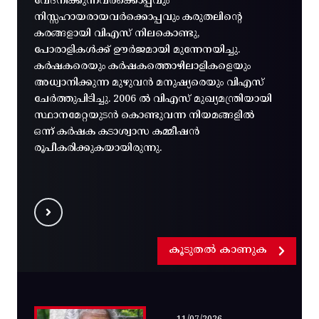
വേദനിക്കുന്നവർക്കൊപ്പവും
നിസ്സഹായരായവർക്കൊപ്പവും കരുതലിന്റെ
കരങ്ങളായി വിഎസ് നിലകൊണ്ടു,
പോരാളികൾക്ക് ഊർജമായി മുന്നേനയിച്ചു.
കർഷകരെയും കർഷകത്തൊഴിലാളികളെയും
അധ്വാനിക്കുന്ന മുഴുവൻ മനുഷ്യരെയും വിഎസ്
ചേർത്തുപിടിച്ചു. 2006 ൽ വിഎസ് മുഖ്യമന്ത്രിയായി
സ്ഥാനമേറ്റയുടൻ കൊണ്ടുവന്ന നിയമങ്ങളിൽ
ഒന്ന് കർഷക കടാശ്വാസ കമ്മീഷൻ
രൂപീകരിക്കുകയായിരുന്നു.
കൂടുതൽ കാണുക