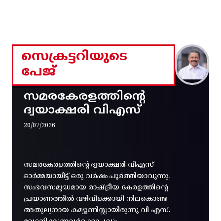
സെക്രട്ടറിയുടെ
പേജ്
സമരകേരളത്തിൻ്റെ
ദ്വയാക്ഷരി വിഎസ്
20/07/2026
സമരകേരളത്തിൻ്റെ ദ്വയാക്ഷരി വിഎസ്
ഓർമ്മയായിട്ട് ഒരു വർഷം പൂർത്തിയാവുന്നു.
സംഭവസമൃദ്ധമായ രാഷ്ട്രീയ കേരളത്തിന്റെ
പ്രയാണത്തിൽ വഴിവിളക്കായി നിലകൊണ്ട
അതുല്യനായ കമ്യൂണിസ്റ്റായിരുന്നു വി എസ്.