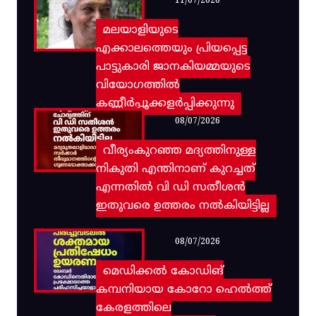
11/07/2026
മലയാളിയുടെ
എക്കാലത്തെയും പ്രിയപ്പെട്ട
പാട്ടുകാരി ജാനകിയമ്മയുടെ
വിയോഗത്തിൽ
കണ്ണീർപ്പൂക്കളർപ്പിക്കുന്നു
08/07/2026
വീര്യംകുറഞ്ഞ മദ്യത്തിനുള്ള
നികുതി എന്തിനാണ് കുറച്ചത്
എന്നതിൽ വി ഡി സതീശൻ
ഇതുവരെ ഉത്തരം നൽകിയിട്ടില്ല
08/07/2026
മെഡിക്കൽ കോഡിങ്
കമ്പനിയായ കോറോ ഹെൽത്ത്
കേരളത്തിലെ