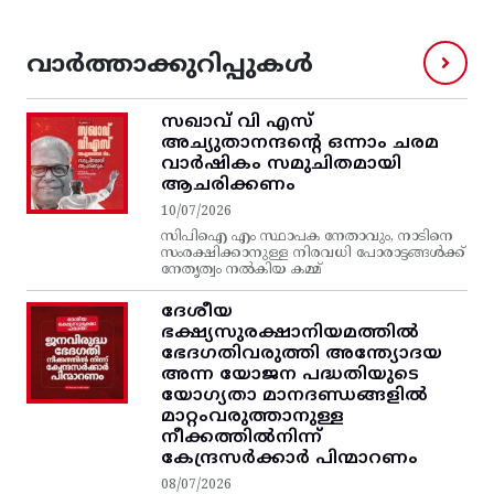
വാർത്താക്കുറിപ്പുകൾ
സഖാവ് വി എസ്‌
അച്യുതാനന്ദന്റെ ഒന്നാം ചരമ
വാര്‍ഷികം സമുചിതമായി
ആചരിക്കണം
10/07/2026
സിപിഐ എം സ്ഥാപക നേതാവും, നാടിനെ
സംരക്ഷിക്കാനുള്ള നിരവധി പോരാട്ടങ്ങള്‍ക്ക്‌
നേതൃത്വം നല്‍കിയ കമ്മ്
ദേശീയ
ഭക്ഷ്യസുരക്ഷാനിയമത്തിൽ
ഭേദഗതിവരുത്തി അന്ത്യോദയ
അന്ന യോജന പദ്ധതിയുടെ
യോഗ്യതാ മാനദണ്ഡങ്ങളിൽ
മാറ്റംവരുത്താനുള്ള
നീക്കത്തിൽനിന്ന്‌
കേന്ദ്രസർക്കാർ പിന്മാറണം
08/07/2026