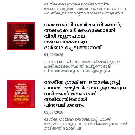
ദേശീയ ഭക്ഷ്യസുരക്ഷാനിയമത്തിൽ
ഭേദഗതിവരുത്തി അന്ത്യോദയ അന്ന യോജന
പദ്ധതിയുടെ യോഗ്യതാ മാനദണ്ഡങ്ങളിൽ മ
വാരണാസി ദാൽമണ്ഡി കേസ്,
അലഹബാദ് ഹൈക്കോടതി
വിധി ന്യൂനപക്ഷ
അവകാശങ്ങളെ
ദുർബലപ്പെടുത്തുന്നത്
04/07/2026
വാരണാസിയിലെ ദാൽമണ്ഡിയിൽ മുസ്ലിം
പള്ളികളടക്കം സ്ഥിതി ചെയ്യുന്ന ഭൂമി
വികസനത്തിന്റെ പേരിൽ ഏറ്റെടുക്ക
ദേശീയ ഗ്രാമീണ തൊഴിലുറപ്പ്‌
പദ്ധതി അട്ടിമറിക്കാനുള്ള കേന്ദ്ര
സര്‍ക്കാര്‍ ഇടപെടല്‍
അടിയന്തിരമായി
പിന്‍വലിക്കണം
03/07/2026
ദേശീയ ഗ്രാമീണ തൊഴിലുറപ്പ്‌ പദ്ധതി
അട്ടിമറിക്കാനുള്ള കേന്ദ്ര സര്‍ക്കാര്‍ ഇടപെടല്‍
അടിയന്തിരമായി പി