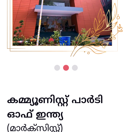
കമ്മ്യൂണിസ്റ്റ് പാർടി
ഓഫ് ഇന്ത്യ
(മാർക്സിസ്റ്റ്)