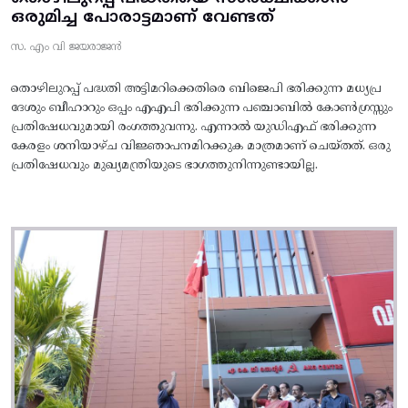
ഒരുമിച്ച പോരാട്ടമാണ് വേണ്ടത്
സ. എം വി ജയരാജൻ
തൊഴിലുറപ്പ് പദ്ധതി അട്ടിമറിക്കെതിരെ ബിജെപി ഭരിക്കുന്ന മധ്യപ്ര
ദേശും ബീഹാറും ഒപ്പം എഎപി ഭരിക്കുന്ന പഞ്ചാബിൽ കോൺഗ്രസ്സും
പ്രതിഷേധവുമായി രംഗത്തുവന്നു. എന്നാൽ യുഡിഎഫ് ഭരിക്കുന്ന
കേരളം ശനിയാഴ്ച വിജ്ഞാപനമിറക്കുക മാത്രമാണ് ചെയ്തത്. ഒരു
പ്രതിഷേധവും മുഖ്യമന്ത്രിയുടെ ഭാഗത്തുനിന്നുണ്ടായില്ല.