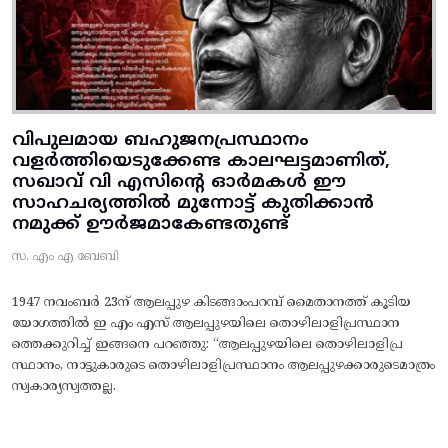
വിപുലമായ ബഹുജനപ്രസ്ഥാനം
വളർത്തിയെടുക്കേണ്ട കാലഘട്ടമാണിത്,
സഖാവ് വി എസിന്റെ ഓർമകൾ ഈ
സാഹചര്യത്തിൽ മുന്നോട്ട്‌ കുതിക്കാൻ
നമുക്ക് ഊർജമാകേണ്ടതുണ്ട്
സ. എം എ ബേബി
1947 നവംബർ 23ന് ആലപ്പുഴ കിടങ്ങാംപറമ്പ്‌ മൈതാനത്ത്‌ കൂടിയ
യോഗത്തിൽ ഇ എം എസ് ആലപ്പുഴയിലെ തൊഴിലാളിപ്രസ്ഥാന
ത്തെക്കുറിച്ച് ഇങ്ങനെ പറഞ്ഞു: “ആലപ്പുഴയിലെ തൊഴിലാളിപ്ര
സ്ഥാനം, നാട്ടുകാരുടെ തൊഴിലാളിപ്രസ്ഥാനം ആലപ്പുഴക്കാരുടെമാത്രം
സ്വകാര്യസ്വത്തല്ല.