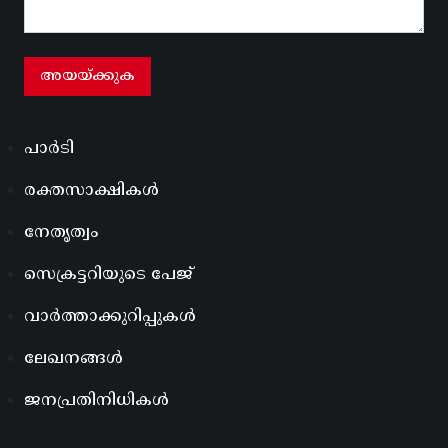
പാർടി
രക്തസാക്ഷികൾ
നേതൃത്വം
സെക്രട്ടറിയുടെ പേജ്
വാർത്താക്കുറിപ്പുകൾ
ലേഖനങ്ങൾ
ജനപ്രതിനിധികൾ