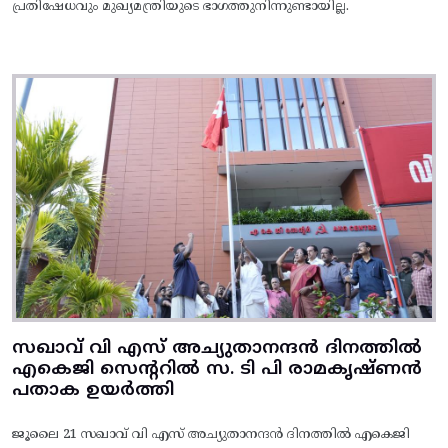
പ്രതിഷേധവും മുഖ്യമന്ത്രിയുടെ ഭാഗത്തുനിന്നുണ്ടായില്ല.
സഖാവ് വി എസ് അച്യുതാനന്ദൻ ദിനത്തിൽ
എകെജി സെന്ററിൽ സ. ടി പി രാമകൃഷ്‌ണൻ
പതാക ഉയർത്തി
ജൂലൈ 21 സഖാവ് വി എസ് അച്യുതാനന്ദൻ ദിനത്തിൽ എകെജി