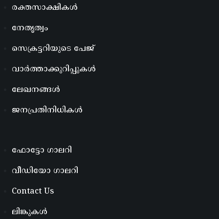
രക്തസാക്ഷികൾ
നേതൃത്വം
സെക്രട്ടറിയുടെ പേജ്
വാർത്താക്കുറിപ്പുകൾ
ലേഖനങ്ങൾ
ജനപ്രതിനിധികൾ
ഫോട്ടോ ഗാലറി
വീഡിയോ ഗാലറി
Contact Us
ലിങ്കുകൾ