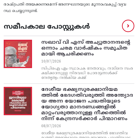
രാഷ്‌ട്രപതി അയക്കണമെന്ന്‌ ഭരണഘടനയുടെ മൂന്നാംവകുപ്പ്‌ വ്യവ
സ്ഥ ചെയ്യുന്നുണ്ട്‌.
സമീപകാല പോസ്റ്റുകൾ
സഖാവ് വി എസ്‌ അച്യുതാനന്ദന്റെ
ഒന്നാം ചരമ വാര്‍ഷികം സമുചിത
മായി ആചരിക്കണം
10/07/2026
സിപിഐ എം സ്ഥാപക നേതാവും, നാടിനെ സംര
ക്ഷിക്കാനുള്ള നിരവധി പോരാട്ടങ്ങള്‍ക്ക്‌
നേതൃത്വം നല്‍കിയ കമ്മ്
ദേശീയ ഭക്ഷ്യസുരക്ഷാനിയമ
ത്തിൽ ഭേദഗതിവരുത്തി അന്ത്യോദ
യ അന്ന യോജന പദ്ധതിയുടെ
യോഗ്യതാ മാനദണ്ഡങ്ങളിൽ
മാറ്റംവരുത്താനുള്ള നീക്കത്തിൽ
നിന്ന്‌ കേന്ദ്രസർക്കാർ പിന്മാറണം
08/07/2026
ദേശീയ ഭക്ഷ്യസുരക്ഷാനിയമത്തിൽ ഭേദഗതിവ