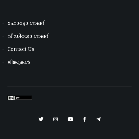
ഫോട്ടോ ഗാലറി
വീഡിയോ ഗാലറി
Contact Us
ലിങ്കുകൾ