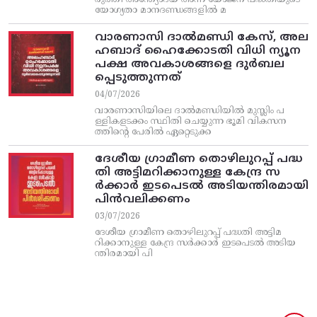
രുത്തി അന്ത്യോദയ അന്ന യോജന പദ്ധതിയുടെ
യോഗ്യതാ മാനദണ്ഡങ്ങളിൽ മ
വാരണാസി ദാൽമണ്ഡി കേസ്, അല
ഹബാദ് ഹൈക്കോടതി വിധി ന്യൂന
പക്ഷ അവകാശങ്ങളെ ദുർബല
പ്പെടുത്തുന്നത്
04/07/2026
വാരണാസിയിലെ ദാൽമണ്ഡിയിൽ മുസ്ലിം പ
ള്ളികളടക്കം സ്ഥിതി ചെയ്യുന്ന ഭൂമി വികസന
ത്തിന്റെ പേരിൽ ഏറ്റെടുക്ക
ദേശീയ ഗ്രാമീണ തൊഴിലുറപ്പ്‌ പദ്ധ
തി അട്ടിമറിക്കാനുള്ള കേന്ദ്ര സ
ര്‍ക്കാര്‍ ഇടപെടല്‍ അടിയന്തിരമായി
പിന്‍വലിക്കണം
03/07/2026
ദേശീയ ഗ്രാമീണ തൊഴിലുറപ്പ്‌ പദ്ധതി അട്ടിമ
റിക്കാനുള്ള കേന്ദ്ര സര്‍ക്കാര്‍ ഇടപെടല്‍ അടിയ
ന്തിരമായി പി