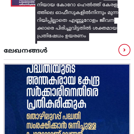
നിയായ കോറോ ഹെൽത്ത് കേരള
ത്തിലെ ഓഫീസുകളിൽനിന്നും മുന്ന
റിയിപ്പില്ലാതെ എണ്ണൂറോളം ജീവന
ക്കാരെ പിരിച്ചുവിട്ടതിൽ‌ ശക്തമായ
പ്രതിഷേധം ഉയരണം
ലേഖനങ്ങൾ