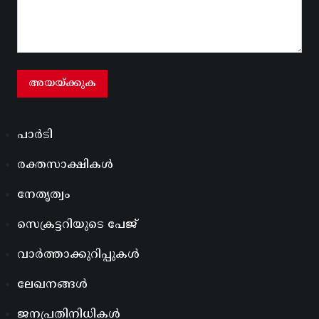
പാർടി
രക്തസാക്ഷികൾ
നേതൃത്വം
സെക്രട്ടറിയുടെ പേജ്
വാർത്താക്കുറിപ്പുകൾ
ലേഖനങ്ങൾ
ജനപ്രതിനിധികൾ