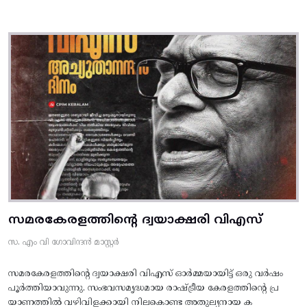
സമരകേരളത്തിൻ്റെ ദ്വയാക്ഷരി വിഎസ്
സ. എം വി ഗോവിന്ദൻ മാസ്റ്റർ
സമരകേരളത്തിൻ്റെ ദ്വയാക്ഷരി വിഎസ് ഓർമ്മയായിട്ട് ഒരു വർഷം
പൂർത്തിയാവുന്നു. സംഭവസമൃദ്ധമായ രാഷ്ട്രീയ കേരളത്തിന്റെ പ്ര
യാണത്തിൽ വഴിവിളക്കായി നിലകൊണ്ട അതുല്യനായ ക