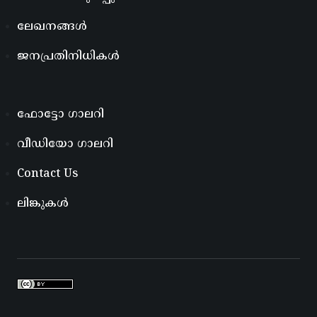
ലേഖനങ്ങൾ
ജനപ്രതിനിധികൾ
ഫോട്ടോ ഗാലറി
വീഡിയോ ഗാലറി
Contact Us
ലിങ്കുകൾ