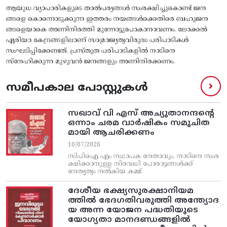
ആയുധ വ്യാപാരികളുടെ താല്‍പര്യങ്ങള്‍ സംരക്ഷിച്ചുകൊണ്ട്‌ ജന
ങ്ങളെ കൊന്നൊടുക്കുന്ന ഇത്തരം നയങ്ങള്‍ക്കെതിരെ ബഹുജന
ങ്ങളെയാകെ അണിനിരത്തി മുന്നോട്ടുപോകാനാവണം. ലോക്കല്‍
ഏരിയാ കേന്ദ്രങ്ങളിലാണ്‌ സാമ്രാജ്യത്വവിരുദ്ധ പരിപാടികള്‍
സംഘടിപ്പിക്കേണ്ടത്‌. പ്രസ്‌തുത പരിപാടികളില്‍ നാടിനെ
സ്‌നേഹിക്കുന്ന മുഴുവന്‍ ജനങ്ങളും അണിനിരക്കണം.
സമീപകാല പോസ്റ്റുകൾ
സഖാവ് വി എസ്‌ അച്യുതാനന്ദന്റെ
ഒന്നാം ചരമ വാര്‍ഷികം സമുചിത
മായി ആചരിക്കണം
10/07/2026
സിപിഐ എം സ്ഥാപക നേതാവും, നാടിനെ സംര
ക്ഷിക്കാനുള്ള നിരവധി പോരാട്ടങ്ങള്‍ക്ക്‌
നേതൃത്വം നല്‍കിയ കമ്മ്
ദേശീയ ഭക്ഷ്യസുരക്ഷാനിയമ
ത്തിൽ ഭേദഗതിവരുത്തി അന്ത്യോദ
യ അന്ന യോജന പദ്ധതിയുടെ
യോഗ്യതാ മാനദണ്ഡങ്ങളിൽ