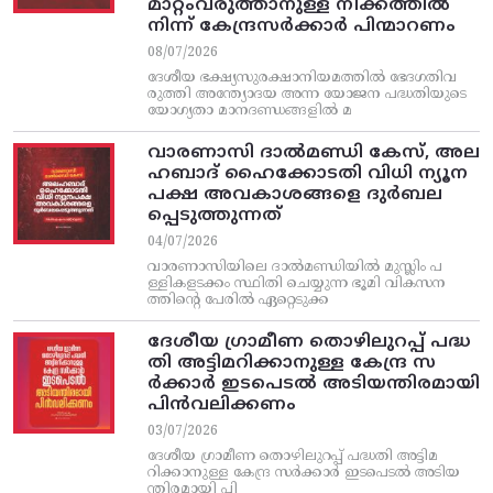
മാറ്റംവരുത്താനുള്ള നീക്കത്തിൽ
നിന്ന്‌ കേന്ദ്രസർക്കാർ പിന്മാറണം
08/07/2026
ദേശീയ ഭക്ഷ്യസുരക്ഷാനിയമത്തിൽ ഭേദഗതിവ
രുത്തി അന്ത്യോദയ അന്ന യോജന പദ്ധതിയുടെ
യോഗ്യതാ മാനദണ്ഡങ്ങളിൽ മ
വാരണാസി ദാൽമണ്ഡി കേസ്, അല
ഹബാദ് ഹൈക്കോടതി വിധി ന്യൂന
പക്ഷ അവകാശങ്ങളെ ദുർബല
പ്പെടുത്തുന്നത്
04/07/2026
വാരണാസിയിലെ ദാൽമണ്ഡിയിൽ മുസ്ലിം പ
ള്ളികളടക്കം സ്ഥിതി ചെയ്യുന്ന ഭൂമി വികസന
ത്തിന്റെ പേരിൽ ഏറ്റെടുക്ക
ദേശീയ ഗ്രാമീണ തൊഴിലുറപ്പ്‌ പദ്ധ
തി അട്ടിമറിക്കാനുള്ള കേന്ദ്ര സ
ര്‍ക്കാര്‍ ഇടപെടല്‍ അടിയന്തിരമായി
പിന്‍വലിക്കണം
03/07/2026
ദേശീയ ഗ്രാമീണ തൊഴിലുറപ്പ്‌ പദ്ധതി അട്ടിമ
റിക്കാനുള്ള കേന്ദ്ര സര്‍ക്കാര്‍ ഇടപെടല്‍ അടിയ
ന്തിരമായി പി