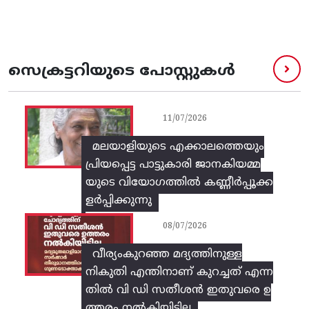
സെക്രട്ടറിയുടെ പോസ്റ്റുകൾ
11/07/2026
മലയാളിയുടെ എക്കാലത്തെയും
പ്രിയപ്പെട്ട പാട്ടുകാരി ജാനകിയമ്മ
യുടെ വിയോഗത്തിൽ കണ്ണീർപ്പൂക്ക
ളർപ്പിക്കുന്നു
08/07/2026
വീര്യംകുറഞ്ഞ മദ്യത്തിനുള്ള
നികുതി എന്തിനാണ് കുറച്ചത് എന്ന
തിൽ വി ഡി സതീശൻ ഇതുവരെ ഉ
ത്തരം നൽകിയിട്ടില്ല