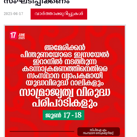
സംഘടിപ്പിക്കണം
വാർത്താക്കുറിപ്പുകൾ
2025-06-17