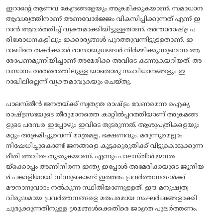
ഇറാന്റെ ആണവ കേന്ദ്രങ്ങളേയും അക്രമിക്കുകയാണ്‌. സമാധാന
ആവശ്യത്തിനാണ്‌ അണവോര്‍ജ്ജം വികസിപ്പിക്കുന്നത്‌ എന്ന്‌ ഇ
റാന്‍ ആവര്‍ത്തിച്ച്‌ വ്യക്തമാക്കിയിട്ടുള്ളതാണ്‌. അന്താരാഷ്‌ട്ര പ
രിശോധനകളിലും ഇക്കാര്യങ്ങള്‍ പുറത്തുവന്നിട്ടുള്ളതാണ്‌. ഇ
റാഖിനെ തകര്‍ക്കാന്‍ രാസായുധങ്ങള്‍ നിര്‍മ്മിക്കുന്നുവെന്ന ആ
രോപണമുന്നിയിച്ചാണ്‌ അമേരിക്ക അവിടെ കടന്നുകയറിയത്‌. അ
വസാനം അത്തരത്തിലുള്ള യാതൊരു സംവിധാനങ്ങളും ഇ
റാഖിലില്ലെന്ന്‌ വ്യക്തമാവുകയും ചെയ്‌തു.
പാലസ്‌തീന്‍ ജനതയ്‌ക്ക്‌ സ്വതന്ത്ര രാഷ്‌ട്രം വേണമെന്ന ഐക്യ
രാഷ്‌ട്രസഭയുടെ തീരുമാനത്തെ കാറ്റില്‍പ്പറത്തിയാണ്‌ അക്രമങ്ങ
ളുടെ പരമ്പര ഇപ്പോഴും ഇവിടെ തുടരുന്നത്‌. ആശുപത്രികളെയും
മറ്റും അക്രമിച്ചുവെന്ന്‌ മാത്രമല്ല, ഭക്ഷണവും, മരുന്നുമെല്ലാം
നിഷേധിച്ചുകൊണ്ട്‌ ജനങ്ങളെ കൂട്ടക്കുരുതിക്ക്‌ വിട്ടുകൊടുക്കുന്ന
രീതി അവിടെ തുടരുകയാണ്‌. എന്നും പാലസ്‌തീന്‍ ജനത
യ്‌ക്കൊപ്പം അണിനിരന്ന ഇന്ത്യ ഇപ്പോള്‍ അമേരിക്കയുടെ ജൂനിയ
ര്‍ പങ്കാളിയായി നിന്നുകൊണ്ട്‌ ഇത്തരം പ്രവര്‍ത്തനങ്ങള്‍ക്ക്‌
മൗനാനുവാദം നല്‍കുന്ന സ്ഥിതിയാണുള്ളത്‌. ഈ മനുഷ്യത്വ
വിരുദ്ധമായ പ്രവര്‍ത്തനങ്ങളെ മതപരമായ സംഘര്‍ഷങ്ങളാക്കി
ചുരുക്കുന്നതിനുള്ള ശ്രമങ്ങള്‍ക്കെതിരെ ജാഗ്രത പുലര്‍ത്തണം.