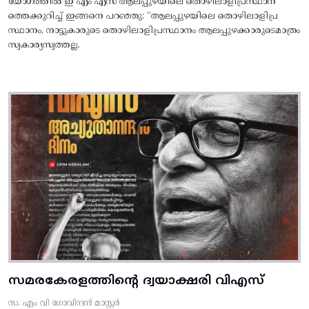
യോഗത്തിൽ ഇ എം എസ് ആലപ്പുഴയിലെ തൊഴിലാളിപ്രസ്ഥാന
ത്തെക്കുറിച്ച് ഇങ്ങനെ പറഞ്ഞു: “ആലപ്പുഴയിലെ തൊഴിലാളിപ്ര
സ്ഥാനം, നാട്ടുകാരുടെ തൊഴിലാളിപ്രസ്ഥാനം ആലപ്പുഴക്കാരുടെമാത്രം
സ്വകാര്യസ്വത്തല്ല.
സമരകേരളത്തിൻ്റെ ദ്വയാക്ഷരി വിഎസ്
സ. എം വി ഗോവിന്ദൻ മാസ്റ്റർ