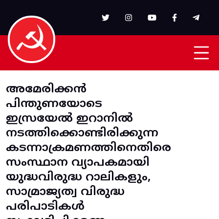
Skip to main content
അമേരിക്കന്‍
പിന്തുണയോടെ
ഇസ്രയേല്‍ ഇറാനില്‍
നടത്തിക്കൊണ്ടിരിക്കുന്ന
കടന്നാക്രമണത്തിനെതിരെ
സംസ്ഥാന വ്യാപകമായി
യുദ്ധവിരുദ്ധ റാലികളും,
സാമ്രാജ്യത്വ വിരുദ്ധ
പരിപാടികള്‍