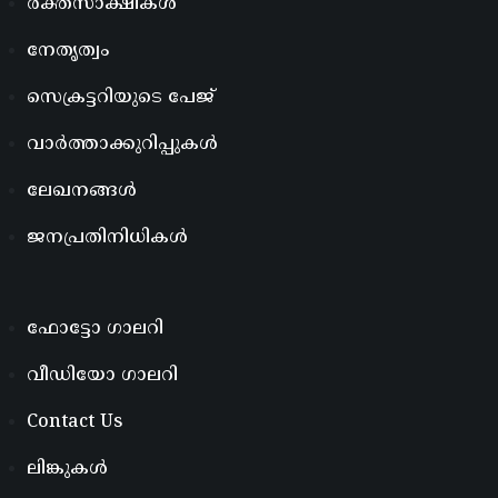
രക്തസാക്ഷികൾ
നേതൃത്വം
സെക്രട്ടറിയുടെ പേജ്
വാർത്താക്കുറിപ്പുകൾ
ലേഖനങ്ങൾ
ജനപ്രതിനിധികൾ
ഫോട്ടോ ഗാലറി
വീഡിയോ ഗാലറി
Contact Us
ലിങ്കുകൾ