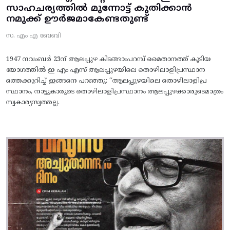
സാഹചര്യത്തിൽ മുന്നോട്ട്‌ കുതിക്കാൻ
നമുക്ക് ഊർജമാകേണ്ടതുണ്ട്
സ. എം എ ബേബി
1947 നവംബർ 23ന് ആലപ്പുഴ കിടങ്ങാംപറമ്പ്‌ മൈതാനത്ത്‌ കൂടിയ
യോഗത്തിൽ ഇ എം എസ് ആലപ്പുഴയിലെ തൊഴിലാളിപ്രസ്ഥാന
ത്തെക്കുറിച്ച് ഇങ്ങനെ പറഞ്ഞു: “ആലപ്പുഴയിലെ തൊഴിലാളിപ്ര
സ്ഥാനം, നാട്ടുകാരുടെ തൊഴിലാളിപ്രസ്ഥാനം ആലപ്പുഴക്കാരുടെമാത്രം
സ്വകാര്യസ്വത്തല്ല.