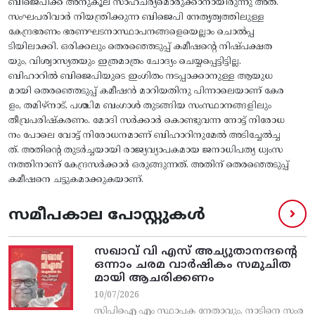
ബിജെപിക്ക്‌ അനുകൂല സാഹചര്യമൊരുക്കാനായിരുന്നു അത്‌.
സംഘപരിവാര്‍ നിയന്ത്രിക്കുന്ന ബിജെപി നേതൃത്വത്തിലുള്ള
കേന്ദ്രഭരണം ഭരണഘടനാസ്ഥാപനങ്ങളെയെല്ലാം ചൊല്‍പ്പ
ടിയിലാക്കി. ഒരിക്കലും തെരഞ്ഞെടുപ്പ്‌ കമീഷന്റെ നിഷ്‌പക്ഷത
യും, വിശ്വാസ്യതയും ഇത്രമാത്രം ചോദ്യം ചെയ്യപ്പെട്ടിട്ടില്ല.
ബിഹാറില്‍ ബിജെപിയുടെ ഇംഗിതം നടപ്പാക്കാനുള്ള ആയുധ
മായി തെരഞ്ഞെടുപ്പ്‌ കമീഷന്‍ മാറിയതിനു പിന്നാലെയാണ്‌ കേര
ളം, തമിഴ്‌നാട്‌, പശ്ചിമ ബംഗാള്‍ തുടങ്ങിയ സംസ്ഥാനങ്ങളിലും
തീവ്രപരിഷ്‌കരണം. മോദി സര്‍ക്കാര്‍ കൊണ്ടുവന്ന നോട്ട്‌ നിരോധ
നം പോലെ വോട്ട്‌ നിരോധനമാണ്‌ ബിഹാറിനുമേല്‍ അടിച്ചേല്‍ച്ച
ത്‌. അതിന്റെ തുടര്‍ച്ചയായി രാജ്യവ്യാപകമായ ജനാധിപത്യ ധ്വംസ
നത്തിനാണ്‌ കേന്ദ്രസര്‍ക്കാര്‍ ഒരുങ്ങുന്നത്‌. അതിന്‌ തെരഞ്ഞെടുപ്പ്‌
കമീഷനെ ചട്ടുകമാക്കുകയാണ്.
സമീപകാല പോസ്റ്റുകൾ
സഖാവ് വി എസ്‌ അച്യുതാനന്ദന്റെ
ഒന്നാം ചരമ വാര്‍ഷികം സമുചിത
മായി ആചരിക്കണം
10/07/2026
സിപിഐ എം സ്ഥാപക നേതാവും, നാടിനെ സംര