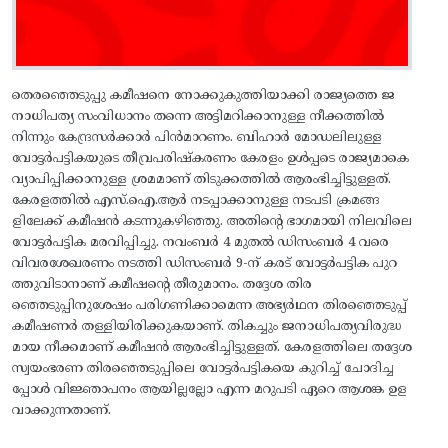
തെരഞ്ഞെടുപ്പു കമീഷനെ നോക്കുകുത്തിയാക്കി രാജ്യത്തെ ജ
നാധിപത്യ സംവിധാനം തന്നെ അട്ടിമറിക്കാനുള്ള നീക്കത്തില്‍
നിന്നും കേന്ദ്രസര്‍ക്കാര്‍ പിന്‍മാറണം. ബിഹാര്‍ മോഡലിലുള്ള
വോട്ടര്‍പട്ടികയുടെ തീവ്രപരിഷ്‌കരണം കേരളം ഉള്‍പ്പടെ രാജ്യമാകെ
വ്യാപിപ്പിക്കാനുള്ള ശ്രമമാണ്‌ തിടുക്കത്തില്‍ ആരംഭിച്ചിട്ടുള്ളത്‌.
കേരളത്തില്‍ എസ്‌.ഐ.ആര്‍ നടപ്പാക്കാനുള്ള നടപടി ക്രമങ്ങ
ളിലേക്ക്‌ കമീഷന്‍ കടന്നുകഴിഞ്ഞു. അതിന്റെ ഭാഗമായി നിലവിലെ
വോട്ടര്‍പട്ടിക മരവിപ്പിച്ചു. നവംബര്‍ 4 മുതല്‍ ഡിസംബര്‍ 4 വരെ
വിവരശേഖരണം നടത്തി ഡിസംബര്‍ 9-ന്‌ കരട്‌ വോട്ടര്‍പട്ടിക പുറ
ത്തുവിടാനാണ്‌ കമീഷന്റെ തീരുമാനം. തദ്ദേശ തിര
ഞ്ഞെടുപ്പിനുശേഷം പരിഗണിക്കാമെന്ന അഭ്യര്‍ഥന തിരഞ്ഞെടുപ്പ്‌
കമീഷണര്‍ തള്ളിയിരിക്കുകയാണ്‌. തികച്ചും ജനാധിപത്യവിരുദ്ധ
മായ നീക്കമാണ്‌ കമീഷന്‍ ആരംഭിച്ചിട്ടുള്ളത്. കേരളത്തിലെ തദ്ദേശ
സ്വയംഭരണ തിരഞ്ഞെടുപ്പിലെ വോട്ടര്‍പട്ടികയെ കുറിച്ച്‌ ചോദിച്ച
പ്പോള്‍ വിജ്ഞാപനം ആയില്ലല്ലോ എന്ന മറുപടി ഏറെ ആശങ്ക ഉള
വാക്കുന്നതാണ്‌.