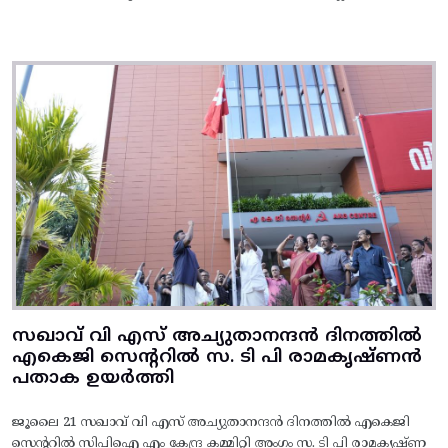
സഖാവ് വി എസ് അച്യുതാനന്ദൻ ദിനത്തിൽ
എകെജി സെന്ററിൽ സ. ടി പി രാമകൃഷ്‌ണൻ
പതാക ഉയർത്തി
ജൂലൈ 21 സഖാവ് വി എസ് അച്യുതാനന്ദൻ ദിനത്തിൽ എകെജി
സെന്ററിൽ സിപിഐ എം കേന്ദ്ര കമ്മിറ്റി അംഗം സ. ടി പി രാമകൃഷ്‌ണ