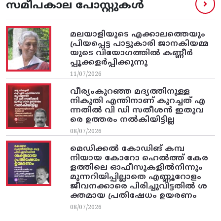
സമീപകാല പോസ്റ്റുകൾ
മലയാളിയുടെ എക്കാലത്തെയും
പ്രിയപ്പെട്ട പാട്ടുകാരി ജാനകിയമ്മ
യുടെ വിയോഗത്തിൽ കണ്ണീർ
പ്പൂക്കളർപ്പിക്കുന്നു
11/07/2026
വീര്യംകുറഞ്ഞ മദ്യത്തിനുള്ള
നികുതി എന്തിനാണ് കുറച്ചത് എ
ന്നതിൽ വി ഡി സതീശൻ ഇതുവ
രെ ഉത്തരം നൽകിയിട്ടില്ല
08/07/2026
മെഡിക്കൽ കോഡിങ് കമ്പ
നിയായ കോറോ ഹെൽത്ത് കേര
ളത്തിലെ ഓഫീസുകളിൽനിന്നും
മുന്നറിയിപ്പില്ലാതെ എണ്ണൂറോളം
ജീവനക്കാരെ പിരിച്ചുവിട്ടതിൽ‌ ശ
ക്തമായ പ്രതിഷേധം ഉയരണം
08/07/2026