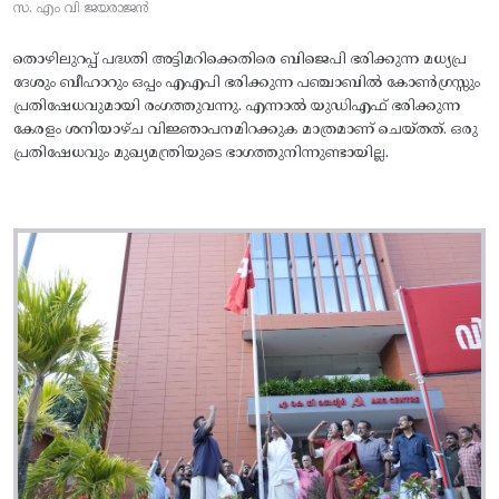
സ. എം വി ജയരാജൻ
തൊഴിലുറപ്പ് പദ്ധതി അട്ടിമറിക്കെതിരെ ബിജെപി ഭരിക്കുന്ന മധ്യപ്ര
ദേശും ബീഹാറും ഒപ്പം എഎപി ഭരിക്കുന്ന പഞ്ചാബിൽ കോൺഗ്രസ്സും
പ്രതിഷേധവുമായി രംഗത്തുവന്നു. എന്നാൽ യുഡിഎഫ് ഭരിക്കുന്ന
കേരളം ശനിയാഴ്ച വിജ്ഞാപനമിറക്കുക മാത്രമാണ് ചെയ്തത്. ഒരു
പ്രതിഷേധവും മുഖ്യമന്ത്രിയുടെ ഭാഗത്തുനിന്നുണ്ടായില്ല.