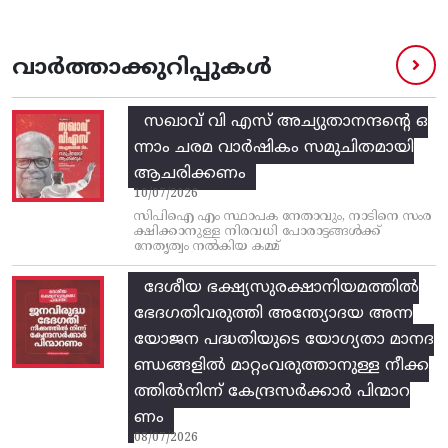
വാർത്താക്കുറിപ്പുകൾ
സഖാവ് വി എസ്‌ അച്യുതാനന്ദന്റെ ഒ
ന്നാം ചരമ വാര്‍ഷികം സമുചിതമായി
ആചരിക്കണം
10/07/2026
സിപിഐ എം സ്ഥാപക നേതാവും, നാടിനെ സംര
ക്ഷിക്കാനുള്ള നിരവധി പോരാട്ടങ്ങള്‍ക്ക്‌
നേതൃത്വം നല്‍കിയ കമ്മ്
ദേശീയ ഭക്ഷ്യസുരക്ഷാനിയമത്തിൽ
ഭേദഗതിവരുത്തി അന്ത്യോദയ അന്ന
യോജന പദ്ധതിയുടെ യോഗ്യതാ മാനദ
ണ്ഡങ്ങളിൽ മാറ്റംവരുത്താനുള്ള നീക്ക
ത്തിൽനിന്ന്‌ കേന്ദ്രസർക്കാർ പിന്മാറ
ണം
08/07/2026