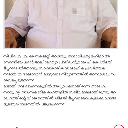
സിപിഐ എം കേന്ദ്രകമ്മറ്റി അംഗവും ജനാധിപത്യ മഹിളാ അ
സോസിയേഷൻ്റെ അഖിലേന്ത്യാ പ്രസിഡന്റുമായ പി കെ ശ്രീമതി
ടീച്ചറുടെ ഭർത്താവും സാംസ്കാരിക സാമൂഹിക പ്രവർത്തക
നുമായ ഇ ദാമോദരൻ മാസ്റ്ററുടെ നിര്യാണത്തിൽ അനുശോചനം
രേഖപ്പെടുത്തുന്നു.
മാടായി ഗവ ഹൈസ്കൂളിൽ അധ്യാപകനായിരുന്ന അദ്ദേഹം
സാമൂഹ്യ- സാംസ്കാരിക രംഗങ്ങളിൽ സജീവമുഖമായിരുന്നു. അ
ദ്ദേഹത്തിന്റെ വിയോഗത്തിൽ ശ്രീമതി ടീച്ചറുടെയും കുടുംബാംഗങ്ങ
ളുടെയും വേദനയിൽ പങ്കുചേരുന്നു.