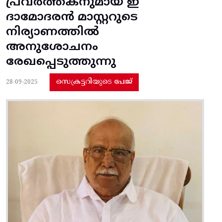
പ്രവർത്തകനുമായ ഇ
ദാമോദരൻ മാസ്റ്ററുടെ
നിര്യാണത്തിൽ
അനുശോചനം
രേഖപ്പെടുത്തുന്നു
സെക്രട്ടറിയുടെ പേജ്
28-09-2025