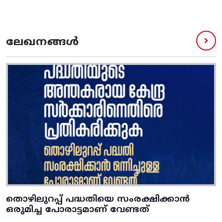
ലേഖനങ്ങൾ
തൊഴിലുറപ്പ് പദ്ധതിയെ സംരക്ഷിക്കാൻ
ഒരുമിച്ച പോരാട്ടമാണ് വേണ്ടത്