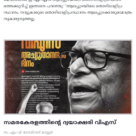
ത്തെക്കുറിച്ച് ഇങ്ങനെ പറഞ്ഞു: “ആലപ്പുഴയിലെ തൊഴിലാളിപ്ര
സ്ഥാനം, നാട്ടുകാരുടെ തൊഴിലാളിപ്രസ്ഥാനം ആലപ്പുഴക്കാരുടെമാത്രം
സ്വകാര്യസ്വത്തല്ല.
സമരകേരളത്തിൻ്റെ ദ്വയാക്ഷരി വിഎസ്
സ. എം വി ഗോവിന്ദൻ മാസ്റ്റർ