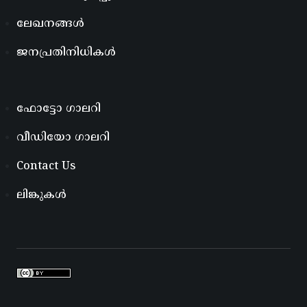
ലേഖനങ്ങൾ
ജനപ്രതിനിധികൾ
ഫോട്ടോ ഗാലറി
വീഡിയോ ഗാലറി
Contact Us
ലിങ്കുകൾ