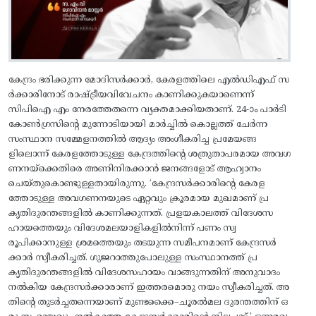
കേന്ദ്രം ഭരിക്കുന്ന മോദിസർക്കാർ, കേരളത്തിലെ എൽഡിഎഫ് സ
ർക്കാരിനോട് രാഷ്ട്രീയവിവേചനം കാണിക്കുകയാണെന്ന്
സിപിഐ എം നേരത്തേതന്നെ വ്യക്തമാക്കിയതാണ്. 24-ാം പാർടി
കോൺഗ്രസിന്റെ മുന്നോടിയായി മാർച്ചിൽ കൊല്ലത്ത് ചേർന്ന
സംസ്ഥാന സമ്മേളനത്തിൽ ആദ്യം അംഗീകരിച്ച പ്രമേയങ്ങ
ളിലൊന്ന്‌ കേരളത്തോടുള്ള കേന്ദ്രത്തിന്റെ ശത്രുതാപരമായ അവഗ
ണനയ്‌ക്കെതിരെ അണിനിരക്കാൻ ജനങ്ങളോട് ആഹ്വാനം
ചെയ്തുകൊണ്ടുള്ളതായിരുന്നു. ‘കേന്ദ്രസർക്കാരിന്റെ കേരള
ത്തോടുള്ള അവഗണനയുടെ ഏറ്റവും ക്രൂരമായ മുഖമാണ് പ്ര
കൃതിദുരന്തങ്ങളിൽ കാണിക്കുന്നത്. പ്രളയകാലത്ത് വിദേശസ
ഹായത്തെയും വിദേശമലയാളികളിൽനിന്ന്‌ പണം സ്വ
രൂപിക്കാനുള്ള ശ്രമത്തെയും തടയുന്ന സമീപനമാണ് കേന്ദ്രസർ
ക്കാർ സ്വീകരിച്ചത്. ഗുജറാത്തുപോലുള്ള സംസ്ഥാനത്ത് പ്ര
കൃതിദുരന്തങ്ങളിൽ വിദേശസഹായം വാങ്ങുന്നതിന് അനുവാദം
നൽകിയ കേന്ദ്രസർക്കാരാണ് ഇത്തരമൊരു നയം സ്വീകരിച്ചത്. അ
തിന്റെ തുടർച്ചതന്നെയാണ് മുണ്ടക്കൈ–ചൂരൽമല ദുരന്തത്തിന് ഒ