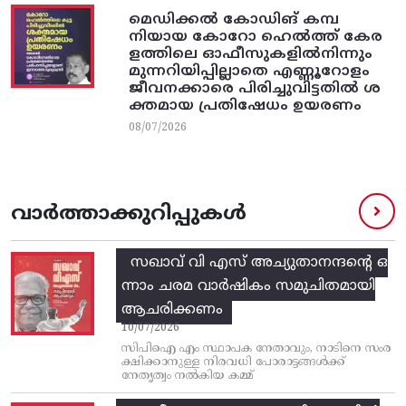
മെഡിക്കൽ കോഡിങ് കമ്പ
നിയായ കോറോ ഹെൽത്ത് കേര
ളത്തിലെ ഓഫീസുകളിൽനിന്നും
മുന്നറിയിപ്പില്ലാതെ എണ്ണൂറോളം
ജീവനക്കാരെ പിരിച്ചുവിട്ടതിൽ‌ ശ
ക്തമായ പ്രതിഷേധം ഉയരണം
08/07/2026
വാർത്താക്കുറിപ്പുകൾ
സഖാവ് വി എസ്‌ അച്യുതാനന്ദന്റെ ഒ
ന്നാം ചരമ വാര്‍ഷികം സമുചിതമായി
ആചരിക്കണം
10/07/2026
സിപിഐ എം സ്ഥാപക നേതാവും, നാടിനെ സംര
ക്ഷിക്കാനുള്ള നിരവധി പോരാട്ടങ്ങള്‍ക്ക്‌
നേതൃത്വം നല്‍കിയ കമ്മ്