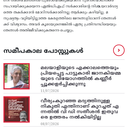
ണി അതിവേഗത്തിൽ പുരോഗമിക്കുകയാണ്. ദുരന്തബാധിതരെ
സഹായിക്കുകയെന്ന എൽഡിഎഫ് സർക്കാരിന്റെ നിശ്ചയദാർഢ്യ
ത്തെ തകർക്കാൻ മോദിസർക്കാരിനല്ല ആർക്കും കഴിയില്ല. മ
നുഷ്യത്വം വറ്റിയിട്ടില്ലാത്ത കേരളത്തിലെ ജനങ്ങളിലാണ് ഞങ്ങൾ
ക്ക് വിശ്വാസം. അവർ കൂടെയുണ്ടെങ്കിൽ ഏതു പ്രതിസന്ധിയെയും
ഞങ്ങൾ അതിജീവിക്കുകതന്നെ ചെയ്യും.
സമീപകാല പോസ്റ്റുകൾ
മലയാളിയുടെ എക്കാലത്തെയും
പ്രിയപ്പെട്ട പാട്ടുകാരി ജാനകിയമ്മ
യുടെ വിയോഗത്തിൽ കണ്ണീർ
പ്പൂക്കളർപ്പിക്കുന്നു
11/07/2026
വീര്യംകുറഞ്ഞ മദ്യത്തിനുള്ള
നികുതി എന്തിനാണ് കുറച്ചത് എ
ന്നതിൽ വി ഡി സതീശൻ ഇതുവ
രെ ഉത്തരം നൽകിയിട്ടില്ല
08/07/2026