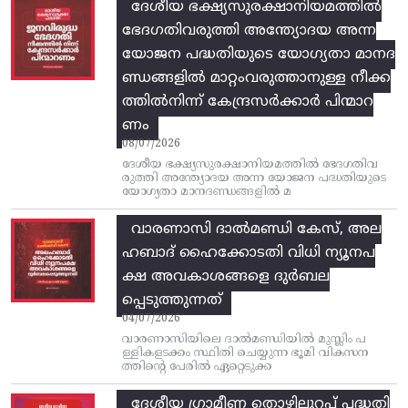
ദേശീയ ഭക്ഷ്യസുരക്ഷാനിയമത്തിൽ
ഭേദഗതിവരുത്തി അന്ത്യോദയ അന്ന
യോജന പദ്ധതിയുടെ യോഗ്യതാ മാനദ
ണ്ഡങ്ങളിൽ മാറ്റംവരുത്താനുള്ള നീക്ക
ത്തിൽനിന്ന്‌ കേന്ദ്രസർക്കാർ പിന്മാറ
ണം
08/07/2026
ദേശീയ ഭക്ഷ്യസുരക്ഷാനിയമത്തിൽ ഭേദഗതിവ
രുത്തി അന്ത്യോദയ അന്ന യോജന പദ്ധതിയുടെ
യോഗ്യതാ മാനദണ്ഡങ്ങളിൽ മ
വാരണാസി ദാൽമണ്ഡി കേസ്, അല
ഹബാദ് ഹൈക്കോടതി വിധി ന്യൂനപ
ക്ഷ അവകാശങ്ങളെ ദുർബല
പ്പെടുത്തുന്നത്
04/07/2026
വാരണാസിയിലെ ദാൽമണ്ഡിയിൽ മുസ്ലിം പ
ള്ളികളടക്കം സ്ഥിതി ചെയ്യുന്ന ഭൂമി വികസന
ത്തിന്റെ പേരിൽ ഏറ്റെടുക്ക
ദേശീയ ഗ്രാമീണ തൊഴിലുറപ്പ്‌ പദ്ധതി