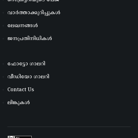
സെക്രട്ടറിയുടെ പേജ്
വാർത്താക്കുറിപ്പുകൾ
ലേഖനങ്ങൾ
ജനപ്രതിനിധികൾ
ഫോട്ടോ ഗാലറി
വീഡിയോ ഗാലറി
Contact Us
ലിങ്കുകൾ