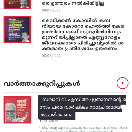
രെ ഉത്തരം നൽകിയിട്ടില്ല
08/07/2026
മെഡിക്കൽ കോഡിങ് കമ്പ
നിയായ കോറോ ഹെൽത്ത് കേര
ളത്തിലെ ഓഫീസുകളിൽനിന്നും
മുന്നറിയിപ്പില്ലാതെ എണ്ണൂറോളം
ജീവനക്കാരെ പിരിച്ചുവിട്ടതിൽ‌ ശ
ക്തമായ പ്രതിഷേധം ഉയരണം
08/07/2026
വാർത്താക്കുറിപ്പുകൾ
സഖാവ് വി എസ്‌ അച്യുതാനന്ദന്റെ ഒ
ന്നാം ചരമ വാര്‍ഷികം സമുചിതമായി
ആചരിക്കണം
10/07/2026
സിപിഐ എം സ്ഥാപക നേതാവും, നാടിനെ സംര