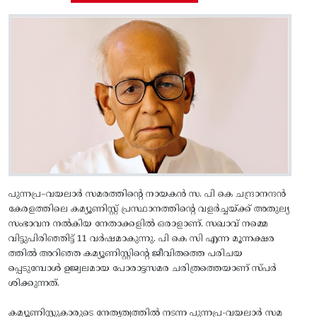
പുന്നപ്ര–വയലാർ സമരത്തിന്റെ നായകൻ സ. പി കെ ചന്ദ്രാനന്ദൻ
കേരളത്തിലെ കമ്യൂണിസ്റ്റ് പ്രസ്ഥാനത്തിന്റെ വളർച്ചയ്ക്ക് അതുല്യ
സംഭാവന നൽകിയ നേതാക്കളിൽ ഒരാളാണ്. സഖാവ് നമ്മെ
വിട്ടുപിരിഞ്ഞിട്ട് 11 വർഷമാകുന്നു. പി കെ സി എന്ന മൂന്നക്ഷര
ത്തിൽ അറിഞ്ഞ കമ്യൂണിസ്റ്റിന്റെ ജീവിതത്തെ പരിചയ
പ്പെടുമ്പോൾ ഉജ്വലമായ പോരാട്ടസമര ചരിത്രത്തെയാണ് സ്പർ
ശിക്കുന്നത്.
കമ്യൂണിസ്റ്റുകാരുടെ നേതൃത്വത്തിൽ നടന്ന പുന്നപ്ര-വയലാർ സമ