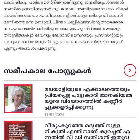
ഖാവ്, മികച്ച പാർലമെന്റേറിയനായിരുന്നു. ജനകീയപ്രശ്നങ്ങൾ
സഭയിൽ ഉന്നയിക്കുന്നതിനും ജനാധിപത്യവിരുദ്ധമായ നടപടികൾ
ക്കെതിരെ ശക്തമായ നിലപാട് സ്വീകരിക്കുന്നതിനും പി കെ സി
മുന്നിൽത്തന്നെ ഉണ്ടായി. ചിന്താ പബ്ലിഷേഴ്സിന്റെ അമരക്കാര
നായും ദേശാഭിമാനി തിരുവനന്തപുരം യൂണിറ്റ്‌ മാനേജരായും
തിരുവിതാംകൂർ ദേവസ്വം ബോർഡ് മെമ്പറായും പ്രസിഡന്റായും
അദ്ദേഹം സേവനമനുഷ്ഠിച്ചു. പി കെ സിയുടെ സ്മരണ നമുക്ക്
എന്നും ആവേശം പകരുന്നു.
സമീപകാല പോസ്റ്റുകൾ
മലയാളിയുടെ എക്കാലത്തെയും
പ്രിയപ്പെട്ട പാട്ടുകാരി ജാനകിയമ്മ
യുടെ വിയോഗത്തിൽ കണ്ണീർ
പ്പൂക്കളർപ്പിക്കുന്നു
11/07/2026
വീര്യംകുറഞ്ഞ മദ്യത്തിനുള്ള
നികുതി എന്തിനാണ് കുറച്ചത് എ
ന്നതിൽ വി ഡി സതീശൻ ഇതുവ