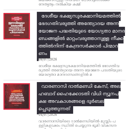
ക്ഷിക്കാനുള്ള നിരവധി പോരാട്ടങ്ങള്‍ക്ക്‌
നേതൃത്വം നല്‍കിയ കമ്മ്
ദേശീയ ഭക്ഷ്യസുരക്ഷാനിയമത്തിൽ
ഭേദഗതിവരുത്തി അന്ത്യോദയ അന്ന
യോജന പദ്ധതിയുടെ യോഗ്യതാ മാനദ
ണ്ഡങ്ങളിൽ മാറ്റംവരുത്താനുള്ള നീക്ക
ത്തിൽനിന്ന്‌ കേന്ദ്രസർക്കാർ പിന്മാറ
ണം
08/07/2026
ദേശീയ ഭക്ഷ്യസുരക്ഷാനിയമത്തിൽ ഭേദഗതിവ
രുത്തി അന്ത്യോദയ അന്ന യോജന പദ്ധതിയുടെ
യോഗ്യതാ മാനദണ്ഡങ്ങളിൽ മ
വാരണാസി ദാൽമണ്ഡി കേസ്, അല
ഹബാദ് ഹൈക്കോടതി വിധി ന്യൂനപ
ക്ഷ അവകാശങ്ങളെ ദുർബല
പ്പെടുത്തുന്നത്
04/07/2026
വാരണാസിയിലെ ദാൽമണ്ഡിയിൽ മുസ്ലിം പ
ള്ളികളടക്കം സ്ഥിതി ചെയ്യുന്ന ഭൂമി വികസന