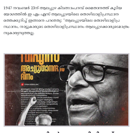
1947 നവംബർ 23ന് ആലപ്പുഴ കിടങ്ങാംപറമ്പ്‌ മൈതാനത്ത്‌ കൂടിയ
യോഗത്തിൽ ഇ എം എസ് ആലപ്പുഴയിലെ തൊഴിലാളിപ്രസ്ഥാന
ത്തെക്കുറിച്ച് ഇങ്ങനെ പറഞ്ഞു: “ആലപ്പുഴയിലെ തൊഴിലാളിപ്ര
സ്ഥാനം, നാട്ടുകാരുടെ തൊഴിലാളിപ്രസ്ഥാനം ആലപ്പുഴക്കാരുടെമാത്രം
സ്വകാര്യസ്വത്തല്ല.