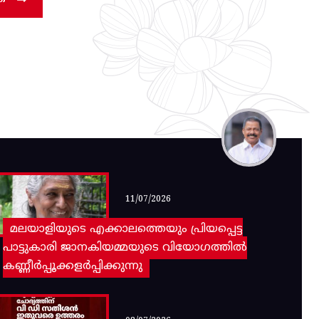
11/07/2026
മലയാളിയുടെ എക്കാലത്തെയും പ്രിയപ്പെട്ട
പാട്ടുകാരി ജാനകിയമ്മയുടെ വിയോഗത്തിൽ
കണ്ണീർപ്പൂക്കളർപ്പിക്കുന്നു