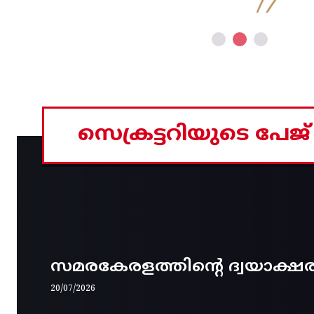
സെക്രട്ടറിയുടെ പേജ്
സമരകേരളത്തിൻ്റെ ദ്വയാക്ഷ
20/07/2026