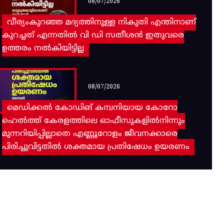
08/07/2026
വീര്യംകുറഞ്ഞ മദ്യത്തിനുള്ള നികുതി എന്തിനാണ്
കുറച്ചത് എന്നതിൽ വി ഡി സതീശൻ ഇതുവരെ
ഉത്തരം നൽകിയിട്ടില്ല
08/07/2026
മെഡിക്കൽ കോഡിങ് കമ്പനിയായ കോറോ
ഹെൽത്ത് കേരളത്തിലെ ഓഫീസുകളിൽനിന്നും
മുന്നറിയിപ്പില്ലാതെ എണ്ണൂറോളം ജീവനക്കാരെ
പിരിച്ചുവിട്ടതിൽ‌ ശക്തമായ പ്രതിഷേധം ഉയരണം