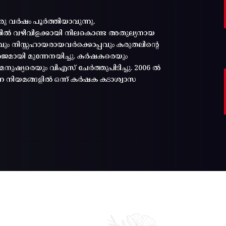
രു വർഷം പൂർത്തിയാവുന്നു.
്തിൽ വഴിവിളക്കായി നിലകൊണ്ട അതുല്യനായ
പ്പവും നിസ്സഹായരായവർക്കൊപ്പവും കരുതലിന്റെ
മായി മുന്നേനയിച്ചു. കർഷകരെയും
ുഷ്യരെയും വിഎസ് ചേർത്തുപിടിച്ചു. 2006 ൽ
ന്ന നിയമങ്ങളിൽ ഒന്ന് കർഷക കടാശ്വാസ