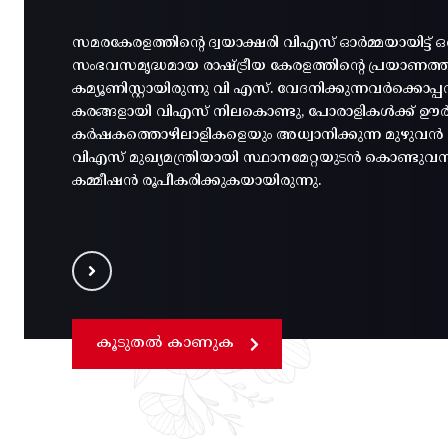
സമരകേരളത്തിൻ്റെ ദ്വയാക്ഷരി വിഎസ് ഓർമ്മയായിട്ട് ഒ
സംഭവസമൃദ്ധമായ രാഷ്ട്രീയ കേരളത്തിന്റെ പ്രയാണത
കമ്യൂണിസ്റ്റായിരുന്നു വി എസ്. വേദനിക്കുന്നവർക്കൊ
കരങ്ങളായി വിഎസ് നിലകൊണ്ടു, പോരാളികൾക്ക് ഊർജ
കർഷകത്തൊഴിലാളികളെയും അധ്വാനിക്കുന്ന മുഴുവൻ മന
വിഎസ് മുഖ്യമന്ത്രിയായി സ്ഥാനമേറ്റയുടൻ കൊണ്ടുവ
കമ്മീഷൻ രൂപീകരിക്കുകയായിരുന്നു.
കൂടുതൽ കാണുക