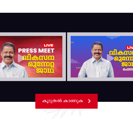
കൂടുതൽ കാണുക