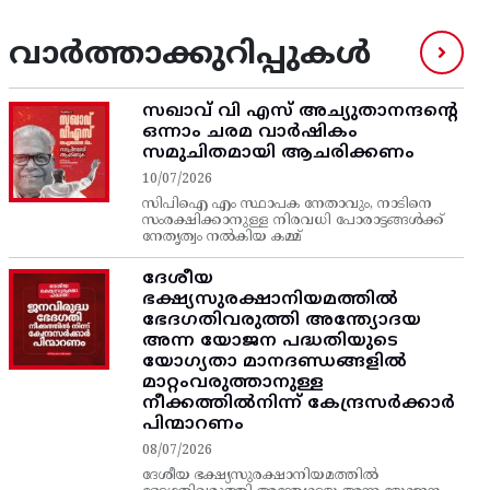
വാർത്താക്കുറിപ്പുകൾ
സഖാവ് വി എസ്‌ അച്യുതാനന്ദന്റെ
ഒന്നാം ചരമ വാര്‍ഷികം
സമുചിതമായി ആചരിക്കണം
10/07/2026
സിപിഐ എം സ്ഥാപക നേതാവും, നാടിനെ
സംരക്ഷിക്കാനുള്ള നിരവധി പോരാട്ടങ്ങള്‍ക്ക്‌
നേതൃത്വം നല്‍കിയ കമ്മ്
ദേശീയ
ഭക്ഷ്യസുരക്ഷാനിയമത്തിൽ
ഭേദഗതിവരുത്തി അന്ത്യോദയ
അന്ന യോജന പദ്ധതിയുടെ
യോഗ്യതാ മാനദണ്ഡങ്ങളിൽ
മാറ്റംവരുത്താനുള്ള
നീക്കത്തിൽനിന്ന്‌ കേന്ദ്രസർക്കാർ
പിന്മാറണം
08/07/2026
ദേശീയ ഭക്ഷ്യസുരക്ഷാനിയമത്തിൽ