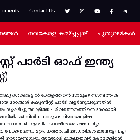
cuments
Contact Us
നങ്ങൾ
നവകേരള കാഴ്ച്ചപ്പാട്
പുതുവഴികൾ
സ്റ്റ് പാർടി ഓഫ് ഇന്ത്യ
്)
റെ ആദ്യ ദശകങ്ങളിൽ കേരളത്തിന്റെ സാമൂഹ്യ-സാമ്പത്തിക
യ മാറ്റങ്ങൾ കമ്യൂണിസ്റ്റ് പാർടി വളർന്നുവരുന്നതിൻ
സൃഷ്ടിച്ചു.തലാളിത്ത പരിവർത്തനത്തിന്റെ ഭാഗമായി
ന്താരീതികൾ വിവിധ സാമൂഹ്യ വിഭാഗങ്ങളിൽ
സ്ഥാനങ്ങൾ ആരംഭിക്കുന്നതിൻ അടിത്തറയിട്ടു.
വേകാനന്ദനും മറ്റും ഇത്തരം ചിന്താഗതികൾ മുന്നോട്ടുവച്ചു.
രീ നാരായണഗുരു, അയ്യങ്കാളി മുതലായവർ കേരളത്തിന്റെ