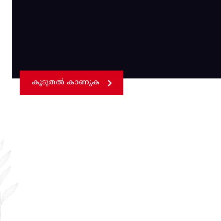
കൂടുതൽ കാണുക