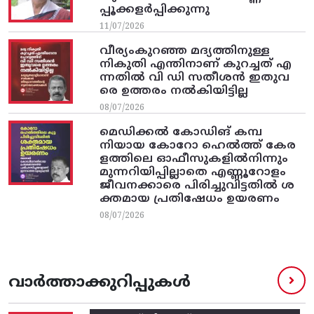
പ്പൂക്കളർപ്പിക്കുന്നു
11/07/2026
വീര്യംകുറഞ്ഞ മദ്യത്തിനുള്ള
നികുതി എന്തിനാണ് കുറച്ചത് എ
ന്നതിൽ വി ഡി സതീശൻ ഇതുവ
രെ ഉത്തരം നൽകിയിട്ടില്ല
08/07/2026
മെഡിക്കൽ കോഡിങ് കമ്പ
നിയായ കോറോ ഹെൽത്ത് കേര
ളത്തിലെ ഓഫീസുകളിൽനിന്നും
മുന്നറിയിപ്പില്ലാതെ എണ്ണൂറോളം
ജീവനക്കാരെ പിരിച്ചുവിട്ടതിൽ‌ ശ
ക്തമായ പ്രതിഷേധം ഉയരണം
08/07/2026
വാർത്താക്കുറിപ്പുകൾ