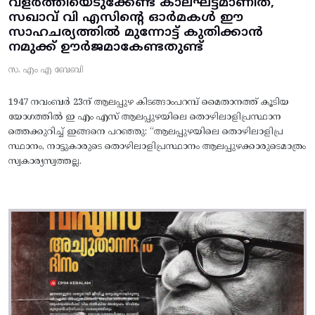
വളർത്തിയെടുക്കേണ്ട കാലഘട്ടമാണിത്,
സഖാവ് വി എസിന്റെ ഓർമകൾ ഈ
സാഹചര്യത്തിൽ മുന്നോട്ട്‌ കുതിക്കാൻ
നമുക്ക് ഊർജമാകേണ്ടതുണ്ട്
സ. എം എ ബേബി
1947 നവംബർ 23ന് ആലപ്പുഴ കിടങ്ങാംപറമ്പ്‌ മൈതാനത്ത്‌ കൂടിയ
യോഗത്തിൽ ഇ എം എസ് ആലപ്പുഴയിലെ തൊഴിലാളിപ്രസ്ഥാന
ത്തെക്കുറിച്ച് ഇങ്ങനെ പറഞ്ഞു: “ആലപ്പുഴയിലെ തൊഴിലാളിപ്ര
സ്ഥാനം, നാട്ടുകാരുടെ തൊഴിലാളിപ്രസ്ഥാനം ആലപ്പുഴക്കാരുടെമാത്രം
സ്വകാര്യസ്വത്തല്ല.