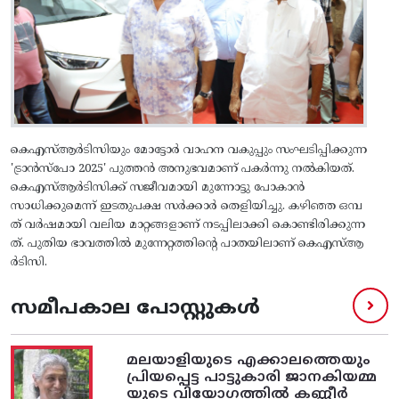
കെഎസ്‌ആർടിസിയും മോട്ടോർ വാഹന വകുപ്പും സംഘടിപ്പിക്കുന്ന
'ട്രാൻസ്പോ 2025' പുത്തൻ അനുഭവമാണ് പകർന്നു നൽകിയത്.
കെഎസ്ആർടിസിക്ക് സജീവമായി മുന്നോട്ടു പോകാൻ
സാധിക്കുമെന്ന് ഇടതുപക്ഷ സർക്കാർ തെളിയിച്ചു. കഴിഞ്ഞ ഒമ്പ
ത് വർഷമായി വലിയ മാറ്റങ്ങളാണ് നടപ്പിലാക്കി കൊണ്ടിരിക്കുന്ന
ത്. പുതിയ ഭാവത്തിൽ മുന്നേറ്റത്തിന്റെ പാതയിലാണ് കെഎസ്ആ
ർടിസി.
സമീപകാല പോസ്റ്റുകൾ
മലയാളിയുടെ എക്കാലത്തെയും
പ്രിയപ്പെട്ട പാട്ടുകാരി ജാനകിയമ്മ
യുടെ വിയോഗത്തിൽ കണ്ണീർ