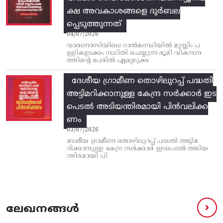
ക്ഷ അവകാശങ്ങളെ ദുർബല
പ്പെടുത്തുന്നത്
04/07/2026
വാരണാസിയിലെ ദാൽമണ്ഡിയിൽ മുസ്ലിം പ
ള്ളികളടക്കം സ്ഥിതി ചെയ്യുന്ന ഭൂമി വികസന
ത്തിന്റെ പേരിൽ ഏറ്റെടുക്ക
ദേശീയ ഗ്രാമീണ തൊഴിലുറപ്പ്‌ പദ്ധതി
അട്ടിമറിക്കാനുള്ള കേന്ദ്ര സര്‍ക്കാര്‍ ഇട
പെടല്‍ അടിയന്തിരമായി പിന്‍വലിക്ക
ണം
03/07/2026
ദേശീയ ഗ്രാമീണ തൊഴിലുറപ്പ്‌ പദ്ധതി അട്ടിമ
റിക്കാനുള്ള കേന്ദ്ര സര്‍ക്കാര്‍ ഇടപെടല്‍ അടിയ
ന്തിരമായി പി
ലേഖനങ്ങൾ